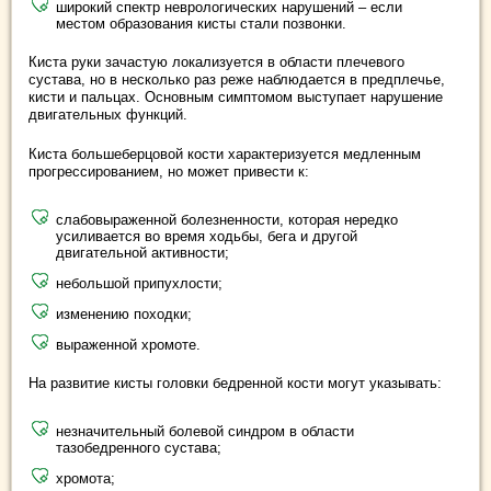
широкий спектр неврологических нарушений – если
местом образования кисты стали позвонки.
Киста руки зачастую локализуется в области плечевого
сустава, но в несколько раз реже наблюдается в предплечье,
кисти и пальцах. Основным симптомом выступает нарушение
двигательных функций.
Киста большеберцовой кости характеризуется медленным
прогрессированием, но может привести к:
слабовыраженной болезненности, которая нередко
усиливается во время ходьбы, бега и другой
двигательной активности;
небольшой припухлости;
изменению походки;
выраженной хромоте.
На развитие кисты головки бедренной кости могут указывать:
незначительный болевой синдром в области
тазобедренного сустава;
хромота;