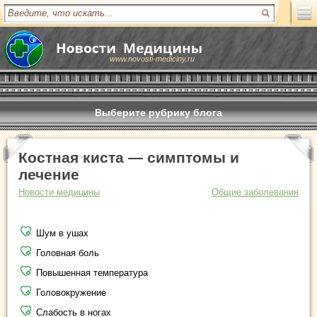
www.novosti-mediciny.ru
Выберите рубрику блога
Костная киста — симптомы и
лечение
Новости медицины
Общие заболевания
Шум в ушах
Головная боль
Повышенная температура
Головокружение
Слабость в ногах