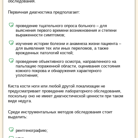
обследования.
Первичная диагностика предполагает:
проведение тщательного опроса больного – для
выяснения первого времени возникновения и степени
выраженности симптомов;
изучение истории болезни и анамнеза жизни пациента –
для выявления тех или иных переломов, а также
врожденных патологий костей;
проведение объективного осмотра, направленного на
пальпацию пораженной области, оценивания состояния
кожного покрова и обнаружения характерного
уплотнения;
Киста кости ноги или любой другой локализации не
предусматривает проведение лабораторного обследования,
поскольку оно не имеет диагностической ценности при таком
виде недуга.
Среди инструментальных методов обследования стоит
выделить:
рентгенографию;