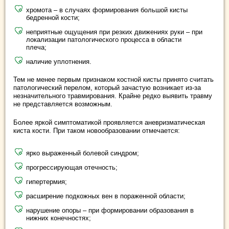
хромота – в случаях формирования большой кисты
бедренной кости;
неприятные ощущения при резких движениях руки – при
локализации патологического процесса в области
плеча;
наличие уплотнения.
Тем не менее первым признаком костной кисты принято считать
патологический перелом, который зачастую возникает из-за
незначительного травмирования. Крайне редко выявить травму
не представляется возможным.
Более яркой симптоматикой проявляется аневризматическая
киста кости. При таком новообразовании отмечается:
ярко выраженный болевой синдром;
прогрессирующая отечность;
гипертермия;
расширение подкожных вен в пораженной области;
нарушение опоры – при формировании образования в
нижних конечностях;