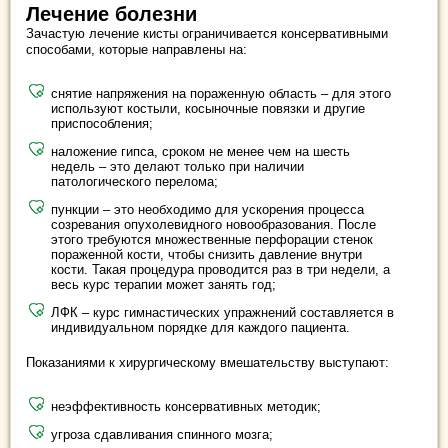
Лечение болезни
Зачастую лечение кисты ограничивается консервативными
способами, которые направлены на:
снятие напряжения на пораженную область – для этого
используют костыли, косыночные повязки и другие
приспособления;
наложение гипса, сроком не менее чем на шесть
недель – это делают только при наличии
патологического перелома;
пункции – это необходимо для ускорения процесса
созревания опухолевидного новообразования. После
этого требуются множественные перфорации стенок
пораженной кости, чтобы снизить давление внутри
кости. Такая процедура проводится раз в три недели, а
весь курс терапии может занять год;
ЛФК – курс гимнастических упражнений составляется в
индивидуальном порядке для каждого пациента.
Показаниями к хирургическому вмешательству выступают:
неэффективность консервативных методик;
угроза сдавливания спинного мозга;