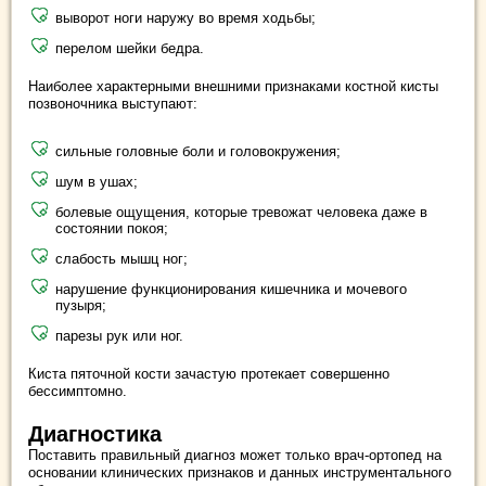
выворот ноги наружу во время ходьбы;
перелом шейки бедра.
Наиболее характерными внешними признаками костной кисты
позвоночника выступают:
сильные головные боли и головокружения;
шум в ушах;
болевые ощущения, которые тревожат человека даже в
состоянии покоя;
слабость мышц ног;
нарушение функционирования кишечника и мочевого
пузыря;
парезы рук или ног.
Киста пяточной кости зачастую протекает совершенно
бессимптомно.
Диагностика
Поставить правильный диагноз может только врач-ортопед на
основании клинических признаков и данных инструментального