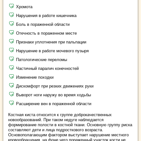
Хромота
Нарушения в работе кишечника
Боль в пораженной области
Отечность в пораженном месте
Признаки уплотнения при пальпации
Нарушение в работе мочевого пузыря
Патологические переломы
Частичный паралич конечностей
Изменение походки
Дискомфорт при резких движениях руки
Выворот ноги наружу во время ходьбы
Расширение вен в пораженной области
Костная киста относится к группе доброкачественных
новообразований. При таком недуге наблюдается
формирование полости в костной ткани. Основную группу риска
составляют дети и лица подросткового возраста.
Основополагающим фактором выступает нарушение местного
кровообращения, на фоне чего пораженный участок кости не