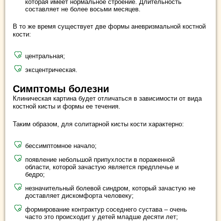
которая имеет нормальное строение. Длительность
составляет не более восьми месяцев.
В то же время существует две формы аневризмальной костной
кости:
центральная;
эксцентрическая.
Симптомы болезни
Клиническая картина будет отличаться в зависимости от вида
костной кисты и формы ее течения.
Таким образом, для солитарной кисты кости характерно:
бессимптомное начало;
появление небольшой припухлости в пораженной
области, которой зачастую является предплечье и
бедро;
незначительный болевой синдром, который зачастую не
доставляет дискомфорта человеку;
формирование контрактур соседнего сустава – очень
часто это происходит у детей младше десяти лет;