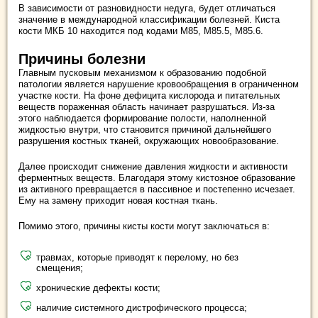
В зависимости от разновидности недуга, будет отличаться
значение в международной классификации болезней. Киста
кости МКБ 10 находится под кодами М85, М85.5, М85.6.
Причины болезни
Главным пусковым механизмом к образованию подобной
патологии является нарушение кровообращения в ограниченном
участке кости. На фоне дефицита кислорода и питательных
веществ пораженная область начинает разрушаться. Из-за
этого наблюдается формирование полости, наполненной
жидкостью внутри, что становится причиной дальнейшего
разрушения костных тканей, окружающих новообразование.
Далее происходит снижение давления жидкости и активности
ферментных веществ. Благодаря этому кистозное образование
из активного превращается в пассивное и постепенно исчезает.
Ему на замену приходит новая костная ткань.
Помимо этого, причины кисты кости могут заключаться в:
травмах, которые приводят к перелому, но без
смещения;
хронические дефекты кости;
наличие системного дистрофического процесса;