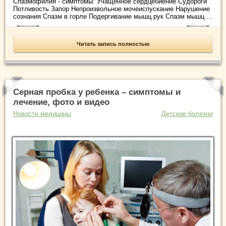
Спазмофилия - симптомы: Учащенное сердцебиение Судороги
Потливость Запор Непроизвольное мочеиспускание Нарушение
сознания Спазм в горле Подергивание мышц рук Спазм мышц ...
Читать запись полностью
Серная пробка у ребенка – симптомы и
лечение, фото и видео
Новости медицины
Детские болезни