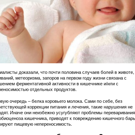
иалисты доказали, что почти половина случаев болей в животе,
ваний, метеоризма, запоров на первом году жизни связана с
шением ферментативной активности в кишечнике и/или с
реносимостью отдельных продуктов.
вую очередь – белка коровьего молока. Сами по себе, без
ветствующей коррекции питания и лечения, такие нарушения не
одят. Иначе они неизбежно усугубляют проблемы переваривания
обиоценоза кишечника, приводят к повреждению кишечного барь
ируют пищевую непереносимость.