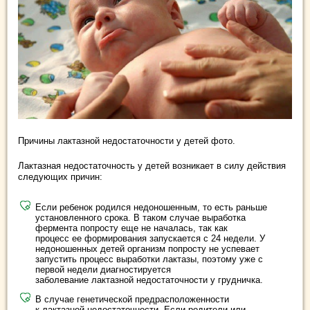
Причины лактазной недостаточности у детей фото.
Лактазная недостаточность у детей возникает в силу действия
следующих причин:
Если ребенок родился недоношенным, то есть раньше
установленного срока. В таком случае выработка
фермента попросту еще не началась, так как
процесс ее формирования запускается с 24 недели. У
недоношенных детей организм попросту не успевает
запустить процесс выработки лактазы, поэтому уже с
первой недели диагностируется
заболевание лактазной недостаточности у грудничка.
В случае генетической предрасположенности
к лактазной недостаточности. Если родители или