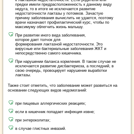
предки имели предрасположенность к данному виду
недуга, то в итоге не исключается развитие
недостаточности лактазы у потомков. Зачастую
причину заболевания вычислить не удается, поэтому
врачи назначают профилактический курс, чтобы по
максимуму облегчить жизнь малышу.
При развитии иного вида заболевания,
которое дает толчок для
формирования лактазной недостаточности. Это
вирусные или бактериальные заболевания ЖКТ и
непосредственно самого кишечника.
При нарушении баланса кормления. В таком случае не
исключается развитие дисбактериоза, а последний, в
свою очередь, провоцирует нарушение выработки
лактазы.
Также стоит отметить, что заболевание может развиться на
основании следующих видов недомоганий:
при пищевых аллергических реакциях;
если в кишечник попадает инфекция извне;
при энтероколитах;
в случае глистных инвазий.