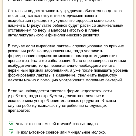
Лактазная недостаточность у грудничка обязательно должна
лечиться, так как отсутствие медикаментозного
воздействия приведет к ухудшению здоровья маленького
пациента. В результате ребенок будет расти со значительным
отставанием по весу и малоразвитостью в плане
интеллектуального и физиологического развития.
В случае если выработка лактазы спровоцирована по причине
рождения ребенка недоношенным, тогда увеличить
формирование ферментов можно с помощью медицинских
препаратов. Если же заболевание было спровоцировано иными
возбудителями, тогда первоначально необходимо лечить
первичный признак заболевания, а уже после повышать уровень
формирования лактазы в кишечнике. Увеличить выработку
лактазы можно с помощью употребления молочных бактерий.
Если же наблюдается тяжелая форма недостаточности
у ребенка, тогда потребуется деликатное лечение с
исключением употребления молочных продуктов. В таком
случае ребенку назначают употребление следующих
препаратов:
Безлактозных смесей с мукой разных видов.
Низколактозное соевое или миндальное молоко.