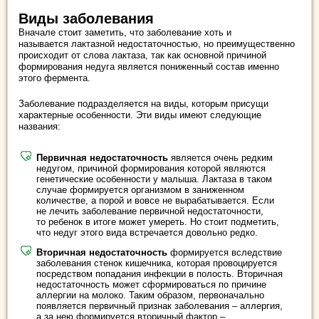
Виды заболевания
Вначале стоит заметить, что заболевание хоть и
называется лактазной недостаточностью, но преимущественно
происходит от слова лактаза, так как основной причиной
формирования недуга является пониженный состав именно
этого фермента.
Заболевание подразделяется на виды, которым присущи
характерные особенности. Эти виды имеют следующие
названия:
Первичная недостаточность
является очень редким
недугом, причиной формирования которой являются
генетические особенности у малыша. Лактаза в таком
случае формируется организмом в заниженном
количестве, а порой и вовсе не вырабатывается. Если
не лечить заболевание первичной недостаточности,
то ребенок в итоге может умереть. Но стоит подметить,
что недуг этого вида встречается довольно редко.
Вторичная недостаточность
формируется вследствие
заболевания стенок кишечника, которая провоцируется
посредством попадания инфекции в полость. Вторичная
недостаточность может сформироваться по причине
аллергии на молоко. Таким образом, первоначально
появляется первичный признак заболевания – аллергия,
а за нею формируется вторичный фактор –