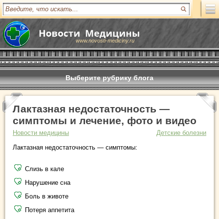
www.novosti-mediciny.ru
Выберите рубрику блога
Лактазная недостаточность —
симптомы и лечение, фото и видео
Новости медицины
Детские болезни
Лактазная недостаточность — симптомы:
Слизь в кале
Нарушение сна
Боль в животе
Потеря аппетита