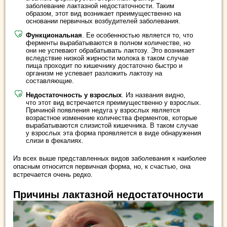
заболевание лактазной недостаточности. Таким
образом, этот вид возникает преимущественно на
основании первичных возбудителей заболевания.
Функциональная
. Ее особенностью является то, что
ферменты вырабатываются в полном количестве, но
они не успевают обрабатывать лактозу. Это возникает
вследствие низкой жирности молока в таком случае
пища проходит по кишечнику достаточно быстро и
организм не успевает разложить лактозу на
составляющие.
Недостаточность у взрослых
. Из названия видно,
что этот вид встречается преимущественно у взрослых.
Причиной появления недуга у взрослых является
возрастное изменение количества ферментов, которые
вырабатываются слизистой кишечника. В таком случае
у взрослых эта форма проявляется в виде обнаружения
слизи в фекалиях.
Из всех выше представленных видов заболевания к наиболее
опасным относится первичная форма, но, к счастью, она
встречается очень редко.
Причины лактазной недостаточности