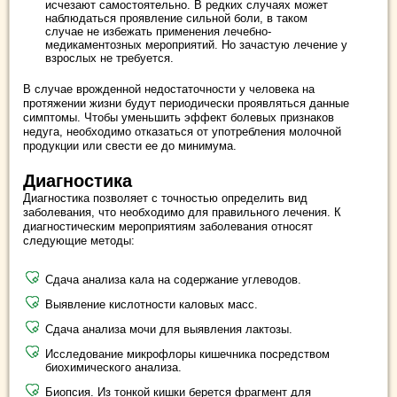
исчезают самостоятельно. В редких случаях может
наблюдаться проявление сильной боли, в таком
случае не избежать применения лечебно-
медикаментозных мероприятий. Но зачастую лечение у
взрослых не требуется.
В случае врожденной недостаточности у человека на
протяжении жизни будут периодически проявляться данные
симптомы. Чтобы уменьшить эффект болевых признаков
недуга, необходимо отказаться от употребления молочной
продукции или свести ее до минимума.
Диагностика
Диагностика позволяет с точностью определить вид
заболевания, что необходимо для правильного лечения. К
диагностическим мероприятиям заболевания относят
следующие методы:
Сдача анализа кала на содержание углеводов.
Выявление кислотности каловых масс.
Сдача анализа мочи для выявления лактозы.
Исследование микрофлоры кишечника посредством
биохимического анализа.
Биопсия. Из тонкой кишки берется фрагмент для