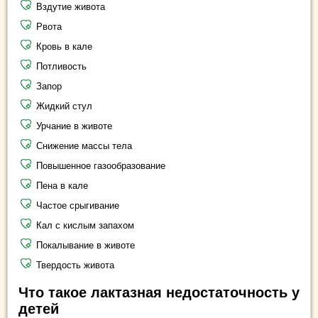
Вздутие живота
Рвота
Кровь в кале
Потливость
Запор
Жидкий стул
Урчание в животе
Снижение массы тела
Повышенное газообразование
Пена в кале
Частое срыгивание
Кал с кислым запахом
Покалывание в животе
Твердость живота
Что такое лактазная недостаточность у
детей