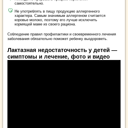
самостоятельно.
Не употреблять в пищу продукцию аллергенного
характера. Самым значимым аллергеном считается
коровье молоко, поэтому его лучше исключить
кормящей маме из своего рациона.
Соблюдение правил профилактики и своевременного лечения
заболевания обязательно поможет ребенку выздороветь.
Лактазная недостаточность у детей —
симптомы и лечение, фото и видео