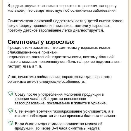
В редких случаях возникает вероятность развития запоров у
малышей, что свидетельствует об осложнении заболевания.
Симптоматика лактазной недостаточности у детей имеют более
яркую форму проявления признаков, нежели у взрослых,
поэтому детское заболевание легко диагностируется.
Симптомы у взрослых
Прежде стоит заметить, что симптомы у взрослых имеют
слабовыраженные признаки
недомогания лактазной недостаточности, поэтому больной
часто списывает появляющуюся боль на прочие недомогания:
гастрит, язва и т. п.
Итак, симптомы заболевания, характерные для взрослого
организма имеют следующие особенности:
Сразу после употребления молочной продукции в
течение часа наблюдается повышенное
газообразование, покалывание в животе и урчание.
С течением времени газообразование усиливается, а в
животе наблюдаются легкие признаки болевых спазмов.
Если было съедено малое количество молочной
продукции, то через 3–4 часа симптомы недуга