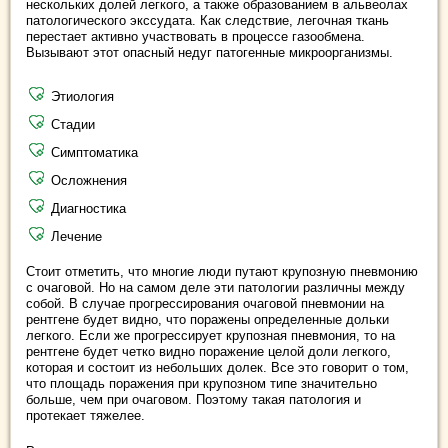
нескольких долей легкого, а также образованием в альвеолах
патологического экссудата. Как следствие, легочная ткань
перестает активно участвовать в процессе газообмена.
Вызывают этот опасный недуг патогенные микроорганизмы.
Этиология
Стадии
Симптоматика
Осложнения
Диагностика
Лечение
Стоит отметить, что многие люди путают крупозную пневмонию
с очаговой. Но на самом деле эти патологии различны между
собой. В случае прогрессирования очаговой пневмонии на
рентгене будет видно, что поражены определенные дольки
легкого. Если же прогрессирует крупозная пневмония, то на
рентгене будет четко видно поражение целой доли легкого,
которая и состоит из небольших долек. Все это говорит о том,
что площадь поражения при крупозном типе значительно
больше, чем при очаговом. Поэтому такая патология и
протекает тяжелее.