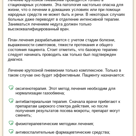
стационарных условиях. Эта патология настолько опасна для
жизни, что о лечении в домашних условиях или при помощи
народных средств не может быть и речи. В некоторых случаях
больных даже переводят в отделение интенсивной терапии.
Заниматься лечением недуга должен только
высококвалифицированный врач.
План лечения разрабатывается с учетом стадии болезни,
выраженности симптомов, тяжести протекания и общего
состояния пациента. Стоит отметить, что базовую терапию
следует начинать проводить как только был подтвержден
диагноз.
Лечение крупозной пневмонии только комплексное. Только в
таком случае оно будет эффективным. Пациенту назначается:
оксигенотерапия. Этот метод лечения необходим для
нормализации газообмена;
антибактериальная терапия. Сначала врачи прибегают к
препаратам широкого спектра действия, но после
получения результатов посева мокроты, препарат могут
сменить;
физиотерапевтические методики лечения;
антивоспалительные фармацевтические средства;