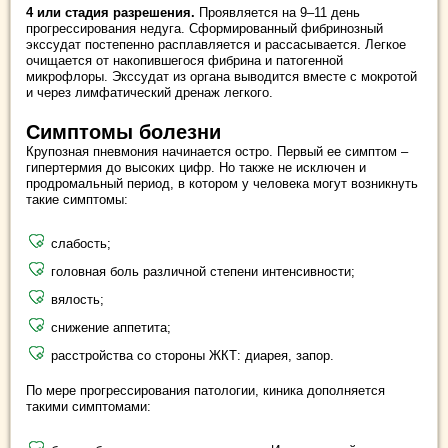
4 или стадия разрешения.
Проявляется на 9–11 день
прогрессирования недуга. Сформированный фибринозный
экссудат постепенно расплавляется и рассасывается. Легкое
очищается от накопившегося фибрина и патогенной
микрофлоры. Экссудат из органа выводится вместе с мокротой
и через лимфатический дренаж легкого.
Симптомы болезни
Крупозная пневмония начинается остро. Первый ее симптом –
гипертермия до высоких цифр. Но также не исключен и
продромальный период, в котором у человека могут возникнуть
такие симптомы:
слабость;
головная боль различной степени интенсивности;
вялость;
снижение аппетита;
расстройства со стороны ЖКТ: диарея, запор.
По мере прогрессирования патологии, киника дополняется
такими симптомами: