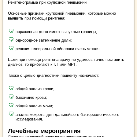
Рентгенограмма при крупозной пневмонии
Основные признаки крупозной пневмонии, которые можно
выявить при помощи рентгена:
пораженная доля имеет выпуклые границы;
однородное затемнение доли;
реакция плевральной оболочки очень четкая.
Если при помощи рентгена врачу не удалось точно поставить
диагноз, то прибегают к КТ или МРТ.
Также с целью диагностики пациенту назначают:
общий анализ крови;
биохимию крови;
общий анализ мочи;
анализ мокроты для дальнейшего бактериологического
исследования.
Лечебные мероприятия
Лечение крупозной пневмонии проводится только в