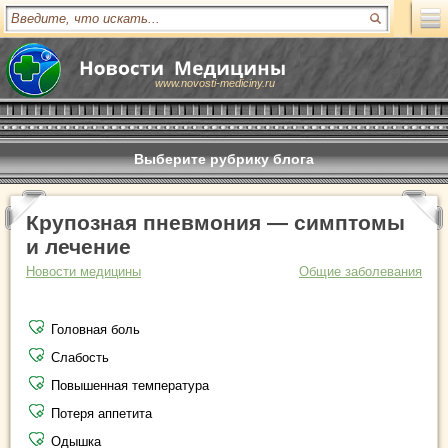
www.novosti-mediciny.ru
Выберите рубрику блога
Крупозная пневмония — симптомы
и лечение
Новости медицины
Общие заболевания
Головная боль
Слабость
Повышенная температура
Потеря аппетита
Одышка