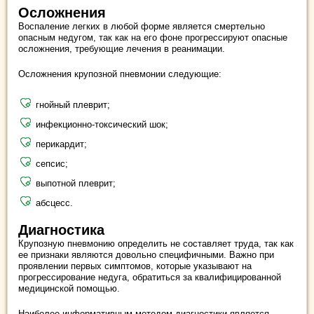
Осложнения
Воспаление легких в любой форме является смертельно
опасным недугом, так как на его фоне прогрессируют опасные
осложнения, требующие лечения в реанимации.
Осложнения крупозной пневмонии следующие:
гнойный плеврит;
инфекционно-токсический шок;
перикардит;
сепсис;
выпотной плеврит;
абсцесс.
Диагностика
Крупозную пневмонию определить не составляет труда, так как
ее признаки являются довольно специфичными. Важно при
проявлении первых симптомов, которые указывают на
прогрессирование недуга, обратиться за квалифицированной
медицинской помощью.
Наиболее информативным методом диагностики является