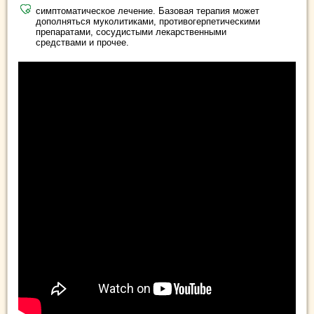
симптоматическое лечение. Базовая терапия может
дополняться муколитиками, противогерпетическими
препаратами, сосудистыми лекарственными
средствами и прочее.