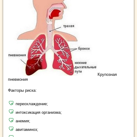
Крупозная
пневмония
Факторы риска:
переохлаждение;
интоксикация организма;
анемия;
авитаминоз;