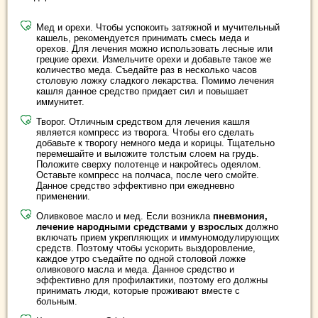
Мед и орехи. Чтобы успокоить затяжной и мучительный
кашель, рекомендуется принимать смесь меда и
орехов. Для лечения можно использовать лесные или
грецкие орехи. Измельчите орехи и добавьте такое же
количество меда. Съедайте раз в несколько часов
столовую ложку сладкого лекарства. Помимо лечения
кашля данное средство придает сил и повышает
иммунитет.
Творог. Отличным средством для лечения кашля
является компресс из творога. Чтобы его сделать
добавьте к творогу немного меда и корицы. Тщательно
перемешайте и выложите толстым слоем на грудь.
Положите сверху полотенце и накройтесь одеялом.
Оставьте компресс на полчаса, после чего смойте.
Данное средство эффективно при ежедневно
применении.
Оливковое масло и мед. Если возникла
пневмония,
лечение народными средствами у взрослых
должно
включать прием укрепляющих и иммуномодулирующих
средств. Поэтому чтобы ускорить выздоровление,
каждое утро съедайте по одной столовой ложке
оливкового масла и меда. Данное средство и
эффективно для профилактики, поэтому его должны
принимать люди, которые проживают вместе с
больным.