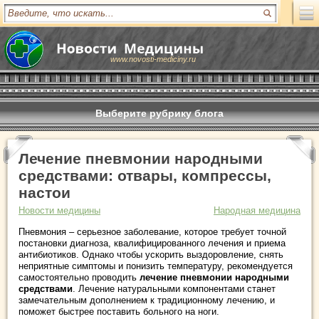
www.novosti-mediciny.ru
Выберите рубрику блога
Лечение пневмонии народными
средствами: отвары, компрессы,
настои
Новости медицины
Народная медицина
Пневмония – серьезное заболевание, которое требует точной
постановки диагноза, квалифицированного лечения и приема
антибиотиков. Однако чтобы ускорить выздоровление, снять
неприятные симптомы и понизить температуру, рекомендуется
самостоятельно проводить
лечение пневмонии народными
средствами
. Лечение натуральными компонентами станет
замечательным дополнением к традиционному лечению, и
поможет быстрее поставить больного на ноги.