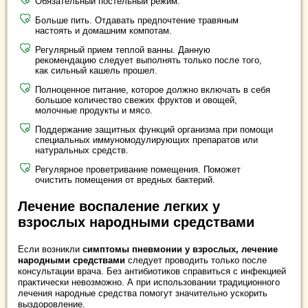
Обязательный постельный режим.
Больше пить. Отдавать предпочтение травяным
настоять и домашним компотам.
Регулярный прием теплой ванны. Данную
рекомендацию следует выполнять только после того,
как сильный кашель прошел.
Полноценное питание, которое должно включать в себя
большое количество свежих фруктов и овощей,
молочные продукты и мясо.
Поддержание защитных функций организма при помощи
специальных иммуномодулирующих препаратов или
натуральных средств.
Регулярное проветривание помещения. Поможет
очистить помещения от вредных бактерий.
Лечение воспаление легких у
взрослых народными средствами
Если возникли
симптомы пневмонии у взрослых, лечение
народными средствами
следует проводить только после
консультации врача. Без антибиотиков справиться с инфекцией
практически невозможно. А при использовании традиционного
лечения народные средства помогут значительно ускорить
выздоровление.