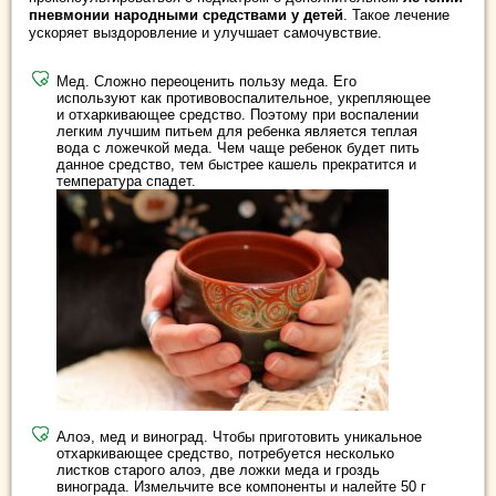
пневмонии народными средствами у детей
. Такое лечение
ускоряет выздоровление и улучшает самочувствие.
Мед. Сложно переоценить пользу меда. Его
используют как противовоспалительное, укрепляющее
и отхаркивающее средство. Поэтому при воспалении
легким лучшим питьем для ребенка является теплая
вода с ложечкой меда. Чем чаще ребенок будет пить
данное средство, тем быстрее кашель прекратится и
температура спадет.
Алоэ, мед и виноград. Чтобы приготовить уникальное
отхаркивающее средство, потребуется несколько
листков старого алоэ, две ложки меда и гроздь
винограда. Измельчите все компоненты и налейте 50 г