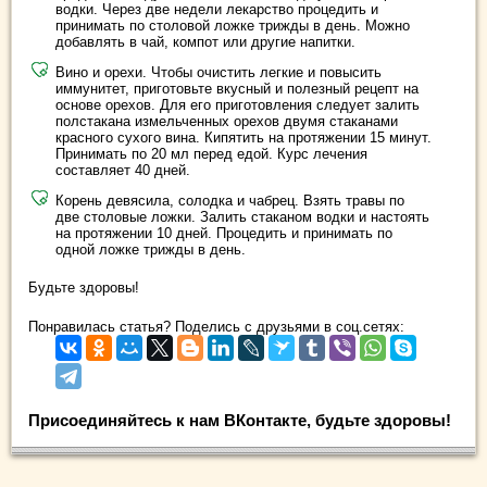
водки. Через две недели лекарство процедить и
принимать по столовой ложке трижды в день. Можно
добавлять в чай, компот или другие напитки.
Вино и орехи. Чтобы очистить легкие и повысить
иммунитет, приготовьте вкусный и полезный рецепт на
основе орехов. Для его приготовления следует залить
полстакана измельченных орехов двумя стаканами
красного сухого вина. Кипятить на протяжении 15 минут.
Принимать по 20 мл перед едой. Курс лечения
составляет 40 дней.
Корень девясила, солодка и чабрец. Взять травы по
две столовые ложки. Залить стаканом водки и настоять
на протяжении 10 дней. Процедить и принимать по
одной ложке трижды в день.
Будьте здоровы!
Понравилась статья? Поделись с друзьями в соц.сетях:
Присоединяйтесь к нам ВКонтакте, будьте здоровы!