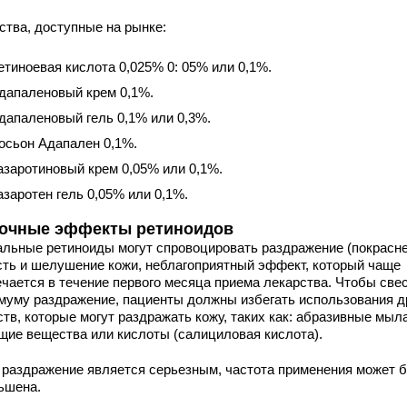
ства, доступные на рынке:
етиноевая кислота 0,025% 0: 05% или 0,1%.
дапаленовый крем 0,1%.
дапаленовый гель 0,1% или 0,3%.
осьон Адапален 0,1%.
азаротиновый крем 0,05% или 0,1%.
азаротен гель 0,05% или 0,1%.
очные эффекты ретиноидов
альные ретиноиды могут спровоцировать раздражение (покрасне
сть и шелушение кожи, неблагоприятный эффект, который чаще
ечается в течение первого месяца приема лекарства. Чтобы свес
муму раздражение, пациенты должны избегать использования д
тв, которые могут раздражать кожу, таких как: абразивные мыла
щие вещества или кислоты (салициловая кислота).
 раздражение является серьезным, частота применения может 
ьшена.