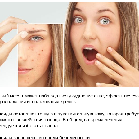
рвый месяц может наблюдаться ухудшение акне, эффект исчеза
продолжении использования кремов.
ноиды оставляют тонкую и чувствительную кожу, которая требу
рожного воздействия солнца. В общем, во время лечения,
мендуется избегать солнца.
ноиды запрещены во время беременности.