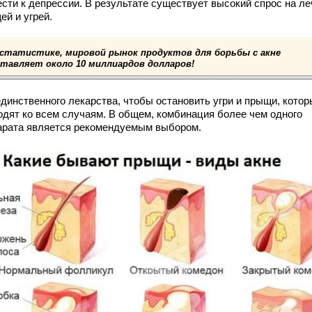
ести к депрессии. В результате существует высокий спрос на л
ей и угрей.
 статистике, мировой рынок продуктов для борьбы с акне
ставляет около 10 миллиардов долларов!
единственного лекарства, чтобы остановить угри и прыщи, кото
одят ко всем случаям. В общем, комбинация более чем одного
арата является рекомендуемым выбором.