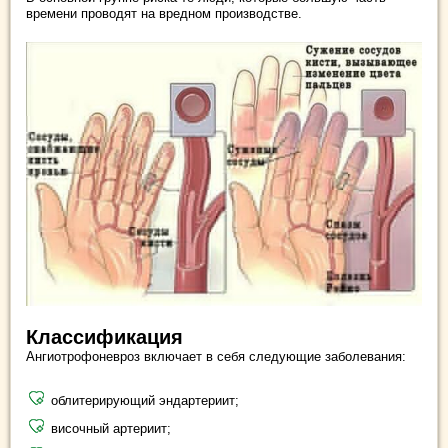
времени проводят на вредном производстве.
Классификация
Ангиотрофоневроз включает в себя следующие заболевания:
облитерирующий эндартериит;
височный артериит;