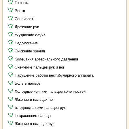
Тошнота
Рвота
Сонливость
Дрожание рук
Ухудшение слуха
Недомогание
Снижение зрения
Колебания артериального давления
Онемение пальцев рук и ног
Нарушение работы вестибулярного аппарата
Боль в пальце
Холодные кончики пальцев конечностей
Жжение в пальцах ног
Бледность кожи пальцев рук
Покраснение пальца
Жжение в пальцах рук