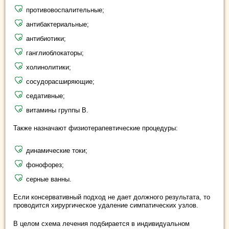
противовоспалительные;
антибактериальные;
антибиотики;
ганглиоблокаторы;
холинолитики;
сосудорасширяющие;
седативные;
витамины группы В.
Также назначают физиотерапевтические процедуры:
динамические токи;
фонофорез;
серные ванны.
Если консервативный подход не дает должного результата, то
проводится хирургическое удаление симпатических узлов.
В целом схема лечения подбирается в индивидуальном