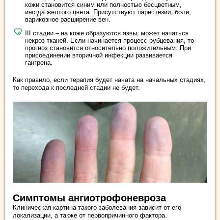
кожи становится синим или полностью бесцветным,
иногда желтого цвета. Присутствуют парестезии, боли,
варикозное расширение вен.
III стадии – на коже образуются язвы, может начаться
некроз тканей. Если начинается процесс рубцевания, то
прогноз становится относительно положительным. При
присоединении вторичной инфекции развивается
гангрена.
Как правило, если терапия будет начата на начальных стадиях,
то перехода к последней стадии не будет.
Симптомы ангиотрофоневроза
Клиническая картина такого заболевания зависит от его
локализации, а также от первопричинного фактора.