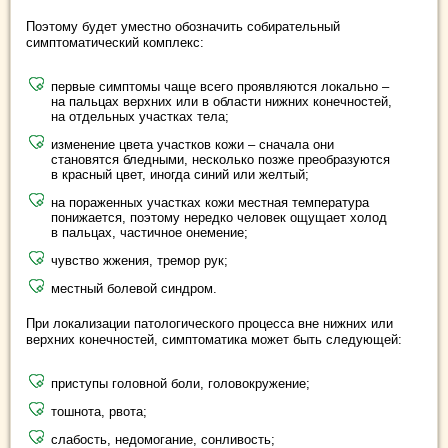
Поэтому будет уместно обозначить собирательный
симптоматический комплекс:
первые симптомы чаще всего проявляются локально –
на пальцах верхних или в области нижних конечностей,
на отдельных участках тела;
изменение цвета участков кожи – сначала они
становятся бледными, несколько позже преобразуются
в красный цвет, иногда синий или желтый;
на пораженных участках кожи местная температура
понижается, поэтому нередко человек ощущает холод
в пальцах, частичное онемение;
чувство жжения, тремор рук;
местный болевой синдром.
При локализации патологического процесса вне нижних или
верхних конечностей, симптоматика может быть следующей:
приступы головной боли, головокружение;
тошнота, рвота;
слабость, недомогание, сонливость;