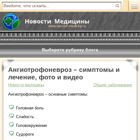
www.novosti-mediciny.ru
Выберите рубрику блога
Ангиотрофоневроз – симптомы и
лечение, фото и видео
Новости медицины
Общие заболевания
Ангиотрофоневроз – основные симптомы:
Головная боль
Слабость
Головокружение
Судороги