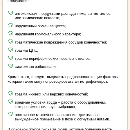
следующие:
интоксикация продуктами распада тяжелых металлов
или химических веществ;
нарушенный обмен веществ;
нарушения гормонального характера;
травматические повреждения сосудов конечностей;
травмы ЦНС;
травмы периферических нервных стволов;
системные заболевания.
Кроме этого, следует выделить предрасполагающие факторы,
которые также могут спровоцировать ангиотрофоневроз:
травма нижних или верхних конечностей;
вредные условия труда – работа с оборудованием,
которое имеет сильную вибрацию;
постоянное мышечное напряжение, длительное
вынужденное пребывание в позе с согнутыми ногами.
В основной группе риска те люди, которые большую часть