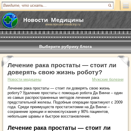
www.novosti-mediciny.ru
Выберите рубрику блога
Лечение рака простаты — стоит ли
доверять свою жизнь роботу?
Новости медицины
Мужские болезни
Лечение рака простаты — стоит ли доверять свою жизнь
роботу? Удаление простаты с помощью робота Да Винчи – один
из самых распространенных методов лечения рака
предстательной железы. Подобные операции практикуют с 2009
года. Среди преимуществ простатэктомии на Да Винчи –
сохранение эрекции и мочеиспускания у 90% пациентов,
небольшие шрамы и быстрое восстановление.
Лечение рака простаты — стоит ли