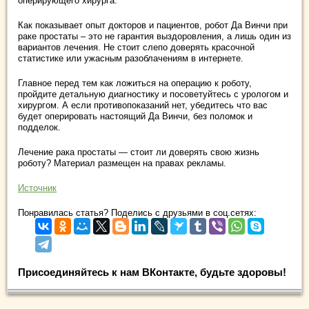
оперирующего хирурга.
Как показывает опыт докторов и пациентов, робот Да Винчи при
раке простаты – это не гарантия выздоровления, а лишь один из
вариантов лечения. Не стоит слепо доверять красочной
статистике или ужасным разоблачениям в интернете.
Главное перед тем как ложиться на операцию к роботу,
пройдите детальную диагностику и посоветуйтесь с урологом и
хирургом. А если противопоказаний нет, убедитесь что вас
будет оперировать настоящий Да Винчи, без поломок и
подделок.
Лечение рака простаты — стоит ли доверять свою жизнь
роботу? Материал размещен на правах рекламы.
Источник
Понравилась статья? Поделись с друзьями в соц.сетях:
Присоединяйтесь к нам ВКонтакте, будьте здоровы!