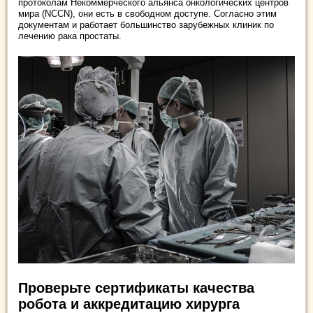
протоколам Некоммерческого альянса онкологических центров
мира (NCCN), они есть в свободном доступе. Согласно этим
документам и работает большинство зарубежных клиник по
лечению рака простаты.
Проверьте сертификаты качества
робота и аккредитацию хирурга