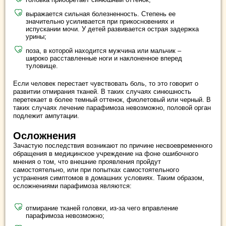
выражается сильная болезненность. Степень ее
значительно усиливается при прикосновениях и
испускании мочи. У детей развивается острая задержка
урины;
поза, в которой находится мужчина или мальчик –
широко расставленные ноги и наклоненное вперед
туловище.
Если человек перестает чувствовать боль, то это говорит о
развитии отмирания тканей. В таких случаях синюшность
перетекает в более темный оттенок, фиолетовый или черный. В
таких случаях лечение парафимоза невозможно, половой орган
подлежит ампутации.
Осложнения
Зачастую последствия возникают по причине несвоевременного
обращения в медицинское учреждение на фоне ошибочного
мнения о том, что внешние проявления пройдут
самостоятельно, или при попытках самостоятельного
устранения симптомов в домашних условиях. Таким образом,
осложнениями парафимоза являются:
отмирание тканей головки, из-за чего вправление
парафимоза невозможно;