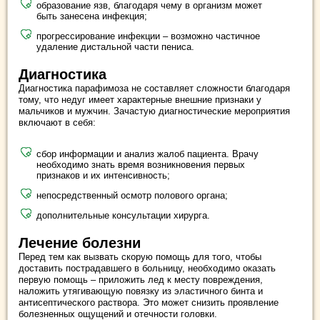
образование язв, благодаря чему в организм может
быть занесена инфекция;
прогрессирование инфекции – возможно частичное
удаление дистальной части пениса.
Диагностика
Диагностика парафимоза не составляет сложности благодаря
тому, что недуг имеет характерные внешние признаки у
мальчиков и мужчин. Зачастую диагностические мероприятия
включают в себя:
сбор информации и анализ жалоб пациента. Врачу
необходимо знать время возникновения первых
признаков и их интенсивность;
непосредственный осмотр полового органа;
дополнительные консультации хирурга.
Лечение болезни
Перед тем как вызвать скорую помощь для того, чтобы
доставить пострадавшего в больницу, необходимо оказать
первую помощь – приложить лед к месту повреждения,
наложить утягивающую повязку из эластичного бинта и
антисептического раствора. Это может снизить проявление
болезненных ощущений и отечности головки.