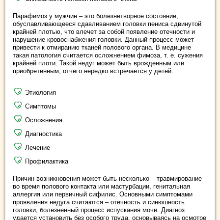
Парафимоз у мужчин – это болезнетворное состояние,
обуславливающееся сдавливанием головки пениса сдвинутой
крайней плотью, что влечет за собой появление отечности и
нарушение кровоснабжения головки. Данный процесс может
привести к отмиранию тканей полового органа. В медицине
такая патология считается осложнением фимоза, т. е. сужения
крайней плоти. Такой недуг может быть врожденным или
приобретенным, отчего нередко встречается у детей.
Этиология
Симптомы
Осложнения
Диагностика
Лечение
Профилактика
Причин возникновения может быть несколько – травмирование
во время полового контакта или мастурбации, генитальная
аллергия или первичный сифилис. Основными симптомами
проявления недуга считаются – отечность и синюшность
головки, болезненный процесс испускания мочи. Диагноз
удается установить без особого труда, основываясь на осмотре