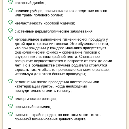
сахарный диабет;
наличие рубцов, появившихся как следствие ожогов
или травм полового органа;
неэластичность короткой уздечки;
системные дерматологические заболевания;
неправильное выполнение гигиенических процедур у
детей при открывании головки. Это обусловлено тем,
что при рождении у каждого мальчика присутствует
физиологический фимоз – склеивание головки с
внутренним листком крайней плоти. Спонтанное
раскрытие осуществляется в возрасте от трех до семи
лет. Но в большинстве случаев родители стремятся
сделать так, чтобы это произошло как можно раньше,
используя для этого банные процедуры;
осложнения после проведения цистоскопии или
катетеризации уретры, когда необходимо
принудительно оголить головку;
аллергические реакции;
первичный сифилис;
пирсинг – крайне редко, но все-таки может стать
причиной возникновения данного недуга.