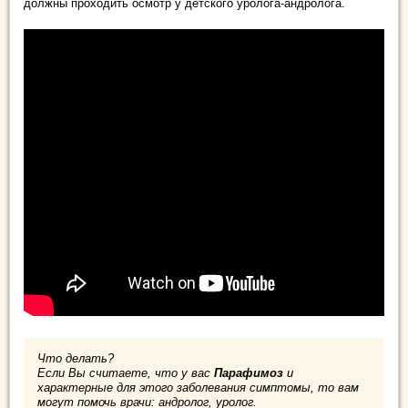
должны проходить осмотр у детского уролога-андролога.
Что делать?
Если Вы считаете, что у вас
Парафимоз
и
характерные для этого заболевания симптомы, то вам
могут помочь врачи: андролог, уролог.