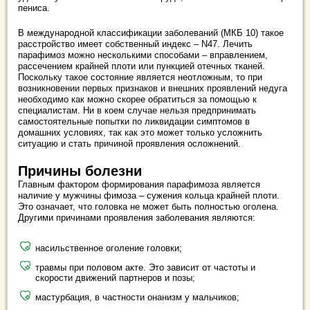
пениса.
В международной классификации заболеваний (МКБ 10) такое
расстройство имеет собственный индекс – N47. Лечить
парафимоз можно несколькими способами – вправлением,
рассечением крайней плоти или пункцией отечных тканей.
Поскольку такое состояние является неотложным, то при
возникновении первых признаков и внешних проявлений недуга
необходимо как можно скорее обратиться за помощью к
специалистам. Ни в коем случае нельзя предпринимать
самостоятельные попытки по ликвидации симптомов в
домашних условиях, так как это может только усложнить
ситуацию и стать причиной проявления осложнений.
Причины болезни
Главным фактором формирования парафимоза является
наличие у мужчины фимоза – сужения кольца крайней плоти.
Это означает, что головка не может быть полностью оголена.
Другими причинами проявления заболевания являются:
насильственное оголение головки;
травмы при половом акте. Это зависит от частоты и
скорости движений партнеров и позы;
мастурбация, в частности онанизм у мальчиков;