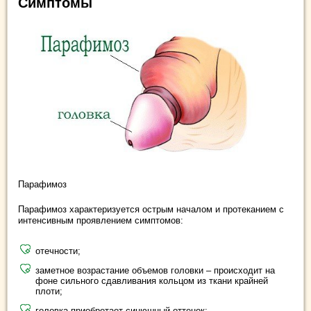
Симптомы
Парафимоз
Парафимоз характеризуется острым началом и протеканием с
интенсивным проявлением симптомов:
отечности;
заметное возрастание объемов головки – происходит на
фоне сильного сдавливания кольцом из ткани крайней
плоти;
головка приобретает синюшный оттенок;