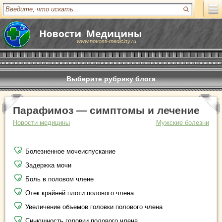
www.novosti-mediciny.ru
Выберите рубрику блога
Парафимоз — симптомы и лечение
Новости медицины
Мужские болезни
Болезненное мочеиспускание
Задержка мочи
Боль в половом члене
Отек крайней плоти полового члена
Увеличение объемов головки полового члена
Синюшность головки полового члена