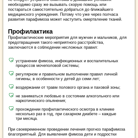
необходимо сразу же вызывать скорую помощь или
постараться самостоятельно добраться до ближайшего
медицинского учреждения. Потому что уже через полчаса
развития парафимоза может наступить омертвление тканей.
Профилактика
Профилактические мероприятия для мужчин и мальчиков, для
предотвращения такого неприятного расстройства,
заключаются в соблюдении несложных правил:
устранении фимоза, инфекционных и воспалительных
процессов мочеполовой системы;
регулярном и правильном выполнении правил личной
гигиены, в особенности у детей до семи лет;
воздержании от травм полового органа и паховой зоны;
не заниматься любовью в состоянии алкогольного или
наркотического опьянения;
прохождении профилактического осмотра в клинике
несколько раз в год, при сахарном диабете – каждые
три месяца.
При своевременном проведении лечения прогноз парафимоза
благоприятный. Для выявления фимоза дети и подростки