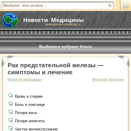
www.novosti-mediciny.ru
Выберите рубрику блога
Рак предстательной железы —
симптомы и лечение
Новости медицины
Мужские болезни
Кровь в сперме
Боль в пояснице
Потеря веса
Потеря аппетита
Частое мочеиспускание