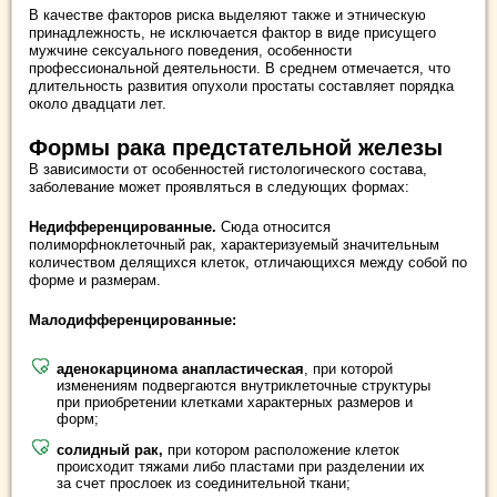
В качестве факторов риска выделяют также и этническую
принадлежность, не исключается фактор в виде присущего
мужчине сексуального поведения, особенности
профессиональной деятельности. В среднем отмечается, что
длительность развития опухоли простаты составляет порядка
около двадцати лет.
Формы рака предстательной железы
В зависимости от особенностей гистологического состава,
заболевание может проявляться в следующих формах:
Недифференцированные.
Сюда относится
полиморфноклеточный рак, характеризуемый значительным
количеством делящихся клеток, отличающихся между собой по
форме и размерам.
Малодифференцированные:
аденокарцинома анапластическая
, при которой
изменениям подвергаются внутриклеточные структуры
при приобретении клетками характерных размеров и
форм;
солидный рак,
при котором расположение клеток
происходит тяжами либо пластами при разделении их
за счет прослоек из соединительной ткани;