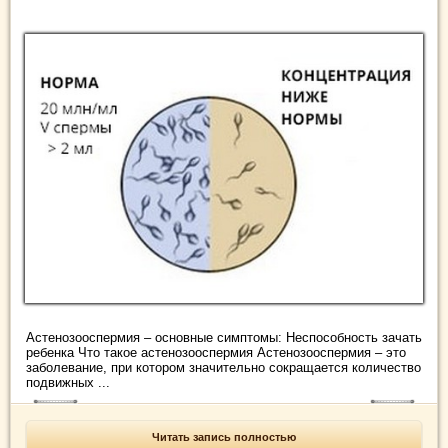
Астенозооспермия – основные симптомы: Неспособность зачать
ребенка Что такое астенозооспермия Астенозооспермия – это
заболевание, при котором значительно сокращается количество
подвижных ...
Читать запись полностью