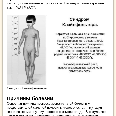
часть дополнительные хромосомы. Выглядит такой кариотип
так – 46XY/47XXY.
Синдром Клайнфельтера
Причины болезни
Основная причина прогрессирования этой болезни у
представителей сильной половины человечества – мутация
генов во время внутриутробного развития плода. В результате
этого в мужском кариотипе удваивается или утраивается