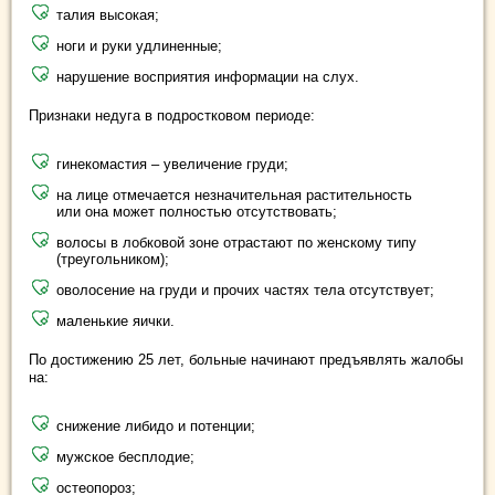
талия высокая;
ноги и руки удлиненные;
нарушение восприятия информации на слух.
Признаки недуга в подростковом периоде:
гинекомастия – увеличение груди;
на лице отмечается незначительная растительность
или она может полностью отсутствовать;
волосы в лобковой зоне отрастают по женскому типу
(треугольником);
оволосение на груди и прочих частях тела отсутствует;
маленькие яички.
По достижению 25 лет, больные начинают предъявлять жалобы
на:
снижение либидо и потенции;
мужское бесплодие;
остеопороз;