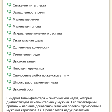
Снижение интеллекта
Замедленность речи
Маленькие яички
Маленькая голова
Искривление коленного сустава
Узкая глазная щель
Удлиненные конечности
Увеличение груди
Высокая талия
Плоская переносица
Оволосение лобка по женскому типу
Широко расставленные глаза
Высокий рост
Синдром Клайнфельтера – генетический недуг, который
диагностируют исключительно у мужчин. Его характерный
признак – наличие добавочной женской половой хромосомы в
мужском кариотипе ХY. Проявляется недуг развитием