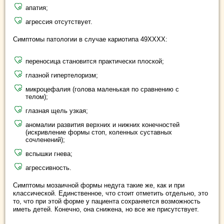
апатия;
агрессия отсутствует.
Симптомы патологии в случае кариотипа 49ХХХХ:
переносица становится практически плоской;
глазной гипертелоризм;
микроцефалия (голова маленькая по сравнению с
телом);
глазная щель узкая;
аномалии развития верхних и нижних конечностей
(искривление формы стоп, коленных суставных
сочленений);
вспышки гнева;
агрессивность.
Симптомы мозаичной формы недуга такие же, как и при
классической. Единственное, что стоит отметить отдельно, это
то, что при этой форме у пациента сохраняется возможность
иметь детей. Конечно, она снижена, но все же присутствует.