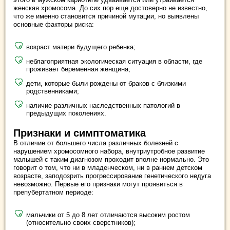
женская хромосома. До сих пор еще достоверно не известно,
что же именно становится причиной мутации, но выявлены
основные факторы риска:
возраст матери будущего ребенка;
неблагоприятная экологическая ситуация в области, где
проживает беременная женщина;
дети, которые были рождены от браков с близкими
родственниками;
наличие различных наследственных патологий в
предыдущих поколениях.
Признаки и симптоматика
В отличие от большего числа различных болезней с
нарушением хромосомного набора, внутриутробное развитие
малышей с таким диагнозом проходит вполне нормально. Это
говорит о том, что ни в младенческом, ни в раннем детском
возрасте, заподозрить прогрессирование генетического недуга
невозможно. Первые его признаки могут проявиться в
препубертатном периоде:
мальчики от 5 до 8 лет отличаются высоким ростом
(относительно своих сверстников);