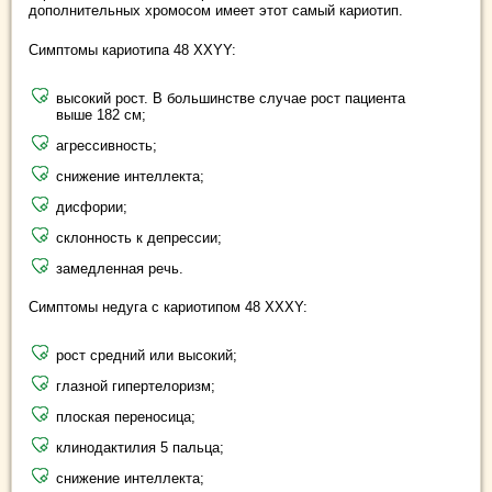
дополнительных хромосом имеет этот самый кариотип.
Симптомы кариотипа 48 ХХYY:
высокий рост. В большинстве случае рост пациента
выше 182 см;
агрессивность;
снижение интеллекта;
дисфории;
склонность к депрессии;
замедленная речь.
Симптомы недуга с кариотипом 48 ХХХY:
рост средний или высокий;
глазной гипертелоризм;
плоская переносица;
клинодактилия 5 пальца;
снижение интеллекта;