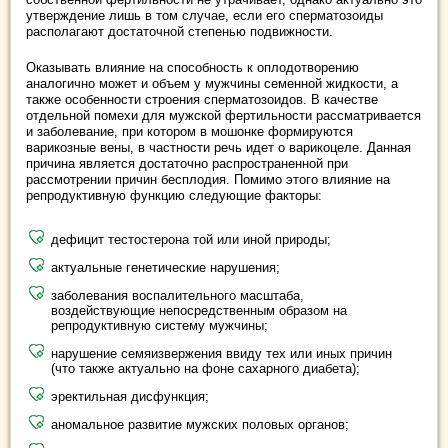
утверждение лишь в том случае, если его сперматозоиды
располагают достаточной степенью подвижности.
Оказывать влияние на способность к оплодотворению
аналогично может и объем у мужчины семенной жидкости, а
также особенности строения сперматозоидов. В качестве
отдельной помехи для мужской фертильности рассматривается
и заболевание, при котором в мошонке формируются
варикозные вены, в частности речь идет о варикоцеле. Данная
причина является достаточно распространенной при
рассмотрении причин бесплодия. Помимо этого влияние на
репродуктивную функцию следующие факторы:
дефицит тестостерона той или иной природы;
актуальные генетические нарушения;
заболевания воспалительного масштаба,
воздействующие непосредственным образом на
репродуктивную систему мужчины;
нарушение семяизвержения ввиду тех или иных причин
(что также актуально на фоне сахарного диабета);
эректильная дисфункция;
аномальное развитие мужских половых органов;