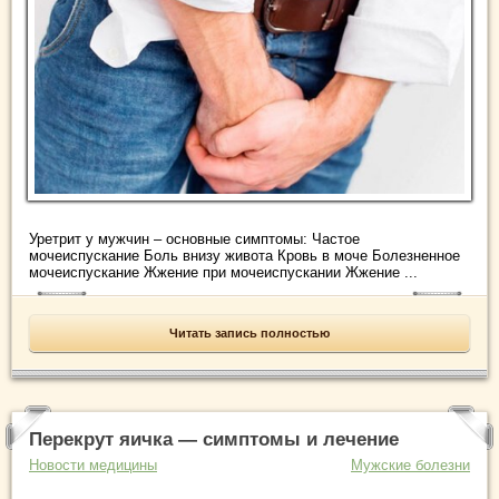
Уретрит у мужчин – основные симптомы: Частое
мочеиспускание Боль внизу живота Кровь в моче Болезненное
мочеиспускание Жжение при мочеиспускании Жжение ...
Читать запись полностью
Перекрут яичка — симптомы и лечение
Новости медицины
Мужские болезни