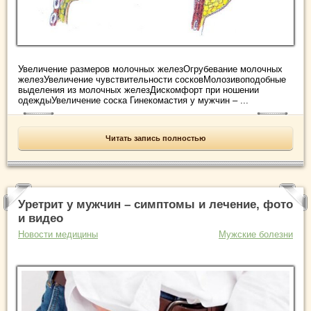
Увеличение размеров молочных железОгрубевание молочных
железУвеличение чувствительности сосковМолозивоподобные
выделения из молочных железДискомфорт при ношении
одеждыУвеличение соска Гинекомастия у мужчин – ...
Читать запись полностью
Уретрит у мужчин – симптомы и лечение, фото
и видео
Новости медицины
Мужские болезни