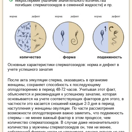
некроспермия (наличие значительного количества
погибших сперматозоидов в семенной жидкости) и пр.
Основные характеристики сперматозоидов: норма и дефект в
учете успешного зачатия
После акта эякуляции сперма, оказавшись в организме
женщины, сохраняет способность к последующему
оплодотворению в период 48-72 часов. Учитывая этот факт,
объясняется и рекомендация к успешному зачатию, которая
основывается на учете соответствующих факторов для этого, в
частности это касается сношений каждые 2-3 дня в период
наступления у женщины овуляции. По части рассмотрения
возможности оплодотворения важно заметить, что подвижность
спермы – не менее важный фактор в этом процессе, чем
количество сперматозоидов. В случае даже незначительного
количества у мужчины сперматозоидов он, тем ни менее,
собственной фертильности не утрачивает, однако актуально это