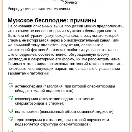
Репродуктивная система мужчины
Мужское бесплодие: причины
На основании описанных выше процессов можно предположить,
что в качестве основных причин мужского бесплодия может
быть или обтурация (закупорка) канала, в результате которой
сперма не исторгается через мочеиспускательный канал, или
же причиной тому являются нарушения, связанные с
секреторной функцией в рамках любого из указанных этапов.
Это определяет, соответственно, обтурационную форму
бесплодия и секреторную его форму, их мы рассмотрим ниже.
Помимо этого в числе возможных патологий можно определить
некоторые из следующих вариантов, связанные с указанными
вариантами патологий:
астеноспермия (патология, при которой сперматозоиды
обладают малой подвижностью);
азооспермия (отсутствие подвижных живых
сперматозоидов в сперме);
полиспермия (повышенный объем семенной жидкости);
тератоспермия (патология, при которой нарушениям
подвергается структура сперматозоидов);