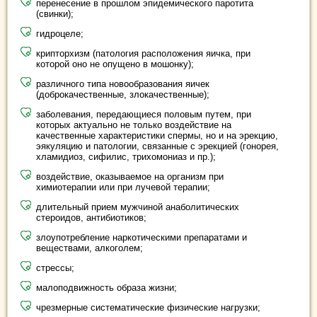
перенесение в прошлом эпидемического паротита
(свинки);
гидроцеле;
крипторхизм (патология расположения яичка, при
которой оно не опущено в мошонку);
различного типа новообразования яичек
(доброкачественные, злокачественные);
заболевания, передающиеся половым путем, при
которых актуально не только воздействие на
качественные характеристики спермы, но и на эрекцию,
эякуляцию и патологии, связанные с эрекцией (гонорея,
хламидиоз, сифилис, трихомониаз и пр.);
воздействие, оказываемое на организм при
химиотерапии или при лучевой терапии;
длительный прием мужчиной анаболитических
стероидов, антибиотиков;
злоупотребление наркотическими препаратами и
веществами, алкоголем;
стрессы;
малоподвижность образа жизни;
чрезмерные систематические физические нагрузки;