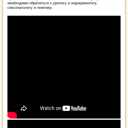
необходимо обратиться к урологу и эндокринологу,
сексопатологу и генетику.