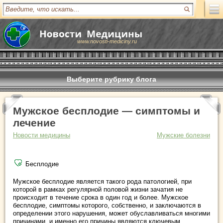
www.novosti-mediciny.ru
Выберите рубрику блога
Мужское бесплодие — симптомы и
лечение
Новости медицины
Мужские болезни
Бесплодие
Мужское бесплодие является такого рода патологией, при
которой в рамках регулярной половой жизни зачатия не
происходит в течение срока в один год и более. Мужское
бесплодие, симптомы которого, собственно, и заключаются в
определении этого нарушения, может обуславливаться многими
причинами, и именно его причины являются ключевым