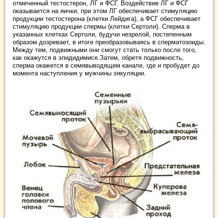
отмеченный тестостерон, ЛГ и ФСГ. Воздействие ЛГ и ФСГ
оказывается на яички, при этом ЛГ обеспечивает стимуляцию
продукции тестостерона (клетки Лейдига), а ФСГ обеспечивает
стимуляцию продукции спермы (клетки Сертоли). Сперма в
указанных клетках Сертоли, будучи незрелой, постепенным
образом дозревает, в итоге преобразовываясь в сперматозоиды.
Между тем, подвижными они смогут стать только после того,
как окажутся в эпидидимисе.Затем, обретя подвижность,
сперма окажется в семявыводящем канале, где и пробудет до
момента наступления у мужчины эякуляции.