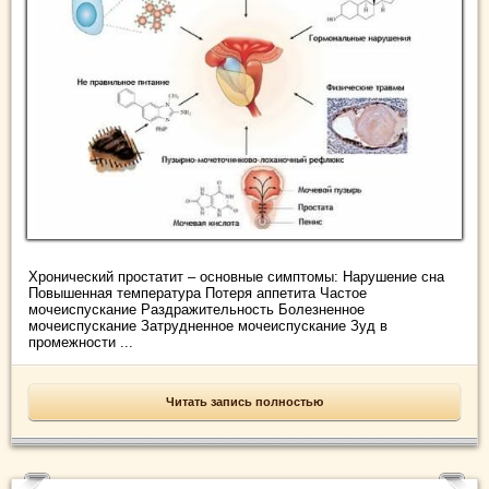
Хронический простатит – основные симптомы: Нарушение сна
Повышенная температура Потеря аппетита Частое
мочеиспускание Раздражительность Болезненное
мочеиспускание Затрудненное мочеиспускание Зуд в
промежности ...
Читать запись полностью