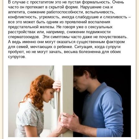
В случае с простатитом это не пустая формальность. Очень
часто он протекает в скрытой форме. Нарушение сна и
аппетита, снижение работоспособности, вспыльчивость,
конфликтность, угрюмость, иногда слабодушие и слезливость –
все это может быть одним из проявлений воспаления
предстательной железы. Не говоря уже о сексуальных
расстройствах или, например, снижении подвижности
сперматозоидов. Эти симптомы часто даже не почувствовать.
А ведь именно они могут оказаться существенным фактором
для семей, мечтающих о ребенке. Ситуация, когда супруги
пробуют, но не могут зачать, весьма болезненна для обоих
супругов.