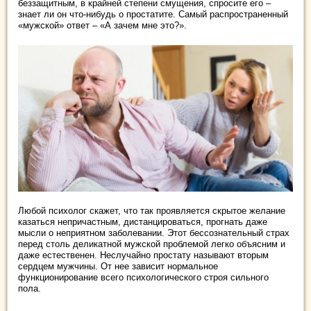
беззащитным, в крайней степени смущения, спросите его –
знает ли он что-нибудь о простатите. Самый распространенный
«мужской» ответ – «А зачем мне это?».
Любой психолог скажет, что так проявляется скрытое желание
казаться непричастным, дистанцироваться, прогнать даже
мысли о неприятном заболевании. Этот бессознательный страх
перед столь деликатной мужской проблемой легко объясним и
даже естественен. Неслучайно простату называют вторым
сердцем мужчины. От нее зависит нормальное
функционирование всего психологического строя сильного
пола.