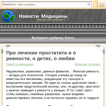
www.novosti-mediciny.ru
Выберите рубрику блога
Про лечение простатита и о
ревности, о детях, о любви
Новости медицины
Мужские болезни
Недомолвки, размолвки, девичья фамилия… Женская ревность
– загадка для психологов. Сегодня ученым до конца не
известны все механизмы, рождающие эту сильную и
разрушительную эмоцию. Но один из точных диагнозов таков –
воспаление предстательной железы, или, по-другому, простатит
у мужчин приводит к ревности у женщин. И тут совет прост:
чтобы избежать семейных размолвок, нужно вовремя
диагностировать болезнь и не пытаться скрывать ее от подруги.