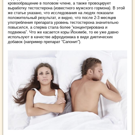
кровообращение в половом члене, а также провоцирует
выработку тестостерона (известного мужского гормона). В этой
же статье указано, что исследования на людях показали
положительный результат, и видно, что после 2-3 месяцев
употребления препарата уровень тестостерона значительно
повысился, а сперма стала более “концентрирована и
подвижна”. Что же касается коры Йохимбе, то ее уже давно
используют в качестве афродизиака в виде диетических
добавок (например препарат “Сапонит”).