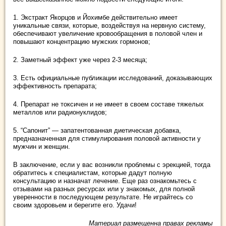
1. Экстракт Якорцов и Йохимбе действительно имеет
уникальные связи, которые, воздействуя на нервную систему,
обеспечивают увеличение кровообращения в половой член и
повышают концентрацию мужских гормонов;
2. Заметный эффект уже через 2-3 месяца;
3. Есть официальные публикации исследований, доказывающих
эффективность препарата;
4. Препарат не токсичен и не имеет в своем составе тяжелых
металлов или радионуклидов;
5. “Сапонит” — запатентованная диетическая добавка,
предназначенная для стимулирования половой активности у
мужчин и женщин.
В заключение, если у вас возникли проблемы с эрекцией, тогда
обратитесь к специалистам, которые дадут полную
консультацию и назначат лечение. Еще раз ознакомьтесь с
отзывами на разных ресурсах или у знакомых, для полной
уверенности в последующем результате. Не играйтесь со
своим здоровьем и берегите его. Удачи!
Материал размещенна правах рекламы