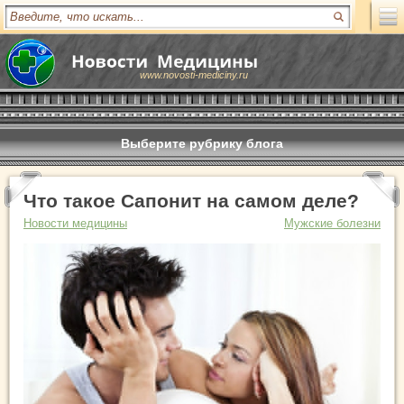
www.novosti-mediciny.ru
Выберите рубрику блога
Что такое Сапонит на самом деле?
Новости медицины
Мужские болезни