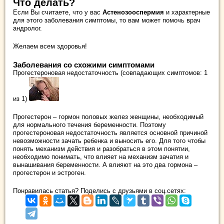
Что делать?
Если Вы считаете, что у вас
Астенозооспермия
и характерные
для этого заболевания симптомы, то вам может помочь врач
андролог.
Желаем всем здоровья!
Заболевания со схожими симптомами
Прогестероновая недостаточность (совпадающих симптомов: 1
из 1)
Прогестерон – гормон половых желез женщины, необходимый
для нормального течения беременности. Поэтому
прогестероновая недостаточность является основной причиной
невозможности зачать ребенка и выносить его. Для того чтобы
понять механизм действия и разобраться в этом понятии,
необходимо понимать, что влияет на механизм зачатия и
вынашивания беременности. А влияют на это два гормона –
прогестерон и эстроген.
Понравилась статья? Поделись с друзьями в соц.сетях: