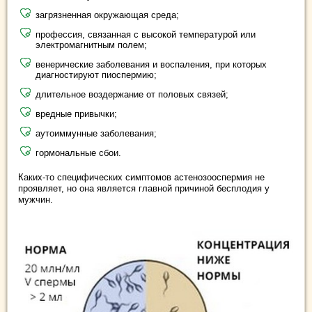
загрязненная окружающая среда;
профессия, связанная с высокой температурой или
электромагнитным полем;
венерические заболевания и воспаления, при которых
диагностируют пиоспермию;
длительное воздержание от половых связей;
вредные привычки;
аутоиммунные заболевания;
гормональные сбои.
Каких-то специфических симптомов астенозооспермия не
проявляет, но она является главной причиной бесплодия у
мужчин.