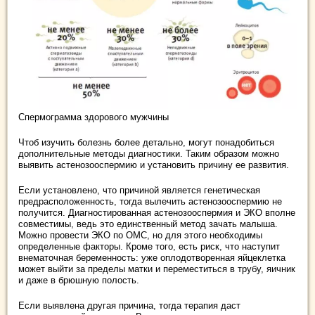
Спермограмма здорового мужчины
Чтоб изучить болезнь более детально, могут понадобиться
дополнительные методы диагностики. Таким образом можно
выявить астенозооспермию и установить причину ее развития.
Если установлено, что причиной является генетическая
предрасположенность, тогда вылечить астенозооспермию не
получится. Диагностированная астенозооспермия и ЭКО вполне
совместимы, ведь это единственный метод зачать малыша.
Можно провести ЭКО по ОМС, но для этого необходимы
определенные факторы. Кроме того, есть риск, что наступит
внематочная беременность: уже оплодотворенная яйцеклетка
может выйти за пределы матки и переместиться в трубу, яичник
и даже в брюшную полость.
Если выявлена другая причина, тогда терапия даст