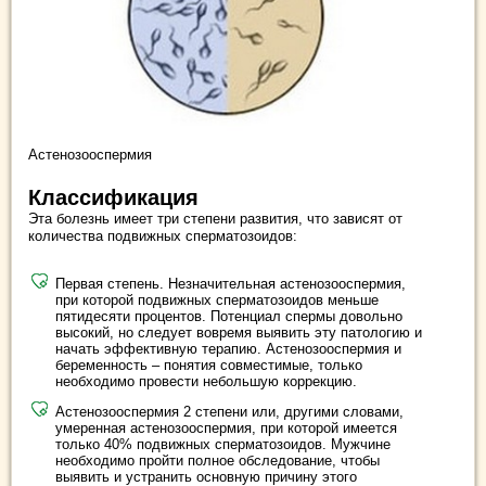
Астенозооспермия
Классификация
Эта болезнь имеет три степени развития, что зависят от
количества подвижных сперматозоидов:
Первая степень. Незначительная астенозооспермия,
при которой подвижных сперматозоидов меньше
пятидесяти процентов. Потенциал спермы довольно
высокий, но следует вовремя выявить эту патологию и
начать эффективную терапию. Астенозооспермия и
беременность – понятия совместимые, только
необходимо провести небольшую коррекцию.
Астенозооспермия 2 степени или, другими словами,
умеренная астенозооспермия, при которой имеется
только 40% подвижных сперматозоидов. Мужчине
необходимо пройти полное обследование, чтобы
выявить и устранить основную причину этого