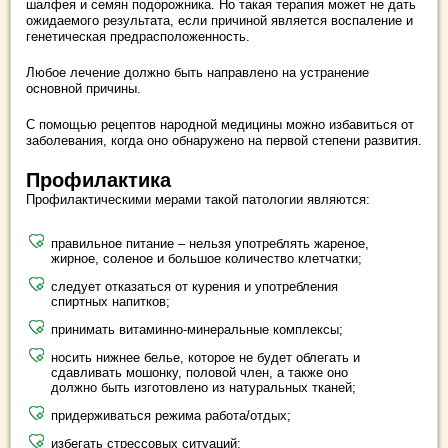
шалфея и семян подорожника. Но такая терапия может не дать
ожидаемого результата, если причиной является воспаление и
генетическая предрасположенность.
Любое лечение должно быть направлено на устранение
основной причины.
С помощью рецептов народной медицины можно избавиться от
заболевания, когда оно обнаружено на первой степени развития.
Профилактика
Профилактическими мерами такой патологии являются:
правильное питание – нельзя употреблять жареное,
жирное, соленое и большое количество клетчатки;
следует отказаться от курения и употребления
спиртных напитков;
принимать витаминно-минеральные комплексы;
носить нижнее белье, которое не будет облегать и
сдавливать мошонку, половой член, а также оно
должно быть изготовлено из натуральных тканей;
придерживаться режима работа/отдых;
избегать стрессовых ситуаций;