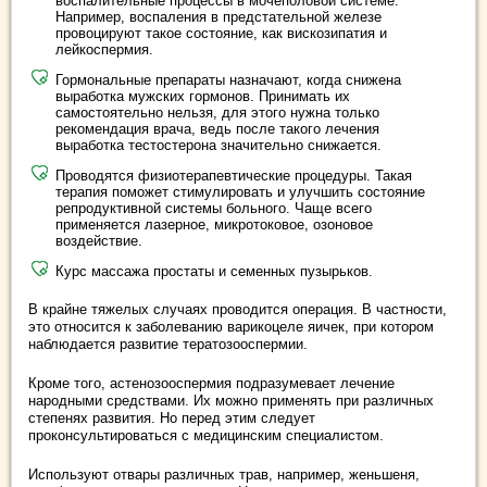
воспалительные процессы в мочеполовой системе.
Например, воспаления в предстательной железе
провоцируют такое состояние, как вискозипатия и
лейкоспермия.
Гормональные препараты назначают, когда снижена
выработка мужских гормонов. Принимать их
самостоятельно нельзя, для этого нужна только
рекомендация врача, ведь после такого лечения
выработка тестостерона значительно снижается.
Проводятся физиотерапевтические процедуры. Такая
терапия поможет стимулировать и улучшить состояние
репродуктивной системы больного. Чаще всего
применяется лазерное, микротоковое, озоновое
воздействие.
Курс массажа простаты и семенных пузырьков.
В крайне тяжелых случаях проводится операция. В частности,
это относится к заболеванию варикоцеле яичек, при котором
наблюдается развитие тератозооспермии.
Кроме того, астенозооспермия подразумевает лечение
народными средствами. Их можно применять при различных
степенях развития. Но перед этим следует
проконсультироваться с медицинским специалистом.
Используют отвары различных трав, например, женьшеня,