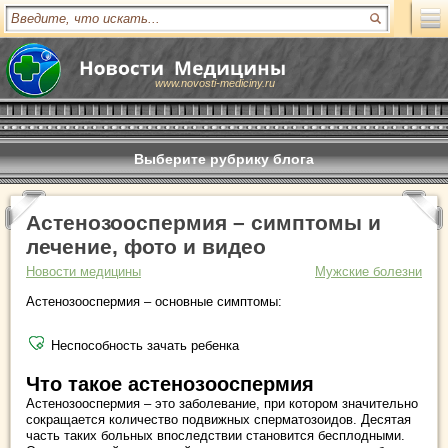
www.novosti-mediciny.ru
Выберите рубрику блога
Астенозооспермия – симптомы и
лечение, фото и видео
Новости медицины
Мужские болезни
Астенозооспермия – основные симптомы:
Неспособность зачать ребенка
Что такое астенозооспермия
Астенозооспермия – это заболевание, при котором значительно
сокращается количество подвижных сперматозоидов. Десятая
часть таких больных впоследствии становится бесплодными.