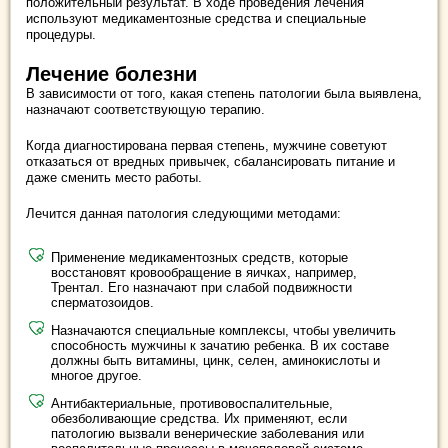
положительный результат. В ходе проведения лечения
используют медикаментозные средства и специальные
процедуры.
Лечение болезни
В зависимости от того, какая степень патологии была выявлена,
назначают соответствующую терапию.
Когда диагностирована первая степень, мужчине советуют
отказаться от вредных привычек, сбалансировать питание и
даже сменить место работы.
Лечится данная патология следующими методами:
Применение медикаментозных средств, которые
восстановят кровообращение в яичках, например,
Трентал. Его назначают при слабой подвижности
сперматозоидов.
Назначаются специальные комплексы, чтобы увеличить
способность мужчины к зачатию ребенка. В их составе
должны быть витамины, цинк, селен, аминокислоты и
многое другое.
Антибактериальные, противовоспалительные,
обезболивающие средства. Их применяют, если
патологию вызвали венерические заболевания или