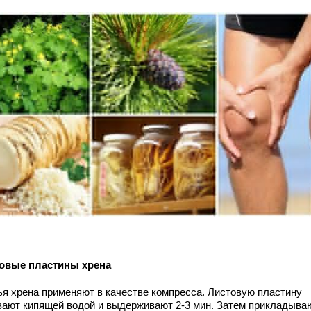
овые пластины хрена
ья хрена применяют в качестве компресса. Листовую пластину
вают кипящей водой и выдерживают 2-3 мин. Затем прикладываю