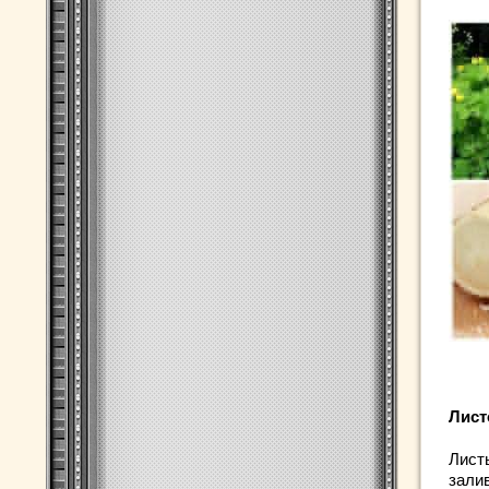
Лист
Лист
зали