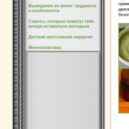
прим
Выведение из запоя: трудности
двиг
и особенности
безо
Советы, которые помогут тебе
всегда оставаться молодым
Детская неотложная хирургия
Ментопластика