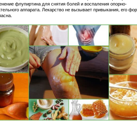
енение флупиртина для снятия болей и воспаления опорно-
ательного аппарата. Лекарство не вызывает привыкания, его фо
пасна.