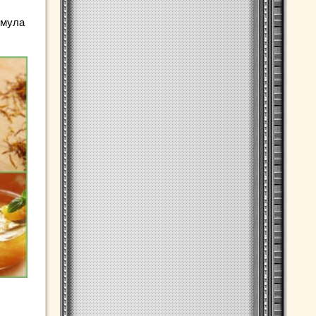
рмула