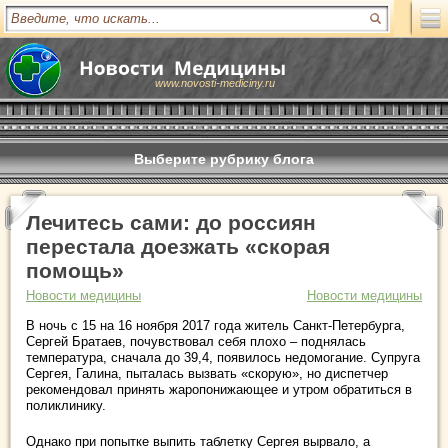
www.novosti-mediciny.ru
Выберите рубрику блога
Лечитесь сами: до россиян
перестала доезжать «скорая
помощь»
Новости медицины
Новости медицины
В ночь с 15 на 16 ноября 2017 года житель Санкт-Петербурга,
Сергей Братаев, почувствовал себя плохо – поднялась
температура, сначала до 39,4, появилось недомогание. Супруга
Сергея, Галина, пыталась вызвать «скорую», но диспетчер
рекомендовал принять жаропонижающее и утром обратиться в
поликлинику.
Однако при попытке выпить таблетку Сергея вырвало, а