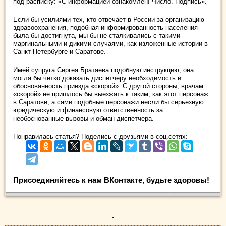
под расписку: «С информацией ознакомлен! Число. Подпись».
Если бы усилиями тех, кто отвечает в России за организацию
здравоохранения, подобная информированность населения
была бы достигнута, мы бы не сталкивались с такими
маргинальными и дикими случаями, как изложенные истории в
Санкт-Петербурге и Саратове.
Имей супруга Сергея Братаева подобную инструкцию, она
могла бы четко доказать диспетчеру необходимость и
обоснованность приезда «скорой». С другой стороны, врачам
«скорой» не пришлось бы выезжать к таким, как этот персонаж
в Саратове, а сами подобные персонажи несли бы серьезную
юридическую и финансовую ответственность за
необоснованные вызовы и обман диспетчера.
Понравилась статья? Поделись с друзьями в соц.сетях:
Присоединяйтесь к нам ВКонтакте, будьте здоровы!
.