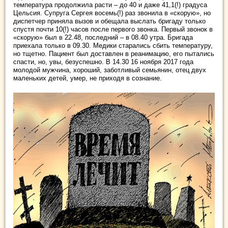
температура продолжила расти – до 40 и даже 41,1(!) градуса
Цельсия. Супруга Сергея восемь(!) раз звонила в «скорую», но
диспетчер приняла вызов и обещала выслать бригаду только
спустя почти 10(!) часов после первого звонка. Первый звонок в
«скорую» был в 22.48, последний – в 08.40 утра. Бригада
приехала только в 09.30. Медики старались сбить температуру,
но тщетно. Пациент был доставлен в реанимацию, его пытались
спасти, но, увы, безуспешно. В 14.30 16 ноября 2017 года
молодой мужчина, хороший, заботливый семьянин, отец двух
маленьких детей, умер, не приходя в сознание.