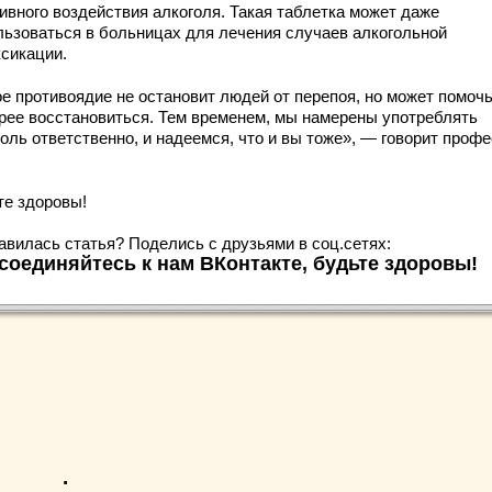
тивного воздействия алкоголя. Такая таблетка может даже
льзоваться в больницах для лечения случаев алкогольной
ксикации.
ое противоядие не остановит людей от перепоя, но может помоч
рее восстановиться. Тем временем, мы намерены употреблять
оль ответственно, и надеемся, что и вы тоже», — говорит проф
те здоровы!
авилась статья? Поделись с друзьями в соц.сетях:
соединяйтесь к нам ВКонтакте, будьте здоровы!
.