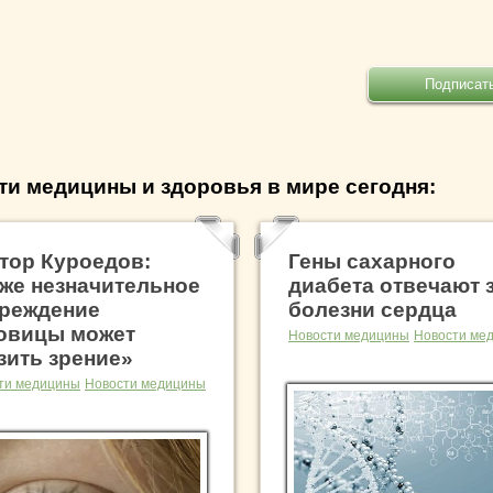
ти медицины и здоровья в мире сегодня:
тор Куроедов:
Гены сахарного
же незначительное
диабета отвечают 
реждение
болезни сердца
овицы может
Новости медицины
Новости ме
зить зрение»
ти медицины
Новости медицины