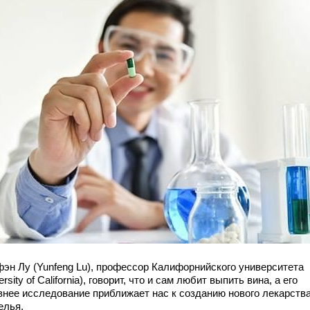
эн Лу (Yunfeng Lu), профессор Калифорнийского университета
ersity of California), говорит, что и сам любит выпить вина, а его
внее исследование приближает нас к созданию нового лекарства
елья.