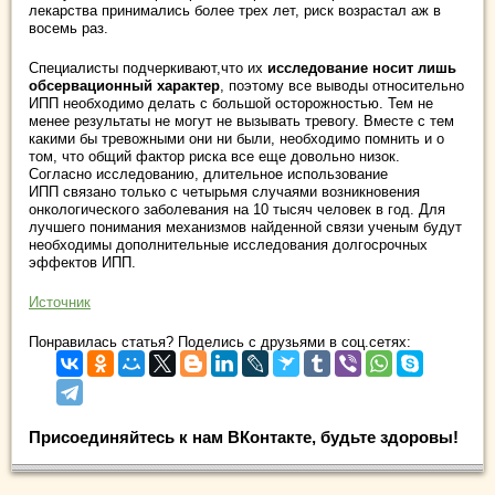
лекарства принимались более трех лет, риск возрастал аж в
восемь раз.
Специалисты подчеркивают,что их
исследование носит лишь
обсервационный характер
, поэтому все выводы относительно
ИПП необходимо делать с большой осторожностью. Тем не
менее результаты не могут не вызывать тревогу. Вместе с тем
какими бы тревожными они ни были, необходимо помнить и о
том, что общий фактор риска все еще довольно низок.
Согласно исследованию, длительное использование
ИПП связано только с четырьмя случаями возникновения
онкологического заболевания на 10 тысяч человек в год. Для
лучшего понимания механизмов найденной связи ученым будут
необходимы дополнительные исследования долгосрочных
эффектов ИПП.
Источник
Понравилась статья? Поделись с друзьями в соц.сетях:
Присоединяйтесь к нам ВКонтакте, будьте здоровы!