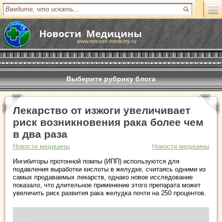
www.novosti-mediciny.ru
Выберите рубрику блога
Лекарство от изжоги увеличивает
риск возникновения рака более чем
в два раза
Новости медицины
Новости медицины
Ингибиторы протонной помпы (ИПП) используются для
подавления выработки кислоты в желудке, считаясь одними из
самых продаваемых лекарств, однако новое исследование
показало, что длительное применение этого препарата может
увеличить риск развития рака желудка почти на 250 процентов.