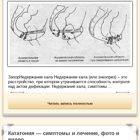
ЗапорНедержание кала Недержание кала (или энкопрез) – это
расстройство, при котором утрачивается способность контроля
над актом дефекации. Недержание кала, симптомы ...
Читать запись полностью
Кататония — симптомы и лечение, фото и
видео