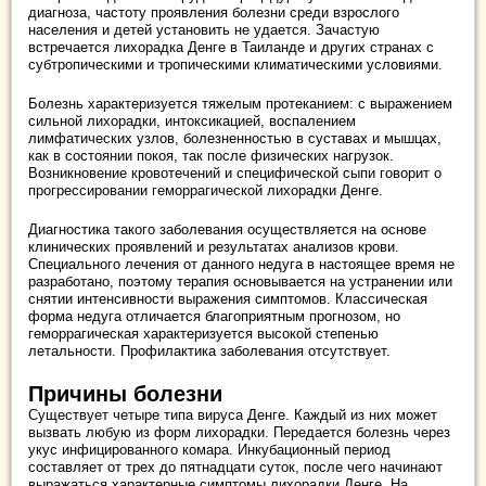
диагноза, частоту проявления болезни среди взрослого
населения и детей установить не удается. Зачастую
встречается лихорадка Денге в Таиланде и других странах с
субтропическими и тропическими климатическими условиями.
Болезнь характеризуется тяжелым протеканием: с выражением
сильной лихорадки, интоксикацией, воспалением
лимфатических узлов, болезненностью в суставах и мышцах,
как в состоянии покоя, так после физических нагрузок.
Возникновение кровотечений и специфической сыпи говорит о
прогрессировании геморрагической лихорадки Денге.
Диагностика такого заболевания осуществляется на основе
клинических проявлений и результатах анализов крови.
Специального лечения от данного недуга в настоящее время не
разработано, поэтому терапия основывается на устранении или
снятии интенсивности выражения симптомов. Классическая
форма недуга отличается благоприятным прогнозом, но
геморрагическая характеризуется высокой степенью
летальности. Профилактика заболевания отсутствует.
Причины болезни
Существует четыре типа вируса Денге. Каждый из них может
вызвать любую из форм лихорадки. Передается болезнь через
укус инфицированного комара. Инкубационный период
составляет от трех до пятнадцати суток, после чего начинают
выражаться характерные симптомы лихорадки Денге. На