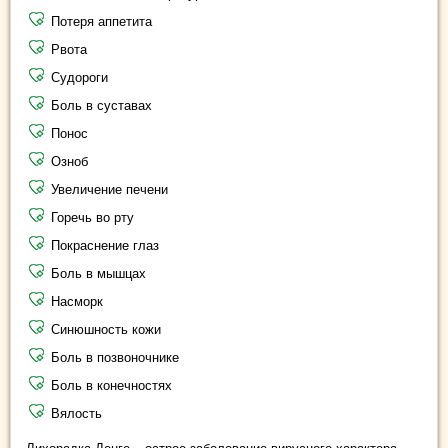
Потеря аппетита
Рвота
Судороги
Боль в суставах
Понос
Озноб
Увеличение печени
Горечь во рту
Покраснение глаз
Боль в мышцах
Насморк
Синюшность кожи
Боль в
позвоночнике
Боль в конечностях
Вялость