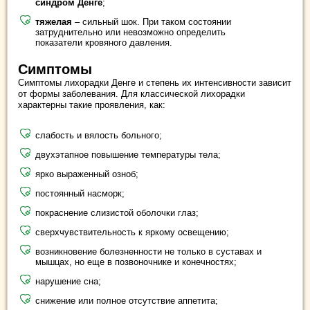
синдром Денге
;
тяжелая
– сильный шок. При таком состоянии
затруднительно или невозможно определить
показатели кровяного давления.
Симптомы
Симптомы лихорадки Денге и степень их интенсивности зависит
от формы заболевания. Для классической лихорадки
характерны такие проявления, как:
слабость и вялость больного;
двухэтапное повышение температуры тела;
ярко выраженный озноб;
постоянный насморк;
покраснение слизистой оболочки глаз;
сверхчувствительность к яркому освещению;
возникновение болезненности не только в суставах и
мышцах, но еще в позвоночнике и конечностях;
нарушение сна;
снижение или полное отсутствие аппетита;