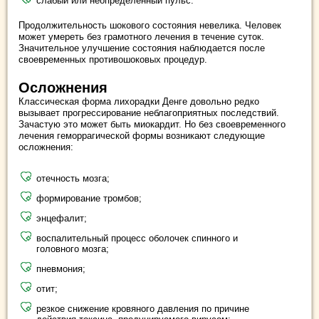
слабый или неопределенный пульс.
Продолжительность шокового состояния невелика. Человек
может умереть без грамотного лечения в течение суток.
Значительное улучшение состояния наблюдается после
своевременных противошоковых процедур.
Осложнения
Классическая форма лихорадки Денге довольно редко
вызывает прогрессирование неблагоприятных последствий.
Зачастую это может быть миокардит. Но без своевременного
лечения геморрагической формы возникают следующие
осложнения:
отечность мозга;
формирование тромбов;
энцефалит;
воспалительный процесс оболочек спинного и
головного мозга;
пневмония;
отит;
резкое снижение кровяного давления по причине