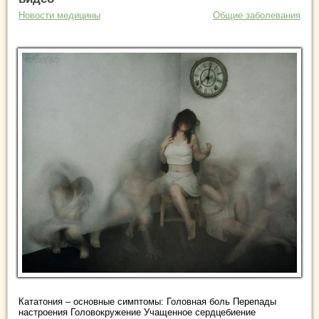
Новости медицины
Общие заболевания
Кататония – основные симптомы: Головная боль Перепады
настроения Головокружение Учащенное сердцебиение