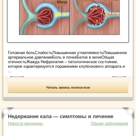
Головная больСлабостьПовышенная утомляемостьПовышенное
артериальное давлениеБоль в почкеБелок в мочеОбщая
отечностьЖажда Нефропатия – патологическое состояние,
которое характеризуется поражением клубочкового аппарата и
...
Читать запись полностью
Недержание кала — симптомы и лечение
Новости медицины
Общие заболевания