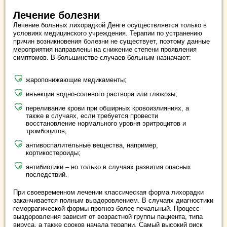
Лечение болезни
Лечение больных лихорадкой Денге осуществляется только в
условиях медицинского учреждения. Терапии по устранению
причин возникновения болезни не существует, поэтому данные
мероприятия направлены на снижение степени проявления
симптомов. В большинстве случаев больным назначают:
жаропонижающие медикаменты;
инъекции водно-солевого раствора или глюкозы;
переливание крови при обширных кровоизлияниях, а
также в случаях, если требуется провести
восстановление нормального уровня эритроцитов и
тромбоцитов;
антивоспалительные вещества, например,
кортикостероиды;
антибиотики – но только в случаях развития опасных
последствий.
При своевременном лечении классическая форма лихорадки
заканчивается полным выздоровлением. В случаях диагностики
геморрагической формы прогноз более печальный. Процесс
выздоровления зависит от возрастной группы пациента, типа
вируса, а также сроков начала терапии. Самый высокий риск