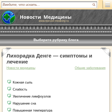
www.novosti-mediciny.ru
Выберите рубрику блога
Лихорадка Денге — симптомы и
лечение
Новости медицины
Общие заболевания
Кожная сыпь
Слабость
Увеличение лимфоузлов
Нарушение сна
Повышенная температура