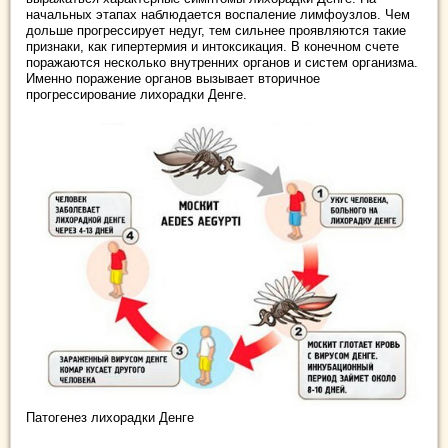
начальных этапах наблюдается воспаление лимфоузлов. Чем
дольше прогрессирует недуг, тем сильнее проявляются такие
признаки, как гипертермия и интоксикация. В конечном счете
поражаются несколько внутренних органов и систем организма.
Именно поражение органов вызывает вторичное
прогрессирование лихорадки Денге.
Патогенез лихорадки Денге