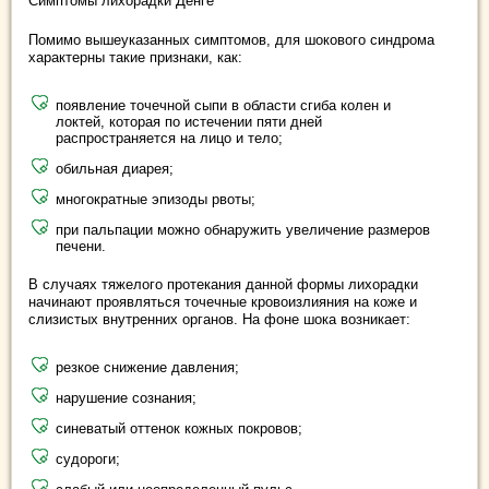
Симптомы лихорадки Денге
Помимо вышеуказанных симптомов, для шокового синдрома
характерны такие признаки, как:
появление точечной сыпи в области сгиба колен и
локтей, которая по истечении пяти дней
распространяется на лицо и тело;
обильная диарея;
многократные эпизоды рвоты;
при пальпации можно обнаружить увеличение размеров
печени.
В случаях тяжелого протекания данной формы лихорадки
начинают проявляться точечные кровоизлияния на коже и
слизистых внутренних органов. На фоне шока возникает:
резкое снижение давления;
нарушение сознания;
синеватый оттенок кожных покровов;
судороги;