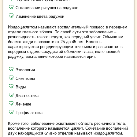
Сглаживание рисунка на радужке
Изменение цвета радужки
Иридоциклитом называют воспалительный процесс в переднем
отделе глазного яблока. По своей сути это заболевание –
разновидность такого недуга, как передний увеит. Обычно им
болеют люди в возрасте от 25 до 45 лет. Болезнь
характеризуется рецидивирующим течением и развивается в
переднем отделе сосудистой оболочки глаза, включающей
радужку, воспаление которой называется ирит.
Этиология
Симптомы
Виды
Диагностика
Лечение
Профилактика
Кроме того, заболевание охватывает область ресничного тела,
воспаление которого называется циклит. Сочетание воспалений
двух находящихся близко отделов называют иридоциклитом.