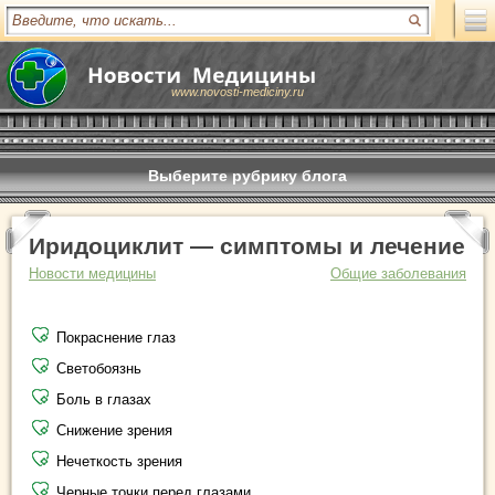
www.novosti-mediciny.ru
Выберите рубрику блога
Иридоциклит — симптомы и лечение
Новости медицины
Общие заболевания
Покраснение глаз
Светобоязнь
Боль в глазах
Снижение зрения
Нечеткость зрения
Черные точки перед глазами