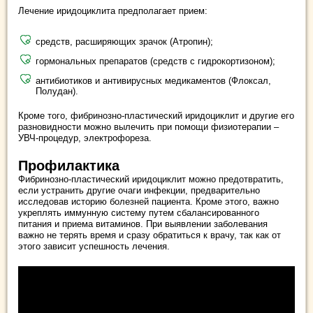
Лечение иридоциклита предполагает прием:
средств, расширяющих зрачок (Атропин);
гормональных препаратов (средств с гидрокортизоном);
антибиотиков и антивирусных медикаментов (Флоксал,
Полудан).
Кроме того, фибринозно-пластический иридоциклит и другие его
разновидности можно вылечить при помощи физиотерапии –
УВЧ-процедур, электрофореза.
Профилактика
Фибринозно-пластический иридоциклит можно предотвратить,
если устранить другие очаги инфекции, предварительно
исследовав историю болезней пациента. Кроме этого, важно
укреплять иммунную систему путем сбалансированного
питания и приема витаминов. При выявлении заболевания
важно не терять время и сразу обратиться к врачу, так как от
этого зависит успешность лечения.