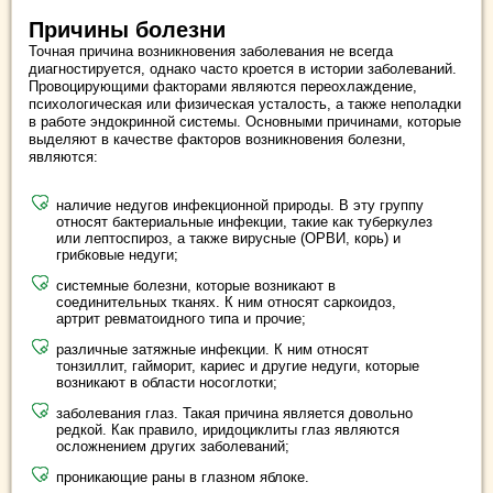
Причины болезни
Точная причина возникновения заболевания не всегда
диагностируется, однако часто кроется в истории заболеваний.
Провоцирующими факторами являются переохлаждение,
психологическая или физическая усталость, а также неполадки
в работе эндокринной системы. Основными причинами, которые
выделяют в качестве факторов возникновения болезни,
являются:
наличие недугов инфекционной природы. В эту группу
относят бактериальные инфекции, такие как туберкулез
или лептоспироз, а также вирусные (ОРВИ, корь) и
грибковые недуги;
системные болезни, которые возникают в
соединительных тканях. К ним относят саркоидоз,
артрит ревматоидного типа и прочие;
различные затяжные инфекции. К ним относят
тонзиллит, гайморит, кариес и другие недуги, которые
возникают в области носоглотки;
заболевания глаз. Такая причина является довольно
редкой. Как правило, иридоциклиты глаз являются
осложнением других заболеваний;
проникающие раны в глазном яблоке.