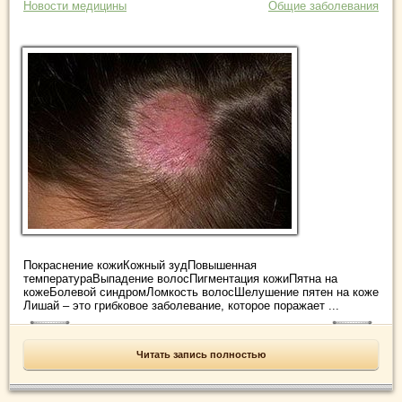
Новости медицины
Общие заболевания
Покраснение кожиКожный зудПовышенная
температураВыпадение волосПигментация кожиПятна на
кожеБолевой синдромЛомкость волосШелушение пятен на коже
Лишай – это грибковое заболевание, которое поражает ...
Читать запись полностью