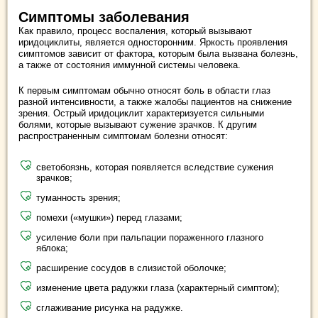
Симптомы заболевания
Как правило, процесс воспаления, который вызывают
иридоциклиты, является односторонним. Яркость проявления
симптомов зависит от фактора, которым была вызвана болезнь,
а также от состояния иммунной системы человека.
К первым симптомам обычно относят боль в области глаз
разной интенсивности, а также жалобы пациентов на снижение
зрения. Острый иридоциклит характеризуется сильными
болями, которые вызывают сужение зрачков. К другим
распространенным симптомам болезни относят:
светобоязнь, которая появляется вследствие сужения
зрачков;
туманность зрения;
помехи («мушки») перед глазами;
усиление боли при пальпации пораженного глазного
яблока;
расширение сосудов в слизистой оболочке;
изменение цвета радужки глаза (характерный симптом);
сглаживание рисунка на радужке.