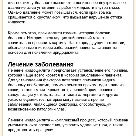
диагностике у больного выявляется пониженное внутриглазное
давление из-за угнетения выработки жидкости внутри глаза.
Однако давление может повышаться, если край зрачка
сращивается с хрусталиком, что вызывает нарушение оттока
жидкости.
Кроме осмотра, врач должен изучить историю болезни
больного. История предыдущих заболеваний может
значительно прояснить картину. Часто предыдущие патологии,
обозначенные в истории заболеваний пациента, становятся
основой для появления иридоциклита.
Лечение заболевания
Лечение иридоциклита предполагает установление его причины,
которая чаще всего кроется в истории заболеваний пациента.
Для установления факторов появления признаков недуга
больному необходимо, помимо осмотра врачом, сдать анализы
крови, а также мочи. Кроме того, лечащий врач пропишет
консультации у стоматолога, а также аллерголога и других
узких специалистов, которые могут выявить прочие
заболевания, являющиеся фактором, способствующим
возникновению патологии глаз.
Лечение иридоциклита – комплексный процесс, который призван
уменьшить очаг воспаления, ускорить удаление гноя, а также
предотвратить сращения.