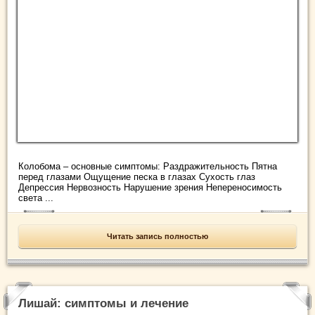
Колобома – основные симптомы: Раздражительность Пятна
перед глазами Ощущение песка в глазах Сухость глаз
Депрессия Нервозность Нарушение зрения Непереносимость
света ...
Читать запись полностью
Лишай: симптомы и лечение