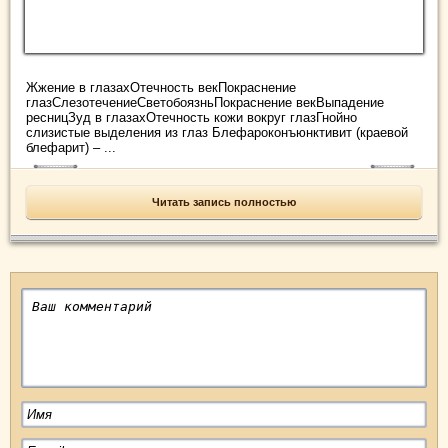
Жжение в глазахОтечность векПокраснение
глазСлезотечениеСветобоязньПокраснение векВыпадение
ресницЗуд в глазахОтечность кожи вокруг глазГнойно
слизистые выделения из глаз Блефароконъюнктивит (краевой
блефарит) – ...
Читать запись полностью