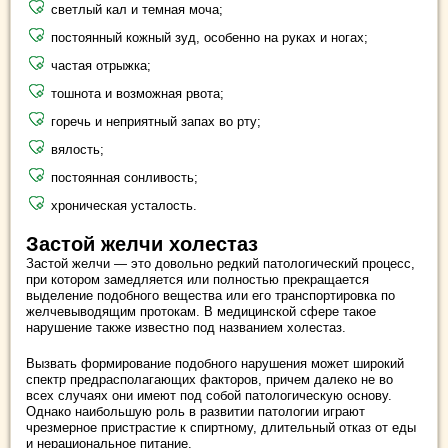
светлый кал и темная моча;
постоянный кожный зуд, особенно на руках и ногах;
частая отрыжка;
тошнота и возможная рвота;
горечь и неприятный запах во рту;
вялость;
постоянная сонливость;
хроническая усталость.
Застой желчи холестаз
Застой желчи — это довольно редкий патологический процесс,
при котором замедляется или полностью прекращается
выделение подобного вещества или его транспортировка по
желчевыводящим протокам. В медицинской сфере такое
нарушение также известно под названием холестаз.
Вызвать формирование подобного нарушения может широкий
спектр предрасполагающих факторов, причем далеко не во
всех случаях они имеют под собой патологическую основу.
Однако наибольшую роль в развитии патологии играют
чрезмерное пристрастие к спиртному, длительный отказ от еды
и нерациональное питание.