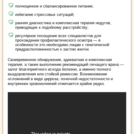
полноценное и сбалансированное питание;
избегание стрессовых ситуаций;
ранняя диагностика и комплексная терапия недугов,
приводящих к подобному расстройству;
регулярное посещение всех специалистов для
прохождения профилактического осмотра — в
особенности это необходимо лицам с генетической
предрасположенностью к застою желчи.
Своевременное обнаружение, адекватная и комплексная
терапия, а также выполнение рекомендаций лечащего врача —
залог благоприятного исхода болезни, а именно полного
выздоровления или стойкой ремиссии. Возникновение
осложнений в виде цирроза, почечной недостаточности и
внутренних кровоизлияний отмечается крайне редко.