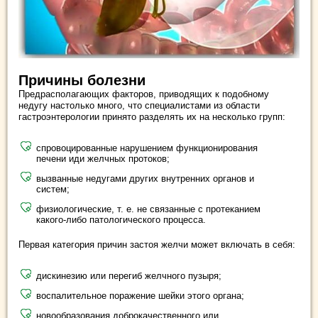
Причины болезни
Предрасполагающих факторов, приводящих к подобному
недугу настолько много, что специалистами из области
гастроэнтерологии принято разделять их на несколько групп:
спровоцированные нарушением функционирования
печени иди желчных протоков;
вызванные недугами других внутренних органов и
систем;
физиологические, т. е. не связанные с протеканием
какого-либо патологического процесса.
Первая категория причин застоя желчи может включать в себя:
дискинезию или перегиб желчного пузыря;
воспалительное поражение шейки этого органа;
новообразования доброкачественного или