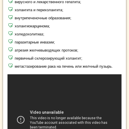
вирусного и лекарственного гепатита;
холангита и перихолангита;
внутрипеченочные образования;
холангиокарцинома;
холедохолитиаз;
паразитарные инвазии;
атрезия желчевыводящих протоков;
первичный склерозирующий холангит;
метастазирование рака на печень или желчный пузырь.