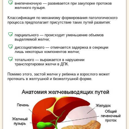
внепеченочную — развивается при закупорке протоков
желчного пузыря.
Классификация по механизму формирования патологического
процесса предполагает присутствие таких путей развития:
парциального — происходит уменьшение объемов
выделяемой желчи;
диссоциативного — отмечается задержка в секреции
лишь некоторых компонентов желчи;
тотального — выражается в нарушении
транспортировки желчи в ДПК.
Помимо этого, застой желчи у ребенка и взрослого может
протекать в желтушной и безжелтушной форме.