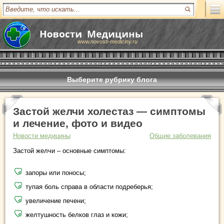
www.novosti-mediciny.ru
Выберите рубрику блога
Застой желчи холестаз — симптомы
и лечение, фото и видео
Новости медицины
Общие заболевания
Застой желчи – основные симптомы:
запоры или поносы;
тупая боль справа в области подреберья;
увеличение печени;
желтушность белков глаз и кожи;