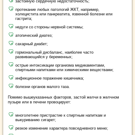
застойную сердечную недостаточность;
протекание любых патологий ЖКТ, например,
холецистита или панкреатита, язвенной болезни или
гастрита;
недуги со стороны нервной системы;
атопический диатез;
сахарный диабет;
гормональный дисбаланс, наиболее часто
развивающийся у беременных;
острые интоксикации организма медикаментами,
спиртными напитками или химическими веществами;
инфекционное поражение кишечника;
болезни органов малого таза.
Помимо вышеуказанных факторов, застой желчи в желчном
пузыре или в печени провоцирует:
многолетнее пристрастие к спиртным напиткам и
выкуриванию сигарет;
резкое изменение характера повседневного меню;