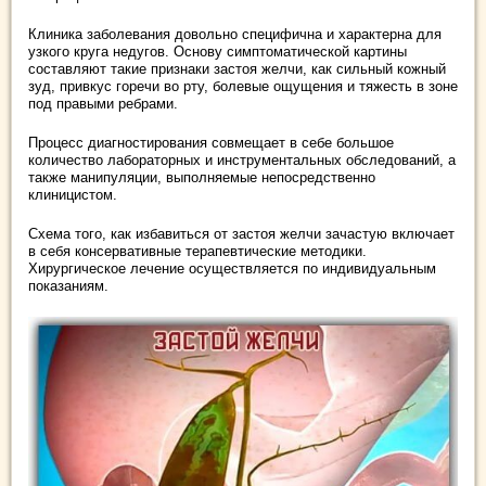
Клиника заболевания довольно специфична и характерна для
узкого круга недугов. Основу симптоматической картины
составляют такие признаки застоя желчи, как сильный кожный
зуд, привкус горечи во рту, болевые ощущения и тяжесть в зоне
под правыми ребрами.
Процесс диагностирования совмещает в себе большое
количество лабораторных и инструментальных обследований, а
также манипуляции, выполняемые непосредственно
клиницистом.
Схема того, как избавиться от застоя желчи зачастую включает
в себя консервативные терапевтические методики.
Хирургическое лечение осуществляется по индивидуальным
показаниям.