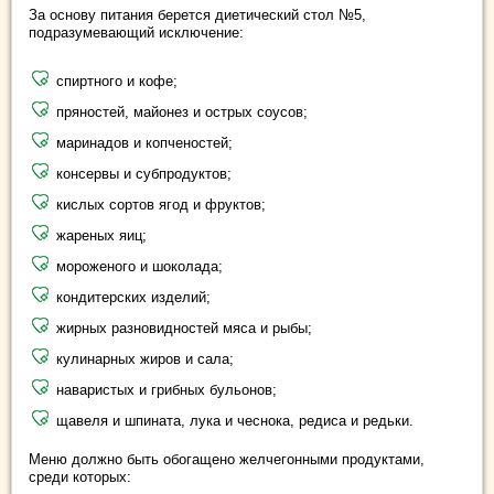
За основу питания берется диетический стол №5,
подразумевающий исключение:
спиртного и кофе;
пряностей, майонез и острых соусов;
маринадов и копченостей;
консервы и субпродуктов;
кислых сортов ягод и фруктов;
жареных яиц;
мороженого и шоколада;
кондитерских изделий;
жирных разновидностей мяса и рыбы;
кулинарных жиров и сала;
наваристых и грибных бульонов;
щавеля и шпината, лука и чеснока, редиса и редьки.
Меню должно быть обогащено желчегонными продуктами,
среди которых: