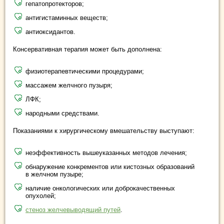
гепатопротекторов;
антигистаминных веществ;
антиоксидантов.
Консервативная терапия может быть дополнена:
физиотерапевтическими процедурами;
массажем желчного пузыря;
ЛФК;
народными средствами.
Показаниями к хирургическому вмешательству выступают:
неэффективность вышеуказанных методов лечения;
обнаружение конкрементов или кистозных образований
в желчном пузыре;
наличие онкологических или доброкачественных
опухолей;
стеноз желчевыводящий путей
.