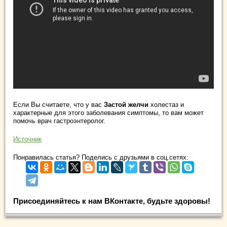
Если Вы считаете, что у вас
Застой желчи
холестаз и
характерные для этого заболевания симптомы, то вам может
помочь врач гастроэнтеролог.
Источник
Понравилась статья? Поделись с друзьями в соц.сетях:
Присоединяйтесь к нам ВКонтакте, будьте здоровы!