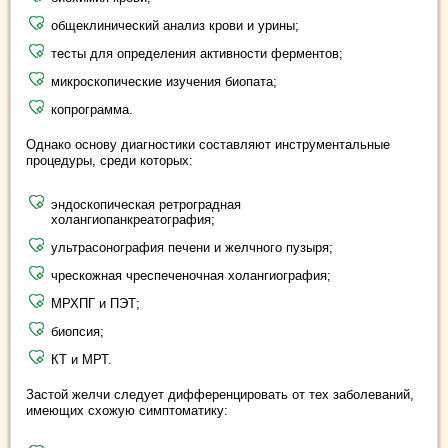
общеклинический анализ крови и урины;
тесты для определения активности ферментов;
микроскопические изучения биопата;
копрограмма.
Однако основу диагностики составляют инструментальные
процедуры, среди которых:
эндоскопическая ретроградная
холангиопанкреатография;
ультрасонография печени и желчного пузыря;
чрескожная чреспеченочная холангиография;
МРХПГ и ПЭТ;
биопсия;
КТ и МРТ.
Застой желчи следует дифференцировать от тех заболеваний,
имеющих схожую симптоматику: