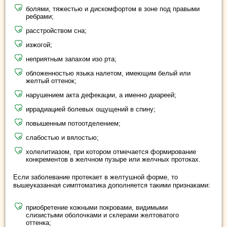
болями, тяжестью и дискомфортом в зоне под правыми
ребрами;
расстройством сна;
изжогой;
неприятным запахом изо рта;
обложенностью языка налетом, имеющим белый или
желтый оттенок;
нарушением акта дефекации, а именно диареей;
иррадиацией болевых ощущений в спину;
повышенным потоотделением;
слабостью и вялостью;
холелитиазом, при котором отмечается формирование
конкрементов в желчном пузыре или желчных протоках.
Если заболевание протекает в желтушной форме, то
вышеуказанная симптоматика дополняется такими признаками:
приобретение кожными покровами, видимыми
слизистыми оболочками и склерами желтоватого
оттенка;