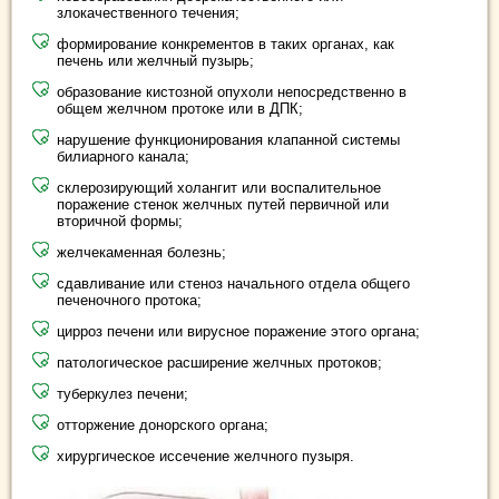
злокачественного течения;
формирование конкрементов в таких органах, как
печень или желчный пузырь;
образование кистозной опухоли непосредственно в
общем желчном протоке или в ДПК;
нарушение функционирования клапанной системы
билиарного канала;
склерозирующий холангит или воспалительное
поражение стенок желчных путей первичной или
вторичной формы;
желчекаменная болезнь;
сдавливание или стеноз начального отдела общего
печеночного протока;
цирроз печени или вирусное поражение этого органа;
патологическое расширение желчных протоков;
туберкулез печени;
отторжение донорского органа;
хирургическое иссечение желчного пузыря.