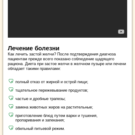
Лечение болезни
Как лечить застой желчи? После подтверждения диагноза
пациентам прежде всего показано соблюдение щадящего
рациона. Диета при застое желчи в желчном пузыре или печени
обладает такими правилами:
полный отказ от жирной и острой пищи;
тщательное пережевывание продуктов;
частые и дробные трапезы;
замена животных жиров на растительные;
приготовление блюд путем варки и тушения,
пропаривания и запекания;
обильный питьевой режим.