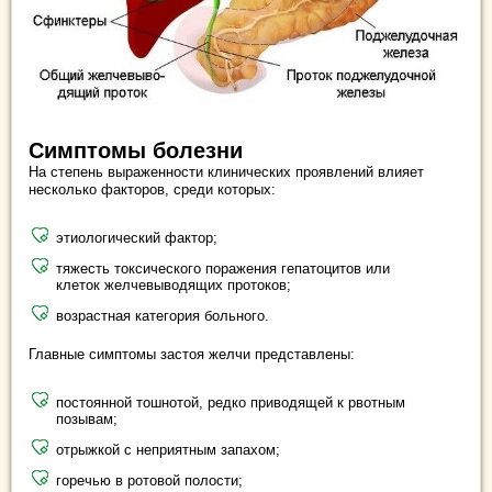
Симптомы болезни
На степень выраженности клинических проявлений влияет
несколько факторов, среди которых:
этиологический фактор;
тяжесть токсического поражения гепатоцитов или
клеток желчевыводящих протоков;
возрастная категория больного.
Главные симптомы застоя желчи представлены:
постоянной тошнотой, редко приводящей к рвотным
позывам;
отрыжкой с неприятным запахом;
горечью в ротовой полости;