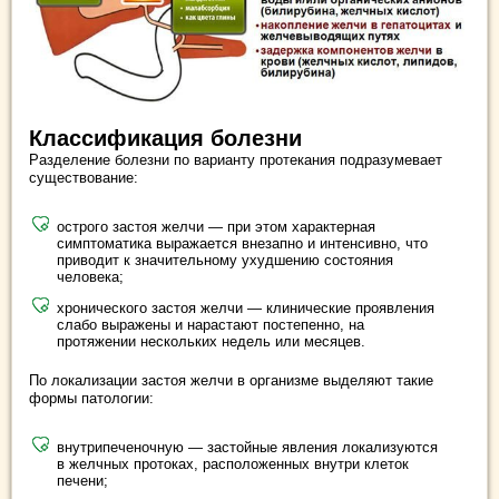
Классификация болезни
Разделение болезни по варианту протекания подразумевает
существование:
острого застоя желчи — при этом характерная
симптоматика выражается внезапно и интенсивно, что
приводит к значительному ухудшению состояния
человека;
хронического застоя желчи — клинические проявления
слабо выражены и нарастают постепенно, на
протяжении нескольких недель или месяцев.
По локализации застоя желчи в организме выделяют такие
формы патологии:
внутрипеченочную — застойные явления локализуются
в желчных протоках, расположенных внутри клеток
печени;