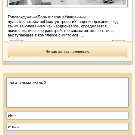
ГоловокружениеБоль в сердцеУчащенный
пульсБеспокойствоПриступ тревогиУчащение дыхания Под
таким заболеванием как кардионевроз, определяется
психосоматическое расстройство самостоятельного типа,
выступающее в комплексе симптомов, ...
Читать запись полностью