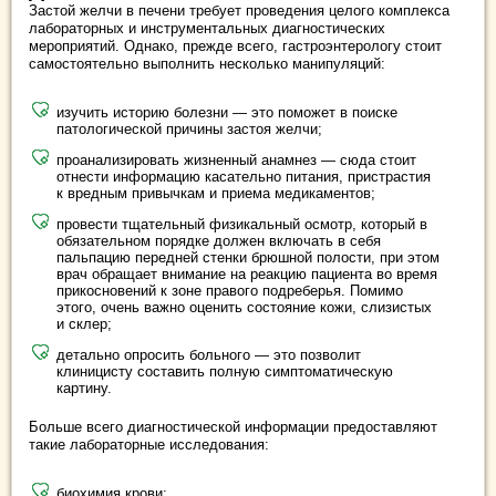
Застой желчи в печени требует проведения целого комплекса
лабораторных и инструментальных диагностических
мероприятий. Однако, прежде всего, гастроэнтерологу стоит
самостоятельно выполнить несколько манипуляций:
изучить историю болезни — это поможет в поиске
патологической причины застоя желчи;
проанализировать жизненный анамнез — сюда стоит
отнести информацию касательно питания, пристрастия
к вредным привычкам и приема медикаментов;
провести тщательный физикальный осмотр, который в
обязательном порядке должен включать в себя
пальпацию передней стенки брюшной полости, при этом
врач обращает внимание на реакцию пациента во время
прикосновений к зоне правого подреберья. Помимо
этого, очень важно оценить состояние кожи, слизистых
и склер;
детально опросить больного — это позволит
клиницисту составить полную симптоматическую
картину.
Больше всего диагностической информации предоставляют
такие лабораторные исследования:
биохимия крови;