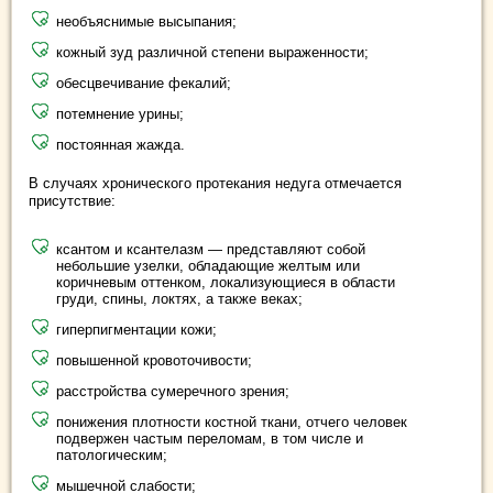
необъяснимые высыпания;
кожный зуд различной степени выраженности;
обесцвечивание фекалий;
потемнение урины;
постоянная жажда.
В случаях хронического протекания недуга отмечается
присутствие:
ксантом и ксантелазм — представляют собой
небольшие узелки, обладающие желтым или
коричневым оттенком, локализующиеся в области
груди, спины, локтях, а также веках;
гиперпигментации кожи;
повышенной кровоточивости;
расстройства сумеречного зрения;
понижения плотности костной ткани, отчего человек
подвержен частым переломам, в том числе и
патологическим;
мышечной слабости;