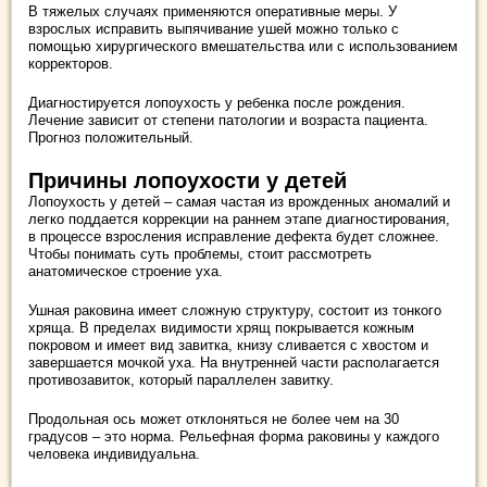
В тяжелых случаях применяются оперативные меры. У
взрослых исправить выпячивание ушей можно только с
помощью хирургического вмешательства или с использованием
корректоров.
Диагностируется лопоухость у ребенка после рождения.
Лечение зависит от степени патологии и возраста пациента.
Прогноз положительный.
Причины лопоухости у детей
Лопоухость у детей – самая частая из врожденных аномалий и
легко поддается коррекции на раннем этапе диагностирования,
в процессе взросления исправление дефекта будет сложнее.
Чтобы понимать суть проблемы, стоит рассмотреть
анатомическое строение уха.
Ушная раковина имеет сложную структуру, состоит из тонкого
хряща. В пределах видимости хрящ покрывается кожным
покровом и имеет вид завитка, книзу сливается с хвостом и
завершается мочкой уха. На внутренней части располагается
противозавиток, который параллелен завитку.
Продольная ось может отклоняться не более чем на 30
градусов – это норма. Рельефная форма раковины у каждого
человека индивидуальна.