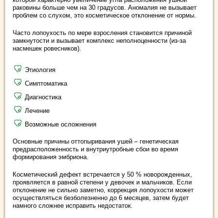
раковины больше чем на 30 градусов. Аномалия не вызывает
проблем со слухом, это косметическое отклонение от нормы.
Часто лопоухость по мере взросления становится причиной
замкнутости и вызывает комплекс неполноценности (из-за
насмешек ровесников).
Этиология
Симптоматика
Диагностика
Лечение
Возможные осложнения
Основные причины оттопыривания ушей – генетическая
предрасположенность и внутриутробные сбои во время
формирования эмбриона.
Косметический дефект встречается у 50 % новорожденных,
проявляется в равной степени у девочек и мальчиков. Если
отклонение не сильно заметно, коррекция лопоухости может
осуществляться безболезненно до 6 месяцев, затем будет
намного сложнее исправить недостаток.