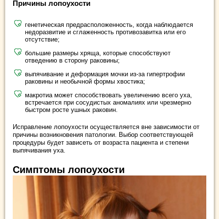
Причины лопоухости
генетическая предрасположенность, когда наблюдается
недоразвитие и сглаженность противозавитка или его
отсутствие;
большие размеры хряща, которые способствуют
отведению в сторону раковины;
выпячивание и деформация мочки из-за гипертрофии
раковины и необычной формы хвостика;
макротиа может способствовать увеличению всего уха,
встречается при сосудистых аномалиях или чрезмерно
быстром росте ушных раковин.
Исправление лопоухости осуществляется вне зависимости от
причины возникновения патологии. Выбор соответствующей
процедуры будет зависеть от возраста пациента и степени
выпячивания уха.
Симптомы лопоухости