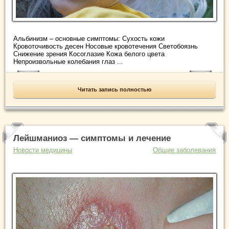
Альбинизм – основные симптомы: Сухость кожи
Кровоточивость десен Носовые кровотечения Светобоязнь
Снижение зрения Косоглазие Кожа белого цвета
Непроизвольные колебания глаз ...
Читать запись полностью
Лейшманиоз — симптомы и лечение
Новости медицины
Общие заболевания