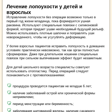
Лечение лопоухости у детей и
взрослых
Исправление лопоухости без операции возможно только в
первый год жизни младенца, пока формируется ушная
раковина. Используют специальные повязки с силиконовой
формой, которая придает ушам необходимый будущий рельеф.
Можно использовать плотные шапочки и поправлять уши
новорожденного, чтобы не усугублять деформацию.
У более взрослых пациентов исправить лопоухость в домашних
условиях практически невозможно, так как орган полностью
сформирован. Даже при длительном ношении специальных
повязок при сильном выпячивании эффект будет незаметным.
Для детей школьного возраста специалисты советуют
использовать отопластику. Перед операцией следует
познакомиться с противопоказаниями:
процедура проводится пациентам не младше 6 лет;
наличие заболеваний острой или хронической формы
неприемлемо;
период менструации или беременность;
заболевания щитовидной железы, наличие сахарного