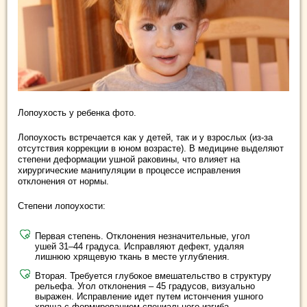
Лопоухость у ребенка фото.
Лопоухость встречается как у детей, так и у взрослых (из-за
отсутствия коррекции в юном возрасте). В медицине выделяют
степени деформации ушной раковины, что влияет на
хирургические манипуляции в процессе исправления
отклонения от нормы.
Степени лопоухости:
Первая степень. Отклонения незначительные, угол
ушей 31–44 градуса. Исправляют дефект, удаляя
лишнюю хрящевую ткань в месте углубления.
Вторая. Требуется глубокое вмешательство в структуру
рельефа. Угол отклонения – 45 градусов, визуально
выражен. Исправление идет путем истончения ушного
хряща с формированием специального изгиба.