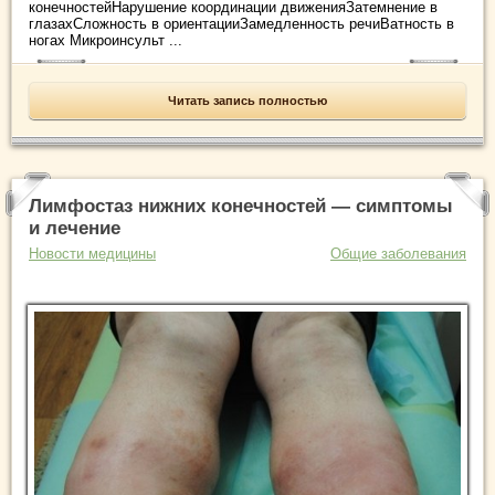
конечностейНарушение координации движенияЗатемнение в
глазахСложность в ориентацииЗамедленность речиВатность в
ногах Микроинсульт ...
Читать запись полностью
Лимфостаз нижних конечностей — симптомы
и лечение
Новости медицины
Общие заболевания