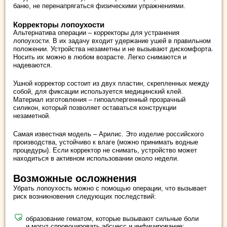
баню, не перенапрягаться физическими упражнениями.
Корректоры лопоухости
Альтернатива операции – корректоры для устранения
лопоухости. В их задачу входит удержание ушей в правильном
положении. Устройства незаметны и не вызывают дискомфорта.
Носить их можно в любом возрасте. Легко снимаются и
надеваются.
Ушной корректор состоит из двух пластин, скрепленных между
собой, для фиксации используется медицинский клей.
Материал изготовления – гипоаллергенный прозрачный
силикон, который позволяет оставаться конструкции
незаметной.
Самая известная модель – Арилис. Это изделие российского
производства, устойчиво к влаге (можно принимать водные
процедуры). Если корректор не снимать, устройство может
находиться в активном использовании около недели.
Возможные осложнения
Убрать лопоухость можно с помощью операции, что вызывает
риск возникновения следующих последствий:
образование гематом, которые вызывают сильные боли
и могут спровоцировать абсцесс и инфицирование;