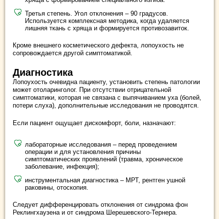
Третья степень. Угол отклонения – 90 градусов.
Используется комплексная методика, когда удаляется
лишняя ткань с хряща и формируется противозавиток.
Кроме внешнего косметического дефекта, лопоухость не
сопровождается другой симптоматикой.
Диагностика
Лопоухость очевидна пациенту, установить степень патологии
может отоларинголог. При отсутствии отрицательной
симптоматики, которая не связана с выпячиванием уха (болей,
потери слуха), дополнительные исследования не проводятся.
Если пациент ощущает дискомфорт, боли, назначают:
лабораторные исследования – перед проведением
операции и для установления причины
симптоматических проявлений (травма, хроническое
заболевание, инфекция);
инструментальная диагностика – МРТ, рентген ушной
раковины, отоскопия.
Следует дифференцировать отклонения от синдрома фон
Реклингхаузена и от синдрома Шерешевского-Тернера.