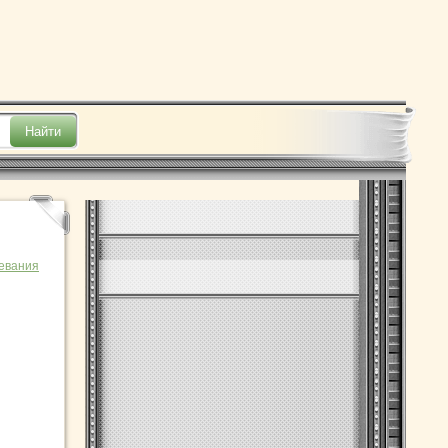
евания