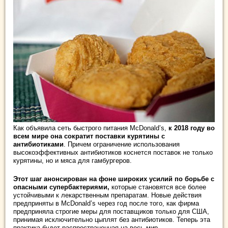
Как объявила сеть быстрого питания McDonald’s,
к 2018 году во
всем мире она сократит поставки курятины с
антибиотиками
. Причем ограничение использования
высокоэффективных антибиотиков коснется поставок не только
курятины, но и мяса для гамбургеров.
Этот шаг анонсирован на фоне широких усилий по борьбе с
опасными супербактериями,
которые становятся все более
устойчивыми к лекарственным препаратам. Новые действия
предприняты в McDonald’s через год после того, как фирма
предприняла строгие меры для поставщиков только для США,
принимая исключительно цыплят без антибиотиков. Теперь эта
практика будет распространенная на весь мир.