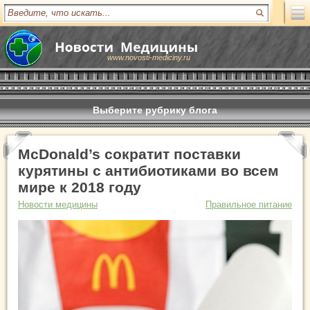
www.novosti-mediciny.ru
Выберите рубрику блога
McDonald’s сократит поставки
курятины с антибиотиками во всем
мире к 2018 году
Новости медицины
Правильное питание