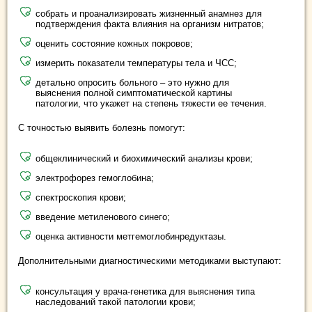
собрать и проанализировать жизненный анамнез для
подтверждения факта влияния на организм нитратов;
оценить состояние кожных покровов;
измерить показатели температуры тела и ЧСС;
детально опросить больного – это нужно для
выяснения полной симптоматической картины
патологии, что укажет на степень тяжести ее течения.
С точностью выявить болезнь помогут:
общеклинический и биохимический анализы крови;
электрофорез гемоглобина;
спектроскопия крови;
введение метиленового синего;
оценка активности метгемоглобинредуктазы.
Дополнительными диагностическими методиками выступают:
консультация у врача-генетика для выяснения типа
наследований такой патологии крови;