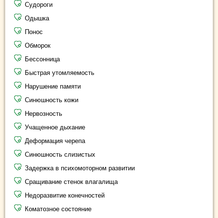
Судороги
Одышка
Понос
Обморок
Бессонница
Быстрая утомляемость
Нарушение памяти
Синюшность кожи
Нервозность
Учащенное дыхание
Деформация черепа
Синюшность слизистых
Задержка в психомоторном развитии
Сращивание стенок влагалища
Недоразвитие конечностей
Коматозное состояние