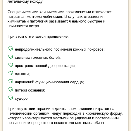
летальному исходу.
Специфическими клиническими проявлениями отличается
нитратная метгемоглобинемия. В случаях отравления
химикатами патология развивается намного быстрее и
начинается остро.
При этом отмечается проявление:
непродолжительного посинения кожных покровов;
сильных головных болей;
пространственной дезориентации;
одышки;
нарушений функционирования сердца;
потери сознания;
судорог.
При отсутствии терапии и длительном влиянии нитратов на
человеческий организм, недуг переходит в хроническую форму,
которая характеризуется частыми рецидивами и постепенным
повышением процентного показателя метгемоглобина.