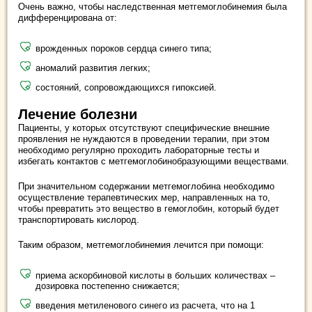
Очень важно, чтобы наследственная метгемоглобинемия была
дифференцирована от:
врожденных пороков сердца синего типа;
аномалий развития легких;
состояний, сопровождающихся гипоксией.
Лечение болезни
Пациенты, у которых отсутствуют специфические внешние
проявления не нуждаются в проведении терапии, при этом
необходимо регулярно проходить лабораторные тесты и
избегать контактов с метгемоглобинобразующими веществами.
При значительном содержании метгемоглобина необходимо
осуществление терапевтических мер, направленных на то,
чтобы превратить это вещество в гемоглобин, который будет
транспортировать кислород.
Таким образом, метгемоглобинемия лечится при помощи:
приема аскорбиновой кислоты в больших количествах –
дозировка постепенно снижается;
введения метиленового синего из расчета, что на 1