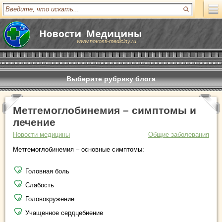
www.novosti-mediciny.ru
Выберите рубрику блога
Метгемоглобинемия – симптомы и
лечение
Новости медицины
Общие заболевания
Метгемоглобинемия – основные симптомы:
Головная боль
Слабость
Головокружение
Учащенное сердцебиение