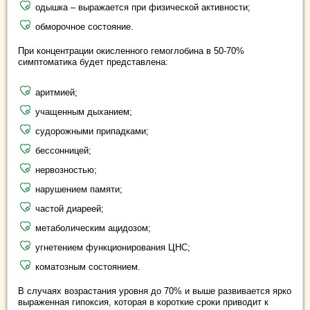
одышка – выражается при физической активности;
обморочное состояние.
При концентрации окисленного гемоглобина в 50-70%
симптоматика будет представлена:
аритмией;
учащенным дыханием;
судорожными припадками;
бессонницей;
нервозностью;
нарушением памяти;
частой диареей;
метаболическим ацидозом;
угнетением функционирования ЦНС;
коматозным состоянием.
В случаях возрастания уровня до 70% и выше развивается ярко
выраженная гипоксия, которая в короткие сроки приводит к