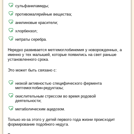
сульфаниламиды;
противомалярийные вещества;
анилиновые красители;
хлорбензол;
нитраты серебра.
Нередко развивается метгемоглобинемия у новорожденных, а
именно у тех малышей, которые появились на свет раньше
установленного срока.
Это может быть связано с:
низкой активностью специфического фермента
метгемоглобин-редуктазы;
окислительным стрессом во время родовой
деятельности;
метаболическим ацидозом.
Только из-за этого у детей первого года жизни происходит
формирование подобного недуга.