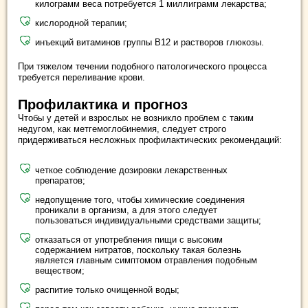
килограмм веса потребуется 1 миллиграмм лекарства;
кислородной терапии;
инъекций витаминов группы В12 и растворов глюкозы.
При тяжелом течении подобного патологического процесса
требуется переливание крови.
Профилактика и прогноз
Чтобы у детей и взрослых не возникло проблем с таким
недугом, как метгемоглобинемия, следует строго
придерживаться несложных профилактических рекомендаций:
четкое соблюдение дозировки лекарственных
препаратов;
недопущение того, чтобы химические соединения
проникали в организм, а для этого следует
пользоваться индивидуальными средствами защиты;
отказаться от употребления пищи с высоким
содержанием нитратов, поскольку такая болезнь
является главным симптомом отравления подобным
веществом;
распитие только очищенной воды;