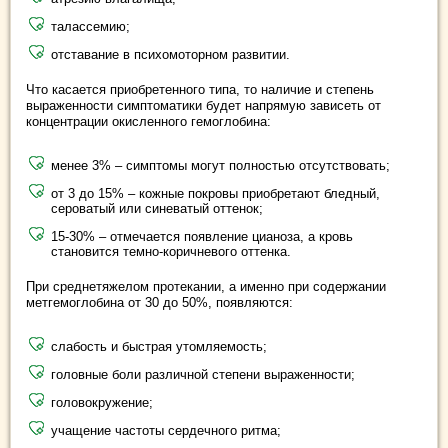
талассемию;
отставание в психомоторном развитии.
Что касается приобретенного типа, то наличие и степень
выраженности симптоматики будет напрямую зависеть от
концентрации окисленного гемоглобина:
менее 3% – симптомы могут полностью отсутствовать;
от 3 до 15% – кожные покровы приобретают бледный,
сероватый или синеватый оттенок;
15-30% – отмечается появление цианоза, а кровь
становится темно-коричневого оттенка.
При среднетяжелом протекании, а именно при содержании
метгемоглобина от 30 до 50%, появляются:
слабость и быстрая утомляемость;
головные боли различной степени выраженности;
головокружение;
учащение частоты сердечного ритма;