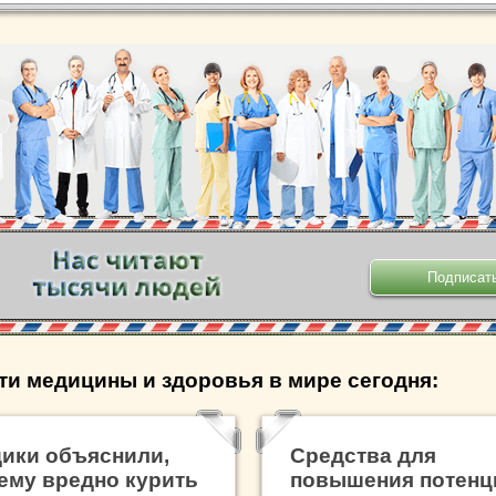
.
ти медицины и здоровья в мире сегодня:
ики объяснили,
Средства для
ему вредно курить
повышения потенц