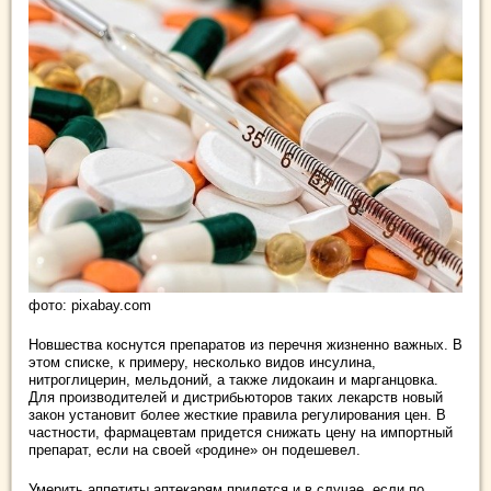
фото: pixabay.com
Новшества коснутся препаратов из перечня жизненно важных. В
этом списке, к примеру, несколько видов инсулина,
нитроглицерин, мельдоний, а также лидокаин и марганцовка.
Для производителей и дистрибьюторов таких лекарств новый
закон установит более жесткие правила регулирования цен. В
частности, фармацевтам придется снижать цену на импортный
препарат, если на своей «родине» он подешевел.
Умерить аппетиты аптекарям придется и в случае, если по