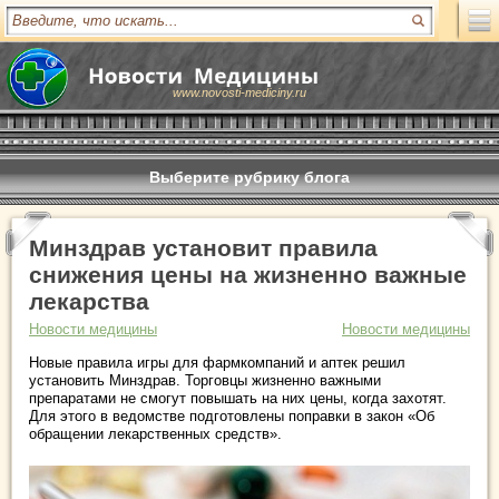
www.novosti-mediciny.ru
Выберите рубрику блога
Минздрав установит правила
снижения цены на жизненно важные
лекарства
Новости медицины
Новости медицины
Новые правила игры для фармкомпаний и аптек решил
установить Минздрав. Торговцы жизненно важными
препаратами не смогут повышать на них цены, когда захотят.
Для этого в ведомстве подготовлены поправки в закон «Об
обращении лекарственных средств».