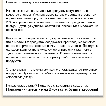
Польза молока для организма неоспорима.
Но, как выяснилось, молочные продукты могут влиять на
качество спермы. У испытуемых, которые съедали в день три
порции молочных продуктов качество спермы снижалось на
25% по сравнению с теми, кто ел молочные продукты только
иногда. Других ухудшений состояния, связанных с молоком, не
обнаружено.
Как считают специалисты, это, вероятнее всего, связано с тем,
что в молочных продуктах содержатся производные женских
половых гормонов, которые присутствуют в молоке. Попадая в
большом количестве в мужской организм, они ставят его в
тупик и заставляют подстраиваться. В этом и заключается
причина снижения качества спермы у любителей молочных
продуктов.
Это не значит, что мужчинам нужно отказываться от молочных
продуктов. Нужно просто соблюдать меру и не переходить на
«молочную диету».
Понравилась статья? Поделись с друзьями в соц.сетях:
Присоединяйтесь к нам ВКонтакте, будьте здоровы!
.