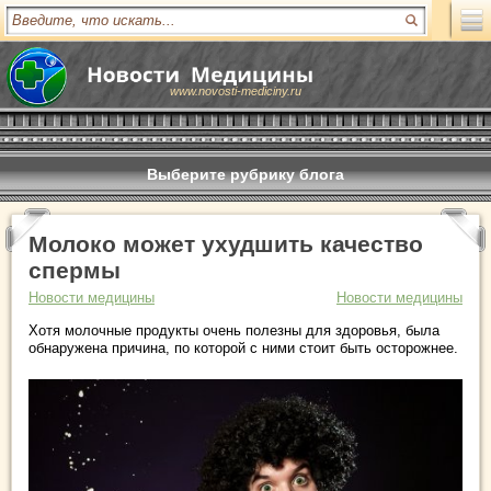
www.novosti-mediciny.ru
Выберите рубрику блога
Молоко может ухудшить качество
спермы
Новости медицины
Новости медицины
Хотя молочные продукты очень полезны для здоровья, была
обнаружена причина, по которой с ними стоит быть осторожнее.