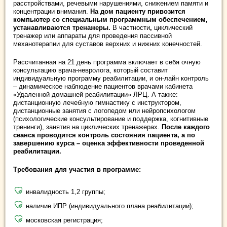
расстройствами, речевыми нарушениями, снижением памяти и
концентрации внимания.
На дом пациенту привозится
компьютер со специальным программным обеспечением,
устанавливаются тренажеры.
В частности
,
циклический
тренажер или аппараты для проведения пассивной
механотерапии для суставов верхних и нижних конечностей.
Рассчитанная на 21 день программа включает в себя очную
консультацию врача-невролога, который составит
индивидуальную программу реабилитации, и он-лайн контроль
– динамическое наблюдение пациентов врачами кабинета
«Удаленной домашней реабилитации» ЛРЦ. А также:
дистанционную лечебную гимнастику с инструктором,
дистанционные занятия с логопедом или нейропсихологом
(психологические консультирование и поддержка, когнитивные
тренинги), занятия на циклических тренажерах.
После каждого
сеанса проводится контроль состояния пациента, а по
завершению курса – оценка эффективности проведенной
реабилитации.
Требования для участия в программе:
инвалидность 1,2 группы;
наличие ИПР (индивидуального плана реабилитации);
московская регистрация;