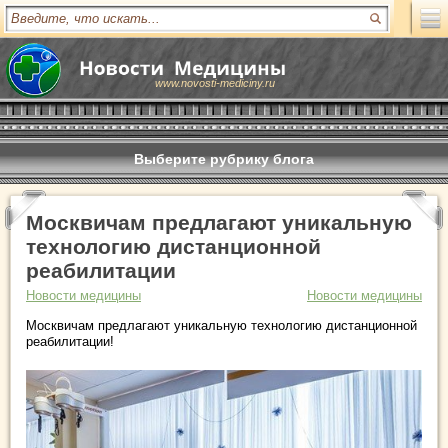
www.novosti-mediciny.ru
Выберите рубрику блога
Москвичам предлагают уникальную
технологию дистанционной
реабилитации
Новости медицины
Новости медицины
Москвичам предлагают уникальную технологию дистанционной
реабилитации!