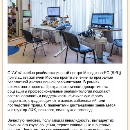
ФГАУ «Лечебно-реабилитационный центр» Минздрава РФ (ЛРЦ)
приглашает жителей Москвы пройти лечение по программе
бесплатной дистанционной реабилитации. В рамках
совместного проекта Центра и столичного департамента
соцзащиты профессиональные реабилитологии помогают
восстанавливать и поддерживать физическую форму
пациентам, страдающим от тяжелых заболеваний или
последствий травм. С пациентами дистанционно занимается
инструктор ЛФК, психолог, если нужно логопед.
Зачастую человек, получивший инвалидность, выпадает из
привычного круга общения, теряет социальные и бытовые
навыки. При этом, на сегодняшний день многие инвалиды,