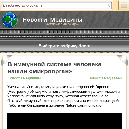
www.novosti-mediciny.ru
Выберите рубрику блога
В иммунной системе человека
нашли «микроорган»
Новости медицины
Новости медицины
Ученые из Института медицинских исследований Гарвана
(Австралия) обнаружили над лимфатическими узлами мышей и
человека небольшую структуру, которая ответственна за
быстрый иммунный ответ при повторном заражении инфекцией.
Работа опубликована в журнале Nature Communication.