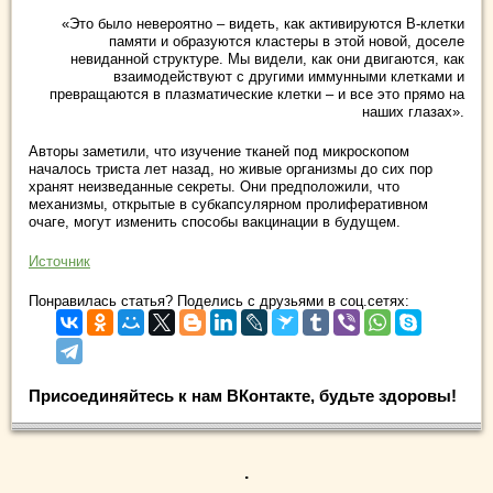
«Это было невероятно – видеть, как активируются В-клетки
памяти и образуются кластеры в этой новой, доселе
невиданной структуре. Мы видели, как они двигаются, как
взаимодействуют с другими иммунными клетками и
превращаются в плазматические клетки – и все это прямо на
наших глазах».
Авторы заметили, что изучение тканей под микроскопом
началось триста лет назад, но живые организмы до сих пор
хранят неизведанные секреты. Они предположили, что
механизмы, открытые в субкапсулярном пролиферативном
очаге, могут изменить способы вакцинации в будущем.
Источник
Понравилась статья? Поделись с друзьями в соц.сетях:
Присоединяйтесь к нам ВКонтакте, будьте здоровы!
.