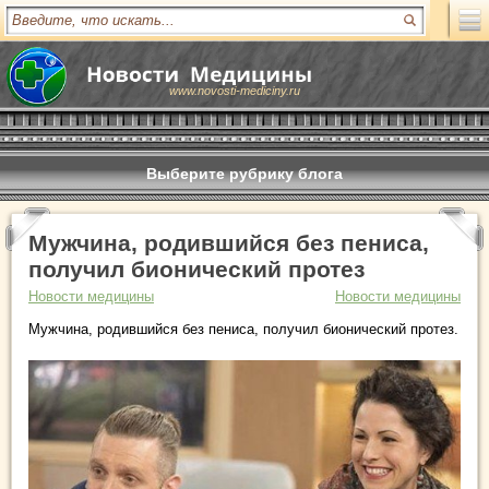
www.novosti-mediciny.ru
Выберите рубрику блога
Мужчина, родившийся без пениса,
получил бионический протез
Новости медицины
Новости медицины
Мужчина, родившийся без пениса, получил бионический протез.