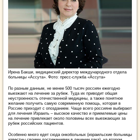
Ирена Бакши, медицинский директор международного отдела
больницы «Ассута». Фото: пресс-служба «Ассута»
По разным данным, не менее 500 тысяч россиян ежегодно
выезжают на лечение за рубеж. Туда их приводит общая
неустроенность отечественной медицины, а также понятное
желание получить самую современную помощь, которая в
Россию приходит с опозданием. Чаще всего россияне выбирают
для лечения Израиль – высокое качество и приемлемые цены
на лечение привлекает около половины всех выезжающих за
рубеж российских пациентов.
Особенно много едет сюда онкобольных (израильские больницы
известны своими достижениями в лечении рака), на втором