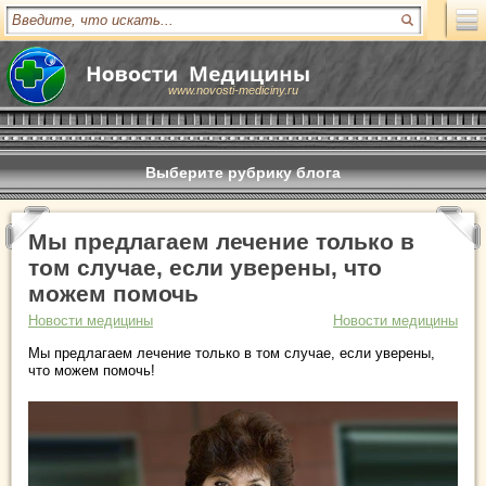
www.novosti-mediciny.ru
Выберите рубрику блога
Мы предлагаем лечение только в
том случае, если уверены, что
можем помочь
Новости медицины
Новости медицины
Мы предлагаем лечение только в том случае, если уверены,
что можем помочь!