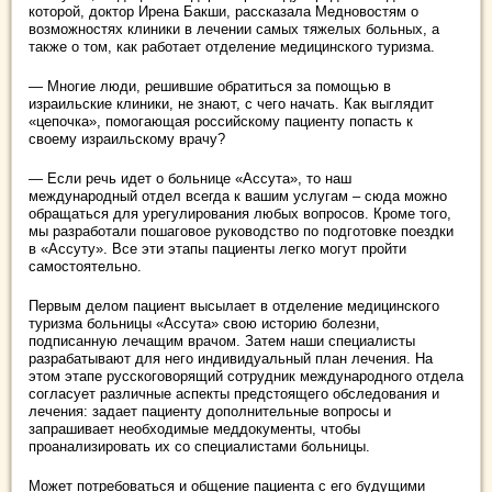
которой, доктор Ирена Бакши, рассказала Медновостям о
возможностях клиники в лечении самых тяжелых больных, а
также о том, как работает отделение медицинского туризма.
— Многие люди, решившие обратиться за помощью в
израильские клиники, не знают, с чего начать. Как выглядит
«цепочка», помогающая российскому пациенту попасть к
своему израильскому врачу?
— Если речь идет о больнице «Ассута», то наш
международный отдел всегда к вашим услугам – сюда можно
обращаться для урегулирования любых вопросов. Кроме того,
мы разработали пошаговое руководство по подготовке поездки
в «Ассуту». Все эти этапы пациенты легко могут пройти
самостоятельно.
Первым делом пациент высылает в отделение медицинского
туризма больницы «Ассута» свою историю болезни,
подписанную лечащим врачом. Затем наши специалисты
разрабатывают для него индивидуальный план лечения. На
этом этапе русскоговорящий сотрудник международного отдела
согласует различные аспекты предстоящего обследования и
лечения: задает пациенту дополнительные вопросы и
запрашивает необходимые меддокументы, чтобы
проанализировать их со специалистами больницы.
Может потребоваться и общение пациента с его будущими