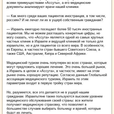
всеми преимуществами «Ассуты», а его медицинские
документы анализируют врачи нашей клиники.
— Как много среди ваших пациентов иностранцев, в том числе,
россиян? И не лечат ли их в ущерб собственным гражданам?
— Израиль ежегодно посещают более 50 тысяч иностранных
пациентов. Мы не можем разглашать конкретные цифры, но
могу сказать, что «Ассута» является одной из самых крупных
частных клиник в Израиле и ведущей клиникой не только для
израильтян, но и для пациентов со всего мира. В особенности,
из Европы, в частности стран бывшего Советского Союза, а
также США, Австралии, Кипра и Северной Африки.
Медицинский туризм очень популярен во всех странах, которые
могут предложить хорошее лечение. Это очень большой рынок,
а Израиль в целом и «Ассута», в частности, имеют на этом
рынке очень хорошую репутацию. Согласно данным Глобальной
ассоциации медицинского туризма, Израиль по этим
параметрам входит в первую тройку стран мира.
Но, разумеется, все это делается не в ущерб нашим
гражданам. Израильтяне также пользуются высоким уровнем
медицинского обслуживания своей страны: все жители
получают медицинскую страховку, что позволяет в
большинстве случаев выбирать больницу и врачей, которые
будут их лечить.