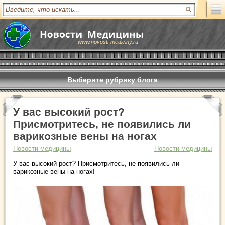
www.novosti-mediciny.ru
Выберите рубрику блога
У вас высокий рост?
Присмотритесь, не появились ли
варикозные вены на ногах
Новости медицины
Новости медицины
У вас высокий рост? Присмотритесь, не появились ли
варикозные вены на ногах!