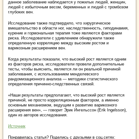
данное заболевание наблюдается у пожилых людей, женщин,
людей с избыточным весом, беременных и людей с тромбозом
глубоких вен.
Исследование также подтвердило, что хирургическое
вмешательство в области ног, наследственность, гиподинамия,
курение и гормональная терапия тоже являются факторами
риска. Исследователи с удивлением обнаружили также
определенную корреляцию между высоким ростом и
варикозным расширением вен.
Когда результаты показали, что высокий рост является одним
из факторов риска, исследователи провели дополнительные
тесты, чтобы выяснить, является ли он реальной причиной
заболевания, с использованием менделевского
рандомизационного анализа — методики статистического
определения причинно-следственных связей.
«Наши результаты предполагают, что высокий рост является
причиной, не просто корреляционным фактором, а именно
основным механизмом, ведущим к развитию варикозного
расширения вен», — говорит Эрик Ингельссон (Erik Ingelsson),
один из авторов исследования.
Источник
Понравилась статья? Поделись с друзьями в соц.сетях: