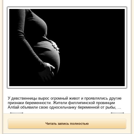
У девственницы вырос огромный живот и проявлялись другие
признаки беременности. Жители филлипинской провинции
Албай объявили свою односельчанку беременной от рыбы, ...
Читать запись полностью