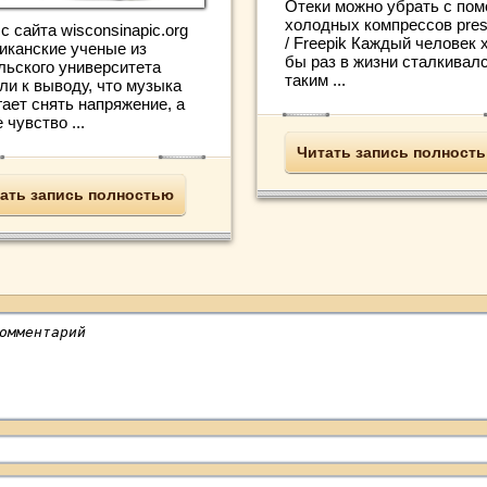
Отеки можно убрать с по
холодных компрессов pres
с сайта wisconsinapic.org
/ Freepik Каждый человек 
иканские ученые из
бы раз в жизни сталкивалс
льского университета
таким ...
ли к выводу, что музыка
ает снять напряжение, а
 чувство ...
Читать запись полност
ать запись полностью