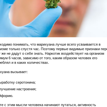
ходимо понимать, что марихуана лучше всего усваивается в
низме только спустя час. Поэтому первые видимые признаки пе
 же не дадут о себе знать. Наркотик воздействует на организм
мум 6 часов, зависимо от того, каким образом человек его
еблял и в каких количествах.
хуана вызывает:
ыработку серотонина;
лучшение настроения;
йфорию.
те с этим мысли человека начинают путаться, активность