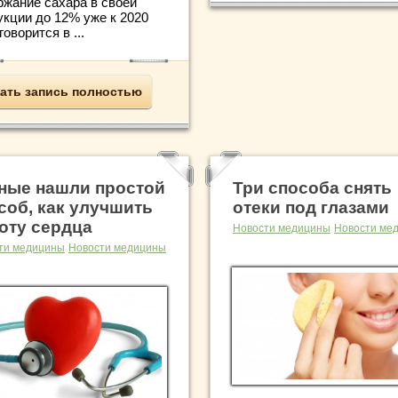
ржание сахара в своей
укции до 12% уже к 2020
 говорится в ...
ать запись полностью
ные нашли простой
Три способа снять
соб, как улучшить
отеки под глазами
оту сердца
Новости медицины
Новости ме
ти медицины
Новости медицины