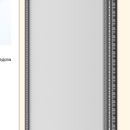
редоза