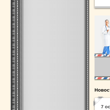
Новос
7 о