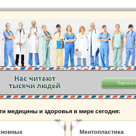
.
ти медицины и здоровья в мире сегодня:
сновных
Ментопластика