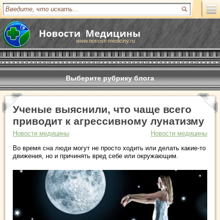
www.novosti-mediciny.ru
Выберите рубрику блога
Ученые выяснили, что чаще всего
приводит к агрессивному лунатизму
Новости медицины
Новости медицины
Во время сна люди могут не просто ходить или делать какие-то
движения, но и причинять вред себе или окружающим.