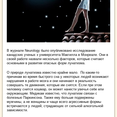
В журнале Neurology было опубликовано исследование
канадских ученых з университета Макгилла в Монреале. Они в
своей работе назвали несколько факторов, которые считают
основными в развитии опасных форм лунатизма.
О природе лунатизма известно крайне мало. По каким-то
причинам во время быстрого сна у некоторых людей возникают
нарушения в работе мозга и они начинают в реальность
совершать те движения, которые им снятся. Если при этом
человеку снится кошмар, он может нанести увечья себе или
окружающим. Медикам известно, что лунатизм связан с
болезнью Паркинсона. Также ему больше подвержены
мужчины, а не женщины и чаще всего агрессивные формы
встречаются у людей, страдающих от сильной алкогольной
зависимости.