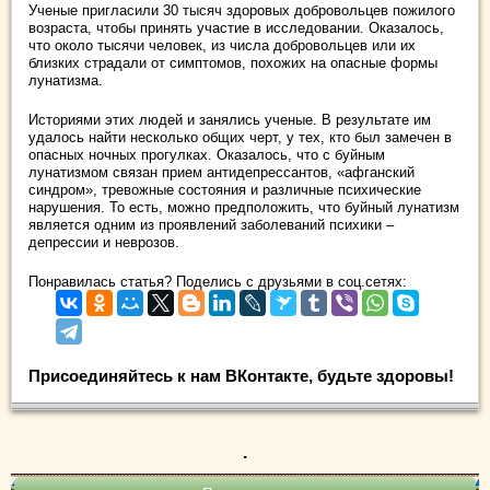
Ученые пригласили 30 тысяч здоровых добровольцев пожилого
возраста, чтобы принять участие в исследовании. Оказалось,
что около тысячи человек, из числа добровольцев или их
близких страдали от симптомов, похожих на опасные формы
лунатизма.
Историями этих людей и занялись ученые. В результате им
удалось найти несколько общих черт, у тех, кто был замечен в
опасных ночных прогулках. Оказалось, что с буйным
лунатизмом связан прием антидепрессантов, «афганский
синдром», тревожные состояния и различные психические
нарушения. То есть, можно предположить, что буйный лунатизм
является одним из проявлений заболеваний психики –
депрессии и неврозов.
Понравилась статья? Поделись с друзьями в соц.сетях:
Присоединяйтесь к нам ВКонтакте, будьте здоровы!
.