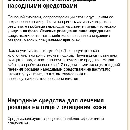
народными средствами
Основной симптом, сопровождающий этот недуг – сильное
покраснение на лице. Если не принять активных мер, то в
результате проблема переходит на спину и грудь, что можно
увидеть на
фото. Лечение розацеа на лице народными
средствами
включает в себя использование очищающих
отваров, масок и специальных примочек.
Важно учитывать, что для борьбы с недугом нужен
исключительно комплексный подход. Научившись правильно
очищать кожу, а также наносить целебные средства, можно
забыть о проблеме всего за 1-2 недели. Если же спустя 5 дней
л
ечения розацеа народными средствами
не наступило
стойкое улучшение, то в этом случае важно
проконсультироваться со специалистом.
Народные средства для лечения
розацеа на лице и очищения кожи
Среди используемых рецептов наиболее эффективны
следующие: