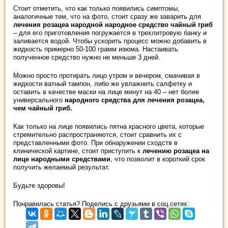
Стоит отметить, что как только появились симптомы,
аналогичные тем, что на фото, стоит сразу же заварить для
лечения розацеа народной народное средство чайный гриб
– для его приготовления погружается в трехлитровую банку и
заливается водой. Чтобы ускорить процесс можно добавить в
жидкость примерно 50-100 грамм изюма. Настаивать
полученное средство нужно не меньше 3 дней.
Можно просто протирать лицо утром и вечером, смачивая в
жидкости ватный тампон, либо же увлажнить салфетку и
оставить в качестве маски на лице минут на 40 – нет более
универсального
народного средства для лечения розацеа,
чем чайный гриб.
Как только на лице появились пятна красного цвета, которые
стремительно распространяются, стоит сравнить их с
представленными фото. При обнаружении сходств в
клинической картине, стоит приступить к
лечению розацеа на
лице народными средствами
, что позволит в короткий срок
получить желаемый результат.
Будьте здоровы!
Понравилась статья? Поделись с друзьями в соц.сетях: