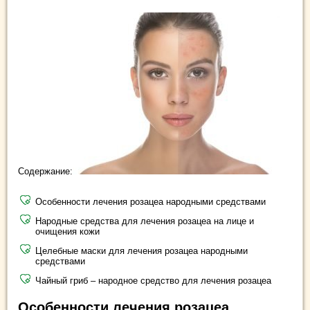
Содержание:
Особенности лечения розацеа народными средствами
Народные средства для лечения розацеа на лице и
очищения кожи
Целебные маски для лечения розацеа народными
средствами
Чайный гриб – народное средство для лечения розацеа
Особенности лечения розацеа