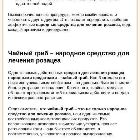
едва теплой водой.
Вышеперечисленные процедуры можно комбинировать и
чередовать друг с другом. Это позволит определить наиболее
эффективны
е народные средства для лечения розацеа,
ведь
каждый организм индивидуален.
Чайный гриб – народное средство для
лечения розацеа
Одно из самых действенных
средств для лечения розацеа
народными средствами – чайный гриб.
Все благодаря его
поистине уникальным свойствам – он довольно быстро снимает
боль и устраняет воспаление. Кроме того, «чайная медуза»
обладает прекрасным антибактериальным действием и не дает
инфекции распространяться.
Стоит отметить, что
чайный гриб – это не только народное
средство для лечения розацеа
, но и один из самых
востребованных косметологических продуктов. Его
использование позволяет значительно ускорить процесс
регенерации кожи – она быстрее обновляется, а
соответственно, ускоряется и процесс выздоровления.