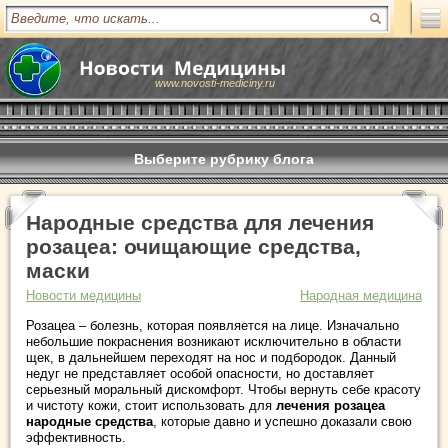
www.novosti-mediciny.ru
Выберите рубрику блога
Народные средства для лечения
розацеа: очищающие средства,
маски
Новости медицины
Народная медицина
Розацеа – болезнь, которая появляется на лице. Изначально
небольшие покраснения возникают исключительно в области
щек, в дальнейшем переходят на нос и подбородок. Данный
недуг не представляет особой опасности, но доставляет
серьезный моральный дискомфорт. Чтобы вернуть себе красоту
и чистоту кожи, стоит использовать для
лечения розацеа
народные средства
, которые давно и успешно доказали свою
эффективность.