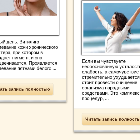
ый день. Витилиго –
левание кожи хронического
тера, при котором в
дает пигмент, и она
Если вы чувствуете
цвечивается. Проявляется
необоснованную усталост
евание пятнами белого ...
слабость, а самочувствие
стремительно ухудшается,
стоит провести очищение
организма народными
ать запись полностью
средствами. Это комплекс
процедур, ...
Читать запись полност