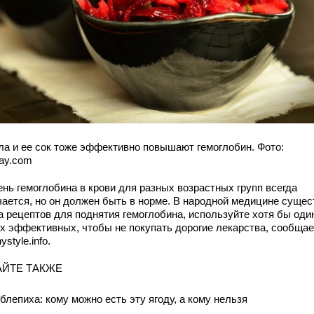
ла и ее сок тоже эффективно повышают гемоглобин. Фото:
bay.com
ень гемоглобина в крови для разных возрастных групп всегда
чается, но он должен быть в норме. В народной медицине сущес
а рецептов для поднятия гемоглобина, используйте хотя бы оди
х эффективных, чтобы не покупать дорогие лекарства, сообщае
ystyle.info.
АЙТЕ ТАКЖЕ
блепиха: кому можно есть эту ягоду, а кому нельзя