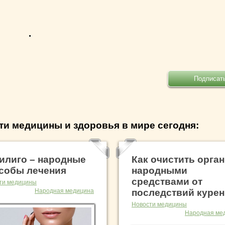
.
ти медицины и здоровья в мире сегодня:
илиго – народные
Как очистить орга
собы лечения
народными
средствами от
ти медицины
Народная медицина
последствий куре
Новости медицины
Народная ме