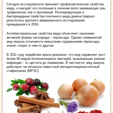
Сегодня исследователи признают профилактические свойства
меда, и находят его полезным в лечении вяло заживающих ран,
трофических язв и пролежней. Регенерирующие и
бактерицидные свойства пчелиного меда демонстрируют
результаты крупного американского исследования,
проведенного в 2016.
Антибактериальные свойства меда объясняют наличием
активной формы кислорода – пероксида. Однако знаменитый
мед манука отличается невысоким содержанием пероксида,
значит секрет в чем-то другом.
В 2011 году индийские врачи доказали, что мед подавляет рост
более 60 видов болезнетворных бактерий, вызывающих разные
инфекции – от цистита до пневмонии. В частности, мед манука
действует на печально известный метициллинрезистентный
стафилококк (МРЗС).