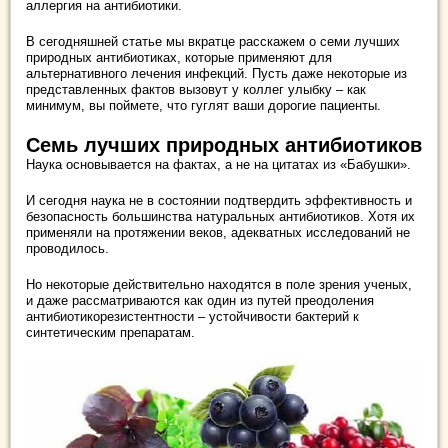
аллергия на антибиотики.
В сегодняшней статье мы вкратце расскажем о семи лучших
природных антибиотиках, которые применяют для
альтернативного лечения инфекций. Пусть даже некоторые из
представленных фактов вызовут у коллег улыбку – как
минимум, вы поймете, что гуглят ваши дорогие пациенты.
Семь лучших природных антибиотиков
Наука основывается на фактах, а не на цитатах из «Бабушки».
И сегодня наука не в состоянии подтвердить эффективность и
безопасность большинства натуральных антибиотиков. Хотя их
применяли на протяжении веков, адекватных исследований не
проводилось.
Но некоторые действительно находятся в поле зрения ученых,
и даже рассматриваются как один из путей преодоления
антибиотикорезистентности – устойчивости бактерий к
синтетическим препаратам.