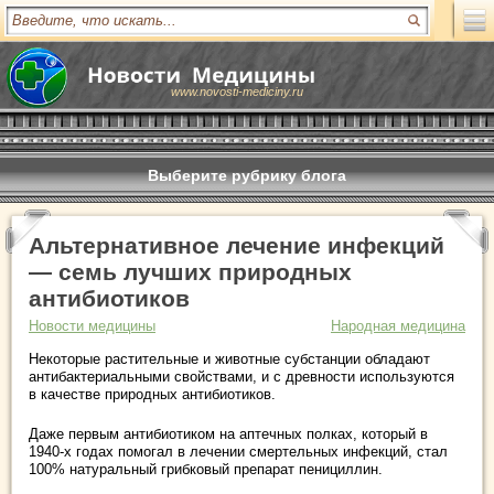
www.novosti-mediciny.ru
Выберите рубрику блога
Альтернативное лечение инфекций
— семь лучших природных
антибиотиков
Новости медицины
Народная медицина
Некоторые растительные и животные субстанции обладают
антибактериальными свойствами, и с древности используются
в качестве природных антибиотиков.
Даже первым антибиотиком на аптечных полках, который в
1940-х годах помогал в лечении смертельных инфекций, стал
100% натуральный грибковый препарат пенициллин.