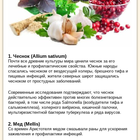
1. Чеснок (Allium sativum)
Почти все древние культуры мира ценили чеснок за его
лечебные и профилактические свойства. Южные народы
спасались чесноком от вездесущей холеры, брюшного тифа и
пищевых инфекций, жители северных широт защищались
чесноком от простудных заболеваний.
Современные исследования подтверждают, что чеснок
действительно эффективен против многих болезнетворных
бактерий, в том числе рода Salmonella (возбудители тифа и
сальмонеллеза), холерного вибриона, кишечной палочки,
мультирезистентной бактерии туберкулеза и ряда вирусов.
2. Мед (Mellis)
Со времен Аристотеля медом смазывали раны для ускорения
заживления и профилактики инфекций.