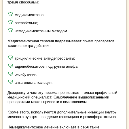
тремя способами:
медикаментозно;
операбельно;
немедикаментозным методом.
Медикаментозная терапия подразумевает прием препаратов
такого спектра действия:
трициклические антидепрессанты;
адреноблокаторы подгруппы альфа;
оксибутинин;
антагонисты кальция.
Дозировку и частоту приема прописывает только профильный
медицинский специалист. Самолечение вышеописанными
препаратами может привести к осложнениям.
Кроме этого, используются дополнительные инъекции внутрь
мочевого пузыря – введение капсаицина и резинфератоксина.
Немедикаментозное лечение включает в себя такие