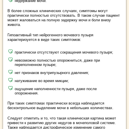
недержание мочи.
В более сложных клинических случаях, симптомы могут
практически полностью отсутствовать. В таком случае пациент
может жаловаться на полную задержку мочи и боли внизу
живота.
Гипоактивный тип нейрогенного мочевого пузыря
характеризуется в виде таких симптомов:
практически отсутствуют сокращения мочевого пузыря;
невозможно полностью опорожниться, даже при
переполненном пузыре;
нет признаков внутрипузырного давления;
натуживание во время микции;
ощущение наполненности пузыря, даже после
опорожнения.
При таких симптомах практически всегда наблюдается
бесконтрольное выделение мочи в небольших количествах.
Следует отметить и то, что такая клиническая картина может
привести к развитию других недугов в мочеполовой системе.
Также наблюдается дистрофическое изменение самого