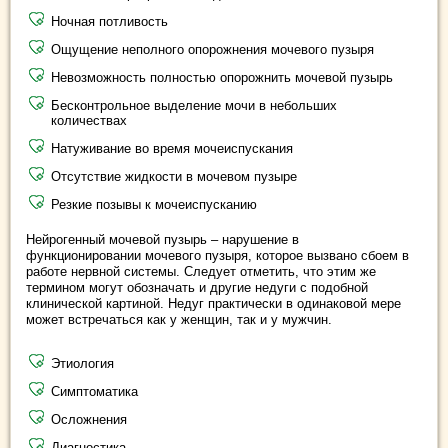
Ночная потливость
Ощущение неполного опорожнения мочевого пузыря
Невозможность полностью опорожнить мочевой пузырь
Бесконтрольное выделение мочи в небольших
количествах
Натуживание во время мочеиспускания
Отсутствие жидкости в мочевом пузыре
Резкие позывы к мочеиспусканию
Нейрогенный мочевой пузырь – нарушение в
функционировании мочевого пузыря, которое вызвано сбоем в
работе нервной системы. Следует отметить, что этим же
термином могут обозначать и другие недуги с подобной
клинической картиной. Недуг практически в одинаковой мере
может встречаться как у женщин, так и у мужчин.
Этиология
Симптоматика
Осложнения
Диагностика