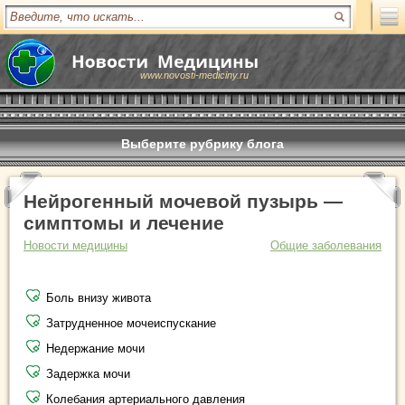
www.novosti-mediciny.ru
Выберите рубрику блога
Нейрогенный мочевой пузырь —
симптомы и лечение
Новости медицины
Общие заболевания
Боль внизу живота
Затрудненное мочеиспускание
Недержание мочи
Задержка мочи
Колебания артериального давления