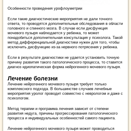
Особенности проведения урофлоуметрии
Если такие диагностические мероприятия не дали точного
ответа, то проводятся дополнительные обследования в области
головного и спинного мозга. В случае если дисфункция
мочевого пузыря наблюдается у ребенка, то может
понадобиться дополнительная консультация у психолога. Такой
метод дифференциальной диагностики нужен для того, чтобы
исключить дисфункцию из-за нервного потрясения у ребенка.
Если в результате диагностики не удается установить точную
причину развития такого патологического процесса, то ставится
диагноз идиопатическая форма нейрогенного мочевого пузыря.
Лечение болезни
Лечение нейрогенного мочевого пузыря требует только
комплексного подхода. В большинстве случаев лечебные
мероприятия уролог проводит совместно с неврологом и даже с
психологом.
Метод терапии и программа лечения зависит от степени
развития недуга, причины прогрессирования патологического
процесса и индивидуальных особенностей самого пациента.
Лечение нейрогенного мочевого пузыря может проводиться