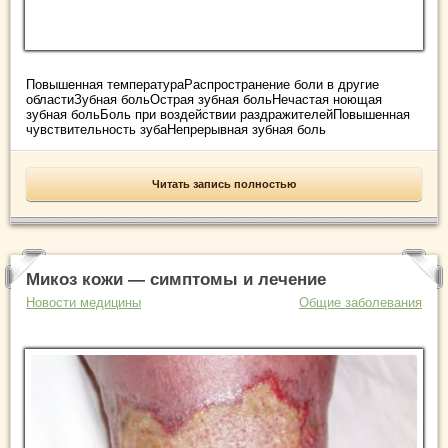
Повышенная температураРаспространение боли в другие
областиЗубная больОстрая зубная больНечастая ноющая
зубная больБоль при воздействии раздражителейПовышенная
чувствительность зубаНепрерывная зубная боль
Читать запись полностью
Микоз кожи — симптомы и лечение
Новости медицины
Общие заболевания