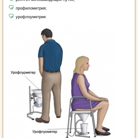
профилометрия;
урофлоуметрия.