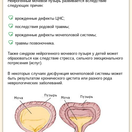
Нейрогенный мочевой пузырь развивается вследствие
следующих причин:
врожденные дефекты ЦНС;
последствия родовой травмы;
врожденные дефекты мочеполовой системы;
травмы позвоночника.
Также синдром нейрогенного мочевого пузыря у детей может
образоваться как следствие стресса, сильного эмоционального
потрясения (испуг).
В некоторых случаях дисфункция мочеполовой системы может
быть результатом хронического цистита или разного рода
неврологических заболеваний.