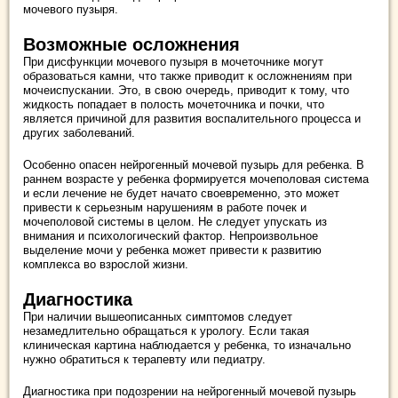
мочевого пузыря.
Возможные осложнения
При дисфункции мочевого пузыря в мочеточнике могут
образоваться камни, что также приводит к осложнениям при
мочеиспускании. Это, в свою очередь, приводит к тому, что
жидкость попадает в полость мочеточника и почки, что
является причиной для развития воспалительного процесса и
других заболеваний.
Особенно опасен нейрогенный мочевой пузырь для ребенка. В
раннем возрасте у ребенка формируется мочеполовая система
и если лечение не будет начато своевременно, это может
привести к серьезным нарушениям в работе почек и
мочеполовой системы в целом. Не следует упускать из
внимания и психологический фактор. Непроизвольное
выделение мочи у ребенка может привести к развитию
комплекса во взрослой жизни.
Диагностика
При наличии вышеописанных симптомов следует
незамедлительно обращаться к урологу. Если такая
клиническая картина наблюдается у ребенка, то изначально
нужно обратиться к терапевту или педиатру.
Диагностика при подозрении на нейрогенный мочевой пузырь