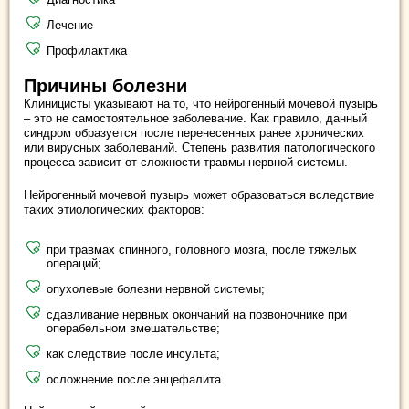
Лечение
Профилактика
Причины болезни
Клиницисты указывают на то, что нейрогенный мочевой пузырь
– это не самостоятельное заболевание. Как правило, данный
синдром образуется после перенесенных ранее хронических
или вирусных заболеваний. Степень развития патологического
процесса зависит от сложности травмы нервной системы.
Нейрогенный мочевой пузырь может образоваться вследствие
таких этиологических факторов:
при травмах спинного, головного мозга, после тяжелых
операций;
опухолевые болезни нервной системы;
сдавливание нервных окончаний на позвоночнике при
операбельном вмешательстве;
как следствие после инсульта;
осложнение после энцефалита.