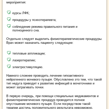
мероприятия:
курсы ЛФК;
процедуры у психотерапевта;
соблюдение режима правильного питания и
полноценного сна.
Отдельно следует выделить физиотерапевтические процедуры.
Врач может назначить пациенту следующее:
тепловые аппликации;
лазеротерапию;
электростимуляцию.
Намного сложнее проводить лечение гипоактивного
нейрогенного мочевого пузыря. Обусловлено это тем, что такой
тип недуга приводит к развитию инфекций в мочеточнике и
может затрагивать почки.
В первую очередь, при помощи специальных медикаментов и
физиотерапевтических процедур проводится полное
опустошение мочевого пузыря. Если посредством такой
терапии достичь положительного результата невозможно,