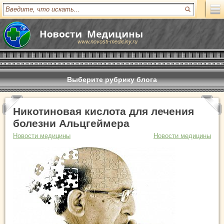
www.novosti-mediciny.ru
Выберите рубрику блога
Никотиновая кислота для лечения
болезни Альцгеймера
Новости медицины
Новости медицины