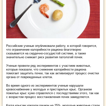
Российские ученые опубликовали работу, в которой говорится,
что ограничение калорийности рациона благотворно
сказывается на сердечно-сосудистой системе, а также
значительно снижает риск развития патологий почек.
Ученые провели ряд экспериментов с участием животных,
которые показали, что снижение калорийности рациона
помогает защитить почки, так как активизирует процесс очистки
органа от поврежденных клеток.
Во время одного из экспериментов ученые нарушали
кровоснабжение у молодых и престарелых крыс. Организм
пожилых крыс хуже справлялся с последствиями этого, так как
с возрастом процесс восстановления почек замедляется.
Когда крысам урезали рацион на 25%, молодые животные стали