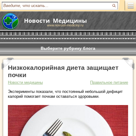
www.novosti-mediciny.ru
Выберите рубрику блога
Низкокалорийная диета защищает
почки
Новости медицины
Правильное питание
Эксперименты показали, что постоянный небольшой дефицит
калорий помогает почкам оставаться здоровыми.