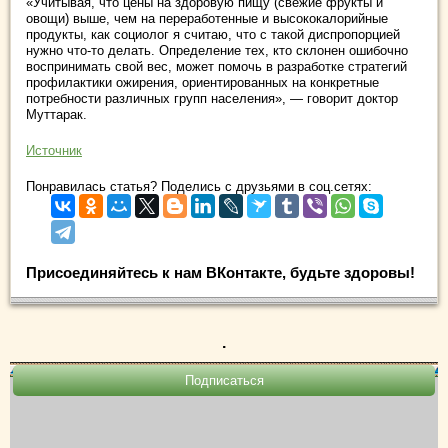
«Учитывая, что цены на здоровую пищу (свежие фрукты и
овощи) выше, чем на переработенные и высококалорийные
продукты, как социолог я считаю, что с такой диспропорцией
нужно что-то делать. Определение тех, кто склонен ошибочно
воспринимать свой вес, может помочь в разработке стратегий
профилактики ожирения, ориентированных на конкретные
потребности различных групп населения», — говорит доктор
Муттарак.
Источник
Понравилась статья? Поделись с друзьями в соц.сетях:
Присоединяйтесь к нам ВКонтакте, будьте здоровы!
.