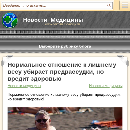
www.novosti-mediciny.ru
Выберите рубрику блога
Нормальное отношение к лишнему
весу убирает предрассудки, но
вредит здоровью
Новости медицины
Новости медицины
Нормальное отношение к лишнему весу убирает предрассудки,
но вредит здоровью!