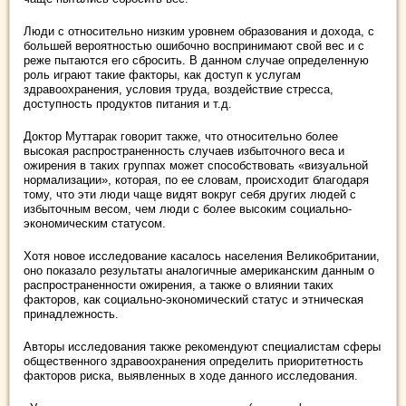
Люди с относительно низким уровнем образования и дохода, с
большей вероятностью ошибочно воспринимают свой вес и с
реже пытаются его сбросить. В данном случае определенную
роль играют такие факторы, как доступ к услугам
здравоохранения, условия труда, воздействие стресса,
доступность продуктов питания и т.д.
Доктор Муттарак говорит также, что относительно более
высокая распространенность случаев избыточного веса и
ожирения в таких группах может способствовать «визуальной
нормализации», которая, по ее словам, происходит благодаря
тому, что эти люди чаще видят вокруг себя других людей с
избыточным весом, чем люди с более высоким социально-
экономическим статусом.
Хотя новое исследование касалось населения Великобритании,
оно показало результаты аналогичные американским данным о
распространенности ожирения, а также о влиянии таких
факторов, как социально-экономический статус и этническая
принадлежность.
Авторы исследования также рекомендуют специалистам сферы
общественного здравоохранения определить приоритетность
факторов риска, выявленных в ходе данного исследования.