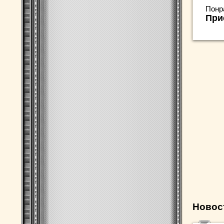
Понр
При
Новос