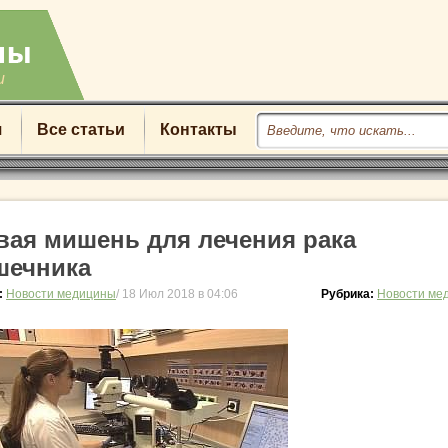
u
я
Все статьи
Контакты
вая мишень для лечения рака
шечника
:
Новости медицины
/ 18 Июл 2018 в 04:06
Рубрика:
Новости ме