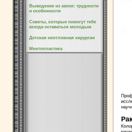
Выведение из запоя: трудности
и особенности
Советы, которые помогут тебе
всегда оставаться молодым
Детская неотложная хирургия
Ментопластика
Проф
иссл
науч
Ра
Коло
кишк