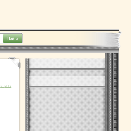
дицины