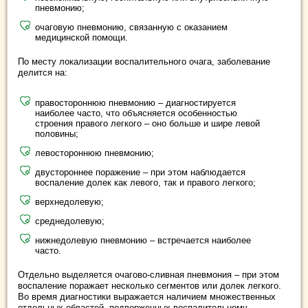
пневмонию;
очаговую пневмонию, связанную с оказанием
медицинской помощи.
По месту локализации воспалительного очага, заболевание
делится на:
правостороннюю пневмонию – диагностируется
наиболее часто, что объясняется особенностью
строения правого легкого – оно больше и шире левой
половины;
левостороннюю пневмонию;
двустороннее поражение – при этом наблюдается
воспаление долек как левого, так и правого легкого;
верхнедолевую;
среднедолевую;
нижнедолевую пневмонию – встречается наиболее
часто.
Отдельно выделяется очагово-сливная пневмония – при этом
воспаление поражает несколько сегментов или долек легкого.
Во время диагностики выражается наличием множественных
отдельных областей, подверженных воспалительному