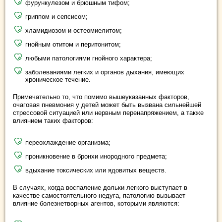
фурункулезом и брюшным тифом;
гриппом и сепсисом;
хламидиозом и остеомиелитом;
гнойным отитом и перитонитом;
любыми патологиями гнойного характера;
заболеваниями легких и органов дыхания, имеющих
хроническое течение.
Примечательно то, что помимо вышеуказанных факторов,
очаговая пневмония у детей может быть вызвана сильнейшей
стрессовой ситуацией или нервным перенапряжением, а также
влиянием таких факторов:
переохлаждение организма;
проникновение в бронхи инородного предмета;
вдыхание токсических или ядовитых веществ.
В случаях, когда воспаление дольки легкого выступает в
качестве самостоятельного недуга, патологию вызывает
влияние болезнетворных агентов, которыми являются: