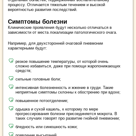
процессу. Отличается тяжелым течением и высокой
вероятностью развития последствий.
Симптомы болезни
Клинические проявления будут несколько отличаться в
зависимости от места локализации патологического очага.
Например, для двухсторонней очаговой пневмонии
характерными будут:
резкое повышение температуры, от которой очень
сложно избавиться, даже при помощи жаропонижающих
средств;
сильные головные боли;
интенсивная болезненность и жжение в груди. Такие
неприятные симптомы склонны к обострению при вдохе;
повышенное потоотделение;
одышка и сухой кашель, к которому по мере
прогрессирования болезни присоединяется мокрота. В
таких случаях говорят про развитие гнойной пневмонии;
бледность или синюшность кожи;
появление высыпаний.