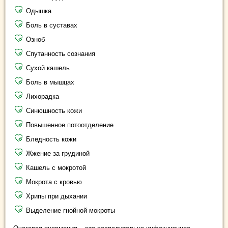
Одышка
Боль в суставах
Озноб
Спутанность сознания
Сухой кашель
Боль в мышцах
Лихорадка
Синюшность кожи
Повышенное потоотделение
Бледность кожи
Жжение за грудиной
Кашель с мокротой
Мокрота с кровью
Хрипы при дыхании
Выделение гнойной мокроты