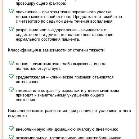
провоцирующего фактора;
опеченение – при этом ткани пораженного участка
легкого меняют свой оттенок. Продолжается такой этап
с четвертого по седьмой день течения воспаления;
разрешение или выздоровление – начинается с
седьмого дня и длится до полного восстановления
нормального состояния пациента.
Классификация в зависимости от степени тяжести:
легкая – симптоматика слабо выражена, иногда
полностью отсутствует;
среднетяжелая – клинические признаки становятся
интенсивнее;
тяжелая или острая – у взрослых и у детей симптомы
приводят к значительному ухудшению общего
состояния.
Воспаление может развиваться при различных условиях, отчего
выделяют:
внебольничную или домашнюю очаговую пневмонию;
нозокомиальную, госпитальную или внутрибольничную