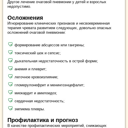
Другое лечение очаговой пневмонии у детей и взрослых
недопустимо.
Осложнения
Игнорирование клинических признаков и несвоевременная
терапия чревата развитием следующих, довольно опасных
осложнений очаговой пневмонии:
формирование абсцессов или гангрены;
токсический шок и сепсис;
дыхательная недостаточность в острой форме;
анемия и плеврит;
легочное кровоизлияние;
гломерулонефрит и менингоэнцефалит;
миокардит и амилоидоз;
сердечная недостаточность;
эмпиема плевры.
Профилактика и прогноз
В качестве профилактических мероприятий, снижающих