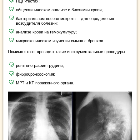
ПЦР-тестах;
общеклиническом анализе и биохимии крови;
бактериальном посеве мокроты – для определения
возбудителя болезни;
анализе крови на гемокультуру;
микроскопическом изучении смыва с бронхов.
Помимо этого, проводят такие инструментальные процедуры:
рентгенография грудины;
фибробронхоскопия;
МРТ и КТ пораженного органа.