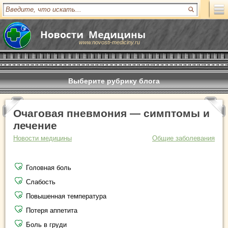
www.novosti-mediciny.ru
Выберите рубрику блога
Очаговая пневмония — симптомы и
лечение
Новости медицины
Общие заболевания
Головная боль
Слабость
Повышенная температура
Потеря аппетита
Боль в груди