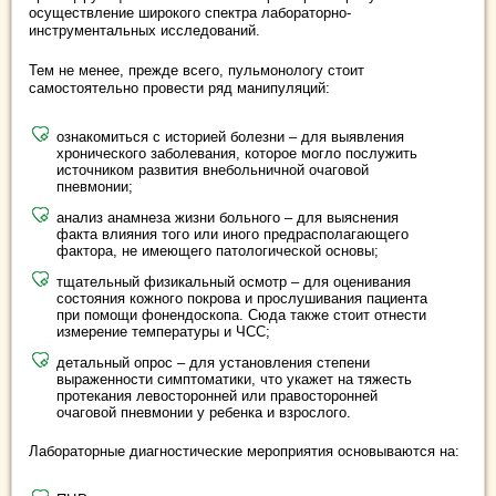
осуществление широкого спектра лабораторно-
инструментальных исследований.
Тем не менее, прежде всего, пульмонологу стоит
самостоятельно провести ряд манипуляций:
ознакомиться с историей болезни – для выявления
хронического заболевания, которое могло послужить
источником развития внебольничной очаговой
пневмонии;
анализ анамнеза жизни больного – для выяснения
факта влияния того или иного предрасполагающего
фактора, не имеющего патологической основы;
тщательный физикальный осмотр – для оценивания
состояния кожного покрова и прослушивания пациента
при помощи фонендоскопа. Сюда также стоит отнести
измерение температуры и ЧСС;
детальный опрос – для установления степени
выраженности симптоматики, что укажет на тяжесть
протекания левосторонней или правосторонней
очаговой пневмонии у ребенка и взрослого.
Лабораторные диагностические мероприятия основываются на: