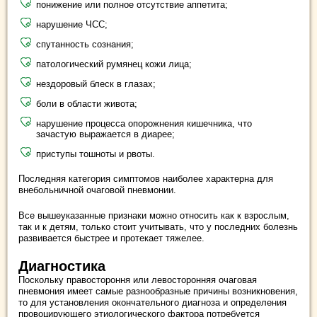
понижение или полное отсутствие аппетита;
нарушение ЧСС;
спутанность сознания;
патологический румянец кожи лица;
нездоровый блеск в глазах;
боли в области живота;
нарушение процесса опорожнения кишечника, что
зачастую выражается в диарее;
приступы тошноты и рвоты.
Последняя категория симптомов наиболее характерна для
внебольничной очаговой пневмонии.
Все вышеуказанные признаки можно относить как к взрослым,
так и к детям, только стоит учитывать, что у последних болезнь
развивается быстрее и протекает тяжелее.
Диагностика
Поскольку правостороння или левосторонняя очаговая
пневмония имеет самые разнообразные причины возникновения,
то для установления окончательного диагноза и определения
провоцирующего этиологического фактора потребуется