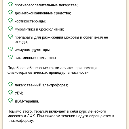
противовоспалительные лекарства;
дезинтоксикационные средства;
кортикостероиды;
муколитики и бронхолитики;
препараты для разжижения мокроты и облегчения ее
отхода;
иммуномодуляторы;
витаминные комплексы.
Подобное заболевание также лечится при помощи
физиотерапевтических процедур, в частности:
лекарственный электрофорез;
УВЧ;
ДВМ-терапия.
Помимо этого, терапия включает в себя курс лечебного
массажа и ЛФК. При тяжелом течении недуга обращаются к
плазмаферезу.