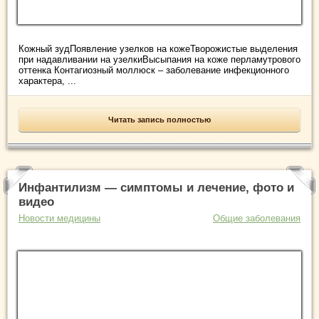
Кожный зудПоявление узелков на кожеТворожистые выделения
при надавливании на узелкиВысыпания на коже перламутрового
оттенка Контагиозный моллюск – заболевание инфекционного
характера, ...
Читать запись полностью
Инфантилизм — симптомы и лечение, фото и
видео
Новости медицины
Общие заболевания