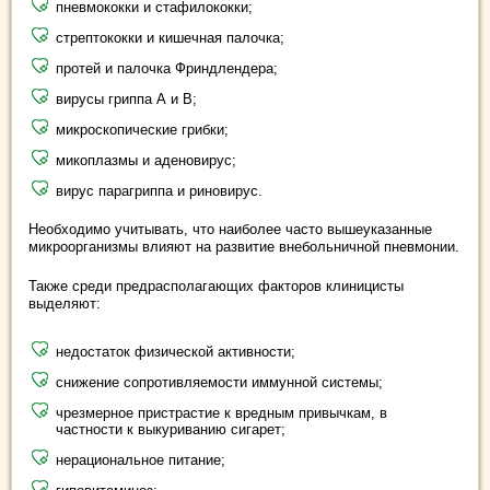
пневмококки и стафилококки;
стрептококки и кишечная палочка;
протей и палочка Фриндлендера;
вирусы гриппа А и В;
микроскопические грибки;
микоплазмы и аденовирус;
вирус парагриппа и риновирус.
Необходимо учитывать, что наиболее часто вышеуказанные
микроорганизмы влияют на развитие внебольничной пневмонии.
Также среди предрасполагающих факторов клиницисты
выделяют:
недостаток физической активности;
снижение сопротивляемости иммунной системы;
чрезмерное пристрастие к вредным привычкам, в
частности к выкуриванию сигарет;
нерациональное питание;