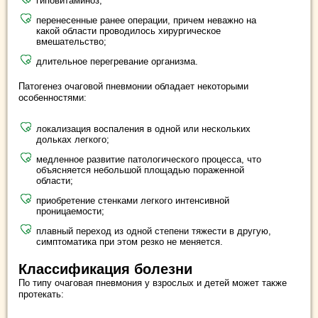
гиповитаминоз;
перенесенные ранее операции, причем неважно на
какой области проводилось хирургическое
вмешательство;
длительное перегревание организма.
Патогенез очаговой пневмонии обладает некоторыми
особенностями:
локализация воспаления в одной или нескольких
дольках легкого;
медленное развитие патологического процесса, что
объясняется небольшой площадью пораженной
области;
приобретение стенками легкого интенсивной
проницаемости;
плавный переход из одной степени тяжести в другую,
симптоматика при этом резко не меняется.
Классификация болезни
По типу очаговая пневмония у взрослых и детей может также
протекать: