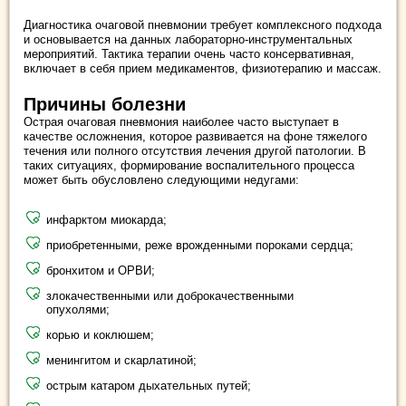
Диагностика очаговой пневмонии требует комплексного подхода
и основывается на данных лабораторно-инструментальных
мероприятий. Тактика терапии очень часто консервативная,
включает в себя прием медикаментов, физиотерапию и массаж.
Причины болезни
Острая очаговая пневмония наиболее часто выступает в
качестве осложнения, которое развивается на фоне тяжелого
течения или полного отсутствия лечения другой патологии. В
таких ситуациях, формирование воспалительного процесса
может быть обусловлено следующими недугами:
инфарктом миокарда;
приобретенными, реже врожденными пороками сердца;
бронхитом и ОРВИ;
злокачественными или доброкачественными
опухолями;
корью и коклюшем;
менингитом и скарлатиной;
острым катаром дыхательных путей;