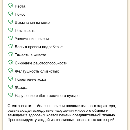
Рвота
Понос
Высыпания на коже
Потливость
Увеличение печени
Боль в правом подреберье
Тяжесть в животе
Снижение работоспособности
Желтушность слизистых
Пожелтение кожи
Жажда
Нарушение работы желчного пузыря
Стеатогепатит – болезнь печени воспалительного характера,
развивающая вследствие нарушения жирового обмена и
замещения здоровых клеток печени соединительной тканью.
Прогрессирует у людей из различных возрастных категорий.