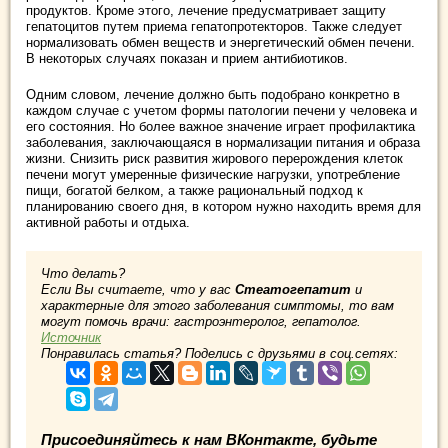
продуктов. Кроме этого, лечение предусматривает защиту
гепатоцитов путем приема гепатопротекторов. Также следует
нормализовать обмен веществ и энергетический обмен печени.
В некоторых случаях показан и прием антибиотиков.
Одним словом, лечение должно быть подобрано конкретно в
каждом случае с учетом формы патологии печени у человека и
его состояния. Но более важное значение играет профилактика
заболевания, заключающаяся в нормализации питания и образа
жизни. Снизить риск развития жирового перерождения клеток
печени могут умеренные физические нагрузки, употребление
пищи, богатой белком, а также рациональный подход к
планированию своего дня, в котором нужно находить время для
активной работы и отдыха.
Что делать?
Если Вы считаете, что у вас
Стеатогепатит
и
характерные для этого заболевания симптомы, то вам
могут помочь врачи: гастроэнтеролог, гепатолог.
Источник
Понравилась статья? Поделись с друзьями в соц.сетях:
Присоединяйтесь к нам ВКонтакте, будьте