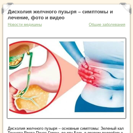
Дисхолия желчного пузыря – симптомы и
лечение, фото и видео
Новости медицины
Общие заболевания
Дисхолия желчного пузыря – основные симптомы: Зеленый кал
Тошнота Рвота Понос Горечь во рту Боль в правом подреберье