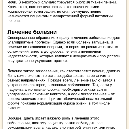
мочи. В некоторых случаях требуется биопсия тканей печени.
Кроме того, важное диагностическое значение имеет
компьютерная томография, но она преимущественно
назначается пациентам с лекарственной формой патологии
печени.
Лечение болезни
Своевременное обращение к врачу и лечение заболевание дает
благоприятные прогнозы. Однако если болезнь запущена, и
лечение не назначено вовремя, то вероятно развитие тяжелых
осложнений, вплоть до цирроза печени и печеночной
недостаточности, которые являются необратимыми процессами
и существенно ухудшают прогноз.
Лечение такого заболевания, как стеатогепатит печени, должно
быть комплексным, то есть воздействовать на организм в
разных направлениях. Прежде всего, лечение заключается в
устранении факторов, вызвавших заболевание. Так, если у
пациента алкогольная форма, необходимо отказаться от
употребления спиртных напитков, а если лекарственная – от
приема медикаментов. При метаболической неалкогольной
форме показана нормализация образа жизни, в том числе
питания.
Вообще, диета играет важную роль в лечении этого
заболевания, поэтому пациенту важно соблюдать все
рекомендации врача, касательно употребления тех или иных