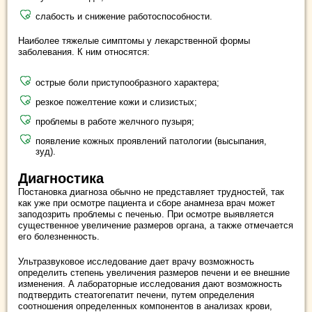
слабость и снижение работоспособности.
Наиболее тяжелые симптомы у лекарственной формы
заболевания. К ним относятся:
острые боли приступообразного характера;
резкое пожелтение кожи и слизистых;
проблемы в работе желчного пузыря;
появление кожных проявлений патологии (высыпания,
зуд).
Диагностика
Постановка диагноза обычно не представляет трудностей, так
как уже при осмотре пациента и сборе анамнеза врач может
заподозрить проблемы с печенью. При осмотре выявляется
существенное увеличение размеров органа, а также отмечается
его болезненность.
Ультразвуковое исследование дает врачу возможность
определить степень увеличения размеров печени и ее внешние
изменения. А лабораторные исследования дают возможность
подтвердить стеатогепатит печени, путем определения
соотношения определенных компонентов в анализах крови,