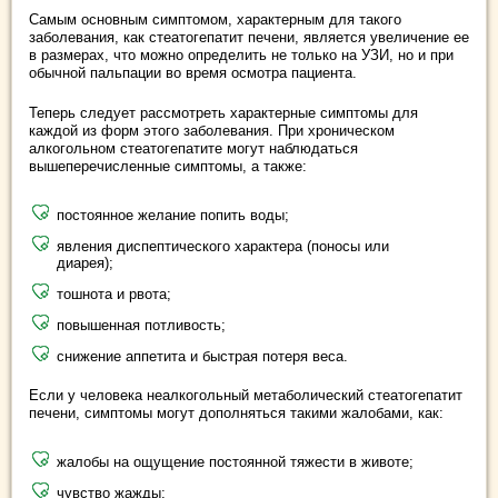
Самым основным симптомом, характерным для такого
заболевания, как стеатогепатит печени, является увеличение ее
в размерах, что можно определить не только на УЗИ, но и при
обычной пальпации во время осмотра пациента.
Теперь следует рассмотреть характерные симптомы для
каждой из форм этого заболевания. При хроническом
алкогольном стеатогепатите могут наблюдаться
вышеперечисленные симптомы, а также:
постоянное желание попить воды;
явления диспептического характера (поносы или
диарея);
тошнота и рвота;
повышенная потливость;
снижение аппетита и быстрая потеря веса.
Если у человека неалкогольный метаболический стеатогепатит
печени, симптомы могут дополняться такими жалобами, как:
жалобы на ощущение постоянной тяжести в животе;
чувство жажды;