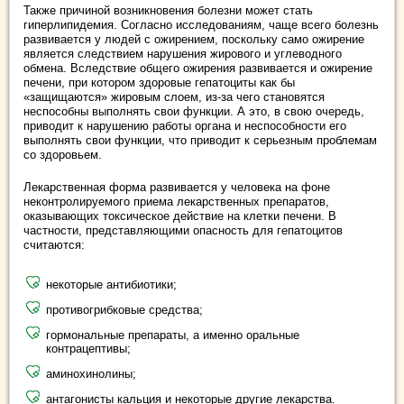
Также причиной возникновения болезни может стать
гиперлипидемия. Согласно исследованиям, чаще всего болезнь
развивается у людей с ожирением, поскольку само ожирение
является следствием нарушения жирового и углеводного
обмена. Вследствие общего ожирения развивается и ожирение
печени, при котором здоровые гепатоциты как бы
«защищаются» жировым слоем, из-за чего становятся
неспособны выполнять свои функции. А это, в свою очередь,
приводит к нарушению работы органа и неспособности его
выполнять свои функции, что приводит к серьезным проблемам
со здоровьем.
Лекарственная форма развивается у человека на фоне
неконтролируемого приема лекарственных препаратов,
оказывающих токсическое действие на клетки печени. В
частности, представляющими опасность для гепатоцитов
считаются:
некоторые антибиотики;
противогрибковые средства;
гормональные препараты, а именно оральные
контрацептивы;
аминохинолины;
антагонисты кальция и некоторые другие лекарства.