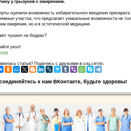
лину у грызунов с ожирением.
ерты оценили возможность избирательного введения препарата
лемные участки, что предлагает уникальные возможности не тол
нии ожирения, но и в эстетической медицине.
ют «ушки» на бедрах?
айте укол!
чник
авилась статья? Поделись с друзьями в соц.сетях:
соединяйтесь к нам ВКонтакте, будьте здоровы!