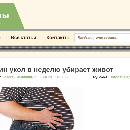
u
я
Все статьи
Контакты
ин укол в неделю убирает живот
:
Новости медицины
/ 05 Сен 2017 в 07:22
Рубрика:
Новости ме