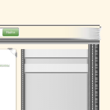
дицины