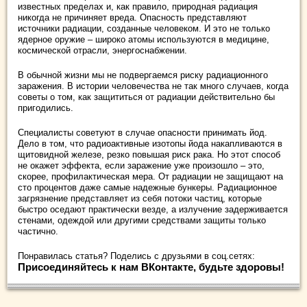
известных пределах и, как правило, природная радиация
никогда не причиняет вреда. Опасность представляют
источники радиации, созданные человеком. И это не только
ядерное оружие – широко атомы используются в медицине,
космической отрасли, энергоснабжении.
В обычной жизни мы не подвергаемся риску радиационного
заражения. В истории человечества не так много случаев, когда
советы о том, как защититься от радиации действительно бы
пригодились.
Специалисты советуют в случае опасности принимать йод.
Дело в том, что радиоактивные изотопы йода накапливаются в
щитовидной железе, резко повышая риск рака. Но этот способ
не окажет эффекта, если заражение уже произошло – это,
скорее, профилактическая мера. От радиации не защищают на
сто процентов даже самые надежные бункеры. Радиационное
загрязнение представляет из себя потоки частиц, которые
быстро оседают практически везде, а излучение задерживается
стенами, одеждой или другими средствами защиты только
частично.
Понравилась статья? Поделись с друзьями в соц.сетях:
Присоединяйтесь к нам ВКонтакте, будьте здоровы!