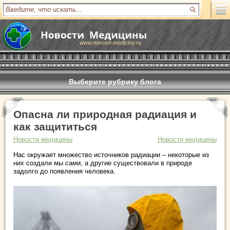
www.novosti-mediciny.ru
Выберите рубрику блога
Опасна ли природная радиация и
как защититься
Новости медицины
Новости медицины
Нас окружает множество источников радиации – некоторые из
них создали мы сами, а другие существовали в природе
задолго до появления человека.