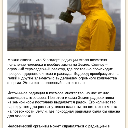
Можно сказать, что благодаря радиации стало возможно
появление человека и вообще жизни на Земле. Солнце –
огромный термоядерный реактор, где постоянно происходит
процесс ядерного синтеза и распада. Водород преобразуется в
гелий и другие элементы с выделением огромного количества
энергии. Это и есть солнечный свет и тепло.
Источников радиации в космосе множество, но нас от них
защищает атмосфера. При этом и сама Земля радиоактивна –
из земной коры постоянно выделяется радон. Его количество
варьируется для разных уголков планеты, но нет такого места
на поверхности Земли, где природная радиация была бы опасна
для человека.
Человеческий организм может справляться с радиацией в